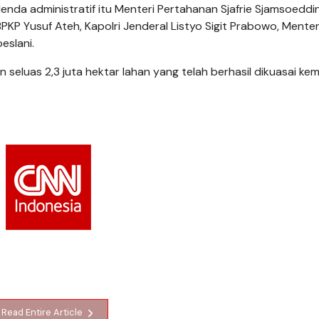
nda administratif itu Menteri Pertahanan Sjafrie Sjamsoeddin
KP Yusuf Ateh, Kapolri Jenderal Listyo Sigit Prabowo, Mente
eslani.
 seluas 2,3 juta hektar lahan yang telah berhasil dikuasai kem
Read Entire Article