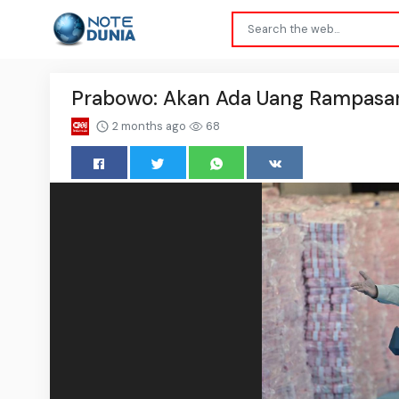
Prabowo: Akan Ada Uang Rampasan 
2 months ago
68