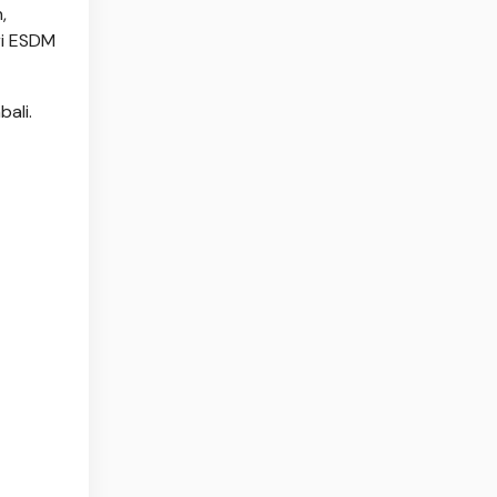
,
ri ESDM
bali.