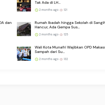
Tak Ada di LH...
2 months ago
121
DA dan
Rumah Ibadah hingga Sekolah di Sangi
Hancur, Ada Gempa Sus...
2 months ago
125
Wali Kota Munafri Wajibkan OPD Makass
Sampah dari Su...
2 months ago
132