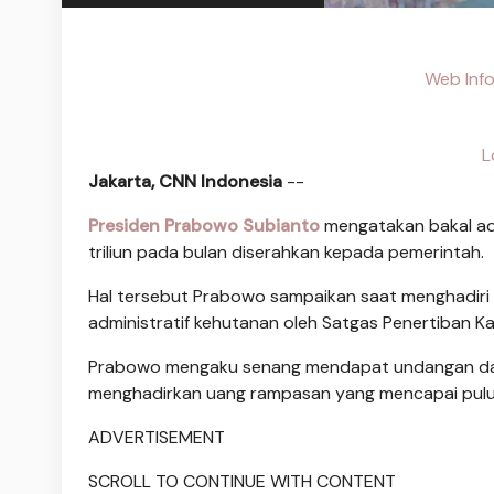
Web Inf
L
Jakarta, CNN Indonesia
--
Presiden Prabowo Subianto
mengatakan bakal ada
triliun pada bulan diserahkan kepada pemerintah.
Hal tersebut Prabowo sampaikan saat menghadiri 
administratif kehutanan oleh Satgas Penertiban K
Prabowo mengaku senang mendapat undangan dari 
menghadirkan uang rampasan yang mencapai puluha
ADVERTISEMENT
SCROLL TO CONTINUE WITH CONTENT