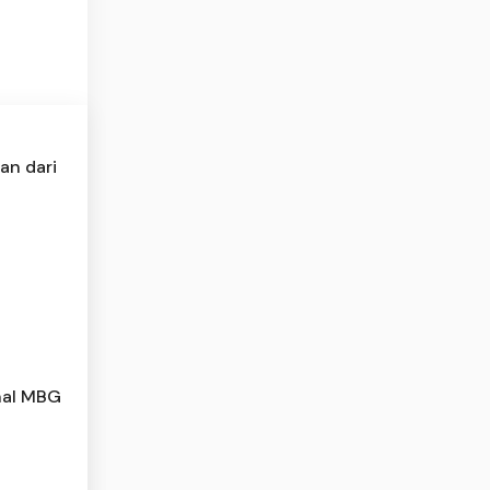
an dari
nal MBG