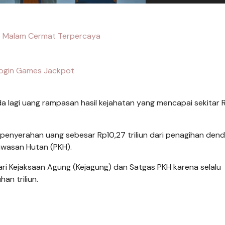
o Malam Cermat Terpercaya
ogin Games Jackpot
 lagi uang rampasan hasil kejahatan yang mencapai sekitar
penyerahan uang sebesar Rp10,27 triliun dari penagihan den
awasan Hutan (PKH).
Kejaksaan Agung (Kejagung) dan Satgas PKH karena selalu
n triliun.