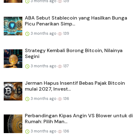
3 months ago
139
ABA Sebut Stablecoin yang Hasilkan Bunga
Picu Penarikan Simp...
3 months ago
139
Strategy Kembali Borong Bitcoin, Nilainya
Segini
3 months ago
137
Jerman Hapus Insentif Bebas Pajak Bitcoin
mulai 2027, Invest...
3 months ago
136
Perbandingan Kipas Angin VS Blower untuk di
Rumah: Pilih Man...
3 months ago
136