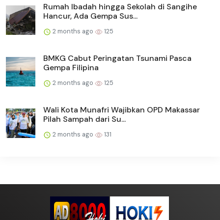
Rumah Ibadah hingga Sekolah di Sangihe
Hancur, Ada Gempa Sus...
2 months ago
125
BMKG Cabut Peringatan Tsunami Pasca
Gempa Filipina
2 months ago
125
Wali Kota Munafri Wajibkan OPD Makassar
Pilah Sampah dari Su...
2 months ago
131