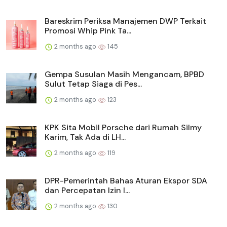
Bareskrim Periksa Manajemen DWP Terkait
Promosi Whip Pink Ta...
2 months ago
145
Gempa Susulan Masih Mengancam, BPBD
Sulut Tetap Siaga di Pes...
2 months ago
123
KPK Sita Mobil Porsche dari Rumah Silmy
Karim, Tak Ada di LH...
2 months ago
119
DPR-Pemerintah Bahas Aturan Ekspor SDA
dan Percepatan Izin I...
2 months ago
130