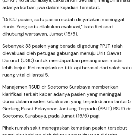
(DPKP) Kota Surabaya, Laksita Rini Sevriani, mengonfirmasi
adanya korban jiwa dalam kejadian tersebut.
"Di ICU pasien, satu pasien sudah dinyatakan meninggal
dunia. Yang satu dilakukan evakuasi," kata Rini saat
dihubungi wartawan, Jumat (15/5).
Sebanyak 33 pasien yang berada di gedung PPJT telah
dievakuasi oleh petugas gabungan menuju Unit Gawat
Darurat (UGD) untuk mendapatkan penanganan medis
lebih lanjut. Rini menjelaskan titik api berasal dari salah satu
ruang vital di lantai 5.
Manajemen RSUD dr Soetomo Surabaya memberikan
klarifikasi terkait kabar adanya pasien yang meninggal
dunia dalam insiden kebakaran yang terjadi di area lantai 5
Gedung Pusat Pelayanan Jantung Terpadu (PPJT) RSUD dr.
Soetomo, Surabaya, pada Jumat (15/5) pagi.
Pihak rumah sakit menegaskan kematian pasien tersebut