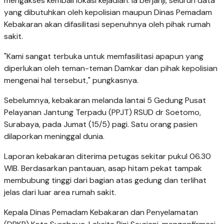
mengakses kembali lokasi kejadian. Ia berjanji, seluruh data
yang dibutuhkan oleh kepolisian maupun Dinas Pemadam
Kebakaran akan difasilitasi sepenuhnya oleh pihak rumah
sakit.
"Kami sangat terbuka untuk memfasilitasi apapun yang
diperlukan oleh teman-teman Damkar dan pihak kepolisian
mengenai hal tersebut," pungkasnya.
Sebelumnya, kebakaran melanda lantai 5 Gedung Pusat
Pelayanan Jantung Terpadu (PPJT) RSUD dr Soetomo,
Surabaya, pada Jumat (15/5) pagi. Satu orang pasien
dilaporkan meninggal dunia.
Laporan kebakaran diterima petugas sekitar pukul 06.30
WIB. Berdasarkan pantauan, asap hitam pekat tampak
membubung tinggi dari bagian atas gedung dan terlihat
jelas dari luar area rumah sakit.
Kepala Dinas Pemadam Kebakaran dan Penyelamatan