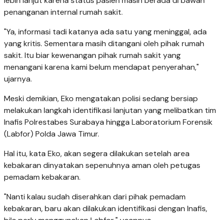
lebih lanjut karena status pasien masih berada di bawah
penanganan internal rumah sakit.
"Ya, informasi tadi katanya ada satu yang meninggal, ada
yang kritis. Sementara masih ditangani oleh pihak rumah
sakit. Itu biar kewenangan pihak rumah sakit yang
menangani karena kami belum mendapat penyerahan,"
ujarnya.
Meski demikian, Eko mengatakan polisi sedang bersiap
melakukan langkah identifikasi lanjutan yang melibatkan tim
Inafis Polrestabes Surabaya hingga Laboratorium Forensik
(Labfor) Polda Jawa Timur.
Hal itu, kata Eko, akan segera dilakukan setelah area
kebakaran dinyatakan sepenuhnya aman oleh petugas
pemadam kebakaran.
"Nanti kalau sudah diserahkan dari pihak pemadam
kebakaran, baru akan dilakukan identifikasi dengan Inafis,