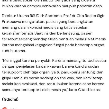
murni disebabkan oleh faktor penyakit yang diderita,
bukan karena dampak kebakaran maupun paparan asap.
Direktur Utama RSUD dr Soetomo, Prof dr Cita Rosita Sigit
Prakoeswa mengatakan, pasien yang bersangkutan
memang dalam kondisi medis yang kritis sebelum
kebakaran terjadi. Saat insiden berlangsung, pasien
tersebut sedang mendapatkan bantuan melalui alat medis
karena mengalami kegagalan fungsi pada beberapa organ
tubuh utama.
"Meninggal karena penyakit. Karena memang itu tadi sesuai
dengan penjelasan kawan-kawan bahwa kondisi sudah
tersupport oleh tiga organ, yaitu paru-paru, jantung, dan
ginjal. Dan cuci darah sedang on the way, dan kami tetap
melakukan evakuasi, dan tentu bukan karena asap karena
semuanya tersupport oleh mesin ya," kata Cita di lokasi.
(frd/dmi)