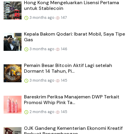
Hong Kong Mengeluarkan Lisensi Pertama
untuk Stablecoin
3 months ago
147
Kepala Bakom Qodari: Ibarat Mobil, Saya Tipe
Gas
3 months ago
146
Pemain Besar Bitcoin Aktif Lagi setelah
Dormant 14 Tahun, Pi...
3 months ago
145
Bareskrim Periksa Manajemen DWP Terkait
Promosi Whip Pink Ta...
2 months ago
145
OJK Gandeng Kementerian Ekonomi Kreatif
Perkuat Pengembangan...