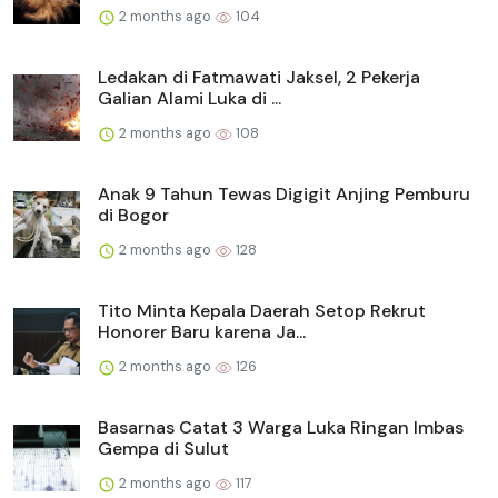
2 months ago
104
Ledakan di Fatmawati Jaksel, 2 Pekerja
Galian Alami Luka di ...
2 months ago
108
Anak 9 Tahun Tewas Digigit Anjing Pemburu
di Bogor
2 months ago
128
Tito Minta Kepala Daerah Setop Rekrut
Honorer Baru karena Ja...
2 months ago
126
Basarnas Catat 3 Warga Luka Ringan Imbas
Gempa di Sulut
2 months ago
117