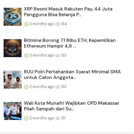
XRP Resmi Masuk Rakuten Pay, 44 Juta
Pengguna Bisa Belanja P...
3 months ago
134
Bitmine Borong 71 Ribu ETH, Kepemilikan
Ethereum Hampir 4,9 ...
3 months ago
133
RUU Polri Pertahankan Syarat Minimal SMA
untuk Calon Anggota...
2 months ago
132
Wali Kota Munafri Wajibkan OPD Makassar
Pilah Sampah dari Su...
2 months ago
131