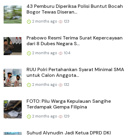
43 Pemburu Diperiksa Polisi Buntut Bocah
Bogor Tewas Diseran...
2 months ago
123
Prabowo Resmi Terima Surat Kepercayaan
dari 8 Dubes Negara S...
2 months ago
104
RUU Polri Pertahankan Syarat Minimal SMA
untuk Calon Anggota...
2 months ago
132
FOTO: Pilu Warga Kepulauan Sangihe
Terdampak Gempa Filipina
2 months ago
129
Suhud Alynudin Jadi Ketua DPRD DKI