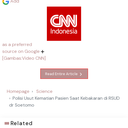
Add
as a preferred
source on Google
[Gambas:Video CNN]
Read Entire Article
Homepage
Science
Polisi Usut Kematian Pasien Saat Kebakaran di RSUD
dr Soetomo
Related