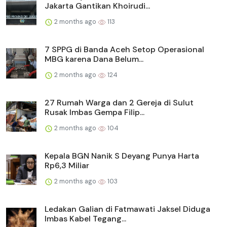
Jakarta Gantikan Khoirudi...
2 months ago
113
7 SPPG di Banda Aceh Setop Operasional
MBG karena Dana Belum...
2 months ago
124
27 Rumah Warga dan 2 Gereja di Sulut
Rusak Imbas Gempa Filip...
2 months ago
104
Kepala BGN Nanik S Deyang Punya Harta
Rp6,3 Miliar
2 months ago
103
Ledakan Galian di Fatmawati Jaksel Diduga
Imbas Kabel Tegang...