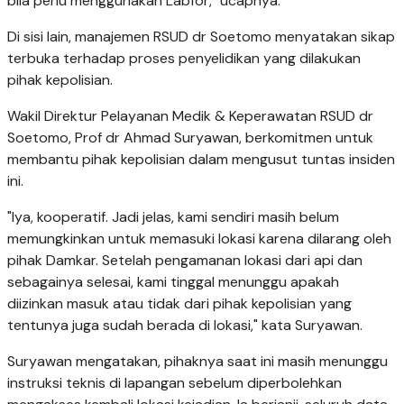
bila perlu menggunakan Labfor," ucapnya.
Di sisi lain, manajemen RSUD dr Soetomo menyatakan sikap
terbuka terhadap proses penyelidikan yang dilakukan
pihak kepolisian.
Wakil Direktur Pelayanan Medik & Keperawatan RSUD dr
Soetomo, Prof dr Ahmad Suryawan, berkomitmen untuk
membantu pihak kepolisian dalam mengusut tuntas insiden
ini.
"Iya, kooperatif. Jadi jelas, kami sendiri masih belum
memungkinkan untuk memasuki lokasi karena dilarang oleh
pihak Damkar. Setelah pengamanan lokasi dari api dan
sebagainya selesai, kami tinggal menunggu apakah
diizinkan masuk atau tidak dari pihak kepolisian yang
tentunya juga sudah berada di lokasi," kata Suryawan.
Suryawan mengatakan, pihaknya saat ini masih menunggu
instruksi teknis di lapangan sebelum diperbolehkan