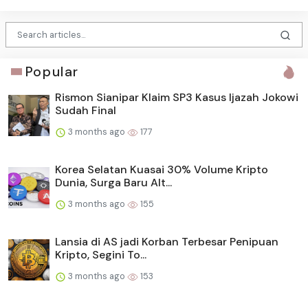
Popular
Rismon Sianipar Klaim SP3 Kasus Ijazah Jokowi
Sudah Final
3 months ago
177
Korea Selatan Kuasai 30% Volume Kripto
Dunia, Surga Baru Alt...
3 months ago
155
Lansia di AS jadi Korban Terbesar Penipuan
Kripto, Segini To...
3 months ago
153