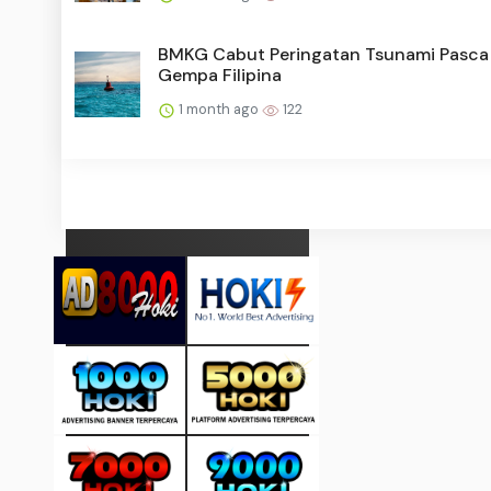
BMKG Cabut Peringatan Tsunami Pasca
Gempa Filipina
1 month ago
122