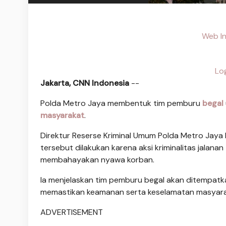
Web In
Lo
Jakarta, CNN Indonesia
--
Polda Metro Jaya membentuk tim pemburu
begal
masyarakat
.
Direktur Reserse Kriminal Umum Polda Metro Jay
tersebut dilakukan karena aksi kriminalitas jalana
membahayakan nyawa korban.
Ia menjelaskan tim pemburu begal akan ditempatka
memastikan keamanan serta keselamatan masyara
ADVERTISEMENT