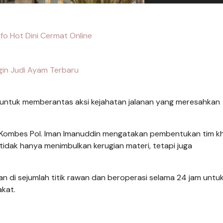
fo Hot Dini Cermat Online
gin Judi Ayam Terbaru
untuk memberantas aksi kejahatan jalanan yang meresahkan
a Kombes Pol. Iman Imanuddin mengatakan pembentukan tim k
n tidak hanya menimbulkan kerugian materi, tetapi juga
n di sejumlah titik rawan dan beroperasi selama 24 jam untu
kat.