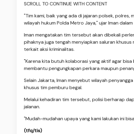
SCROLL TO CONTINUE WITH CONTENT
"Tim kami, baik yang ada di jajaran polsek, polres
wilayah hukum Polda Metro Jaya," ujar Iman dalam 
Iman mengatakan tim tersebut akan dibekali perlengk
pihaknya juga tengah menyiapkan saluran khusus 
terkait aksi kriminalitas.
"Karena kita butuh kolaborasi yang aktif agar bi
membantu pengungkapan perkara maupun penangan
Selain Jakarta, Iman menyebut wilayah penyangga 
khusus tim pemburu begal.
Melalui kehadiran tim tersebut, polisi berharap d
jalanan.
"Mudah-mudahan upaya yang kami lakukan ini bisa
(tfq/tis)