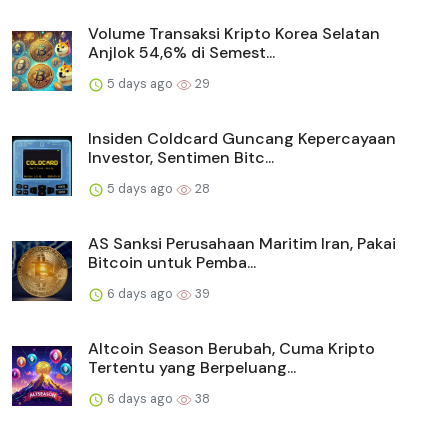
Volume Transaksi Kripto Korea Selatan
Anjlok 54,6% di Semest...
5 days ago
29
Insiden Coldcard Guncang Kepercayaan
Investor, Sentimen Bitc...
5 days ago
28
AS Sanksi Perusahaan Maritim Iran, Pakai
Bitcoin untuk Pemba...
6 days ago
39
Altcoin Season Berubah, Cuma Kripto
Tertentu yang Berpeluang...
6 days ago
38