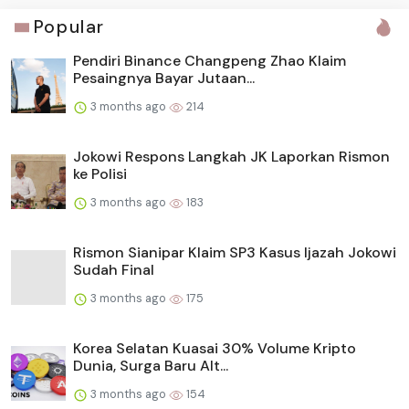
Popular
Pendiri Binance Changpeng Zhao Klaim
Pesaingnya Bayar Jutaan...
3 months ago
214
Jokowi Respons Langkah JK Laporkan Rismon
ke Polisi
3 months ago
183
Rismon Sianipar Klaim SP3 Kasus Ijazah Jokowi
Sudah Final
3 months ago
175
Korea Selatan Kuasai 30% Volume Kripto
Dunia, Surga Baru Alt...
3 months ago
154