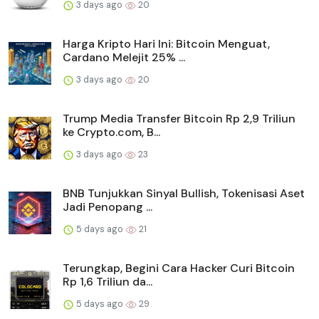
3 days ago
20
Harga Kripto Hari Ini: Bitcoin Menguat,
Cardano Melejit 25% ...
3 days ago
20
Trump Media Transfer Bitcoin Rp 2,9 Triliun
ke Crypto.com, B...
3 days ago
23
BNB Tunjukkan Sinyal Bullish, Tokenisasi Aset
Jadi Penopang ...
5 days ago
21
Terungkap, Begini Cara Hacker Curi Bitcoin
Rp 1,6 Triliun da...
5 days ago
29