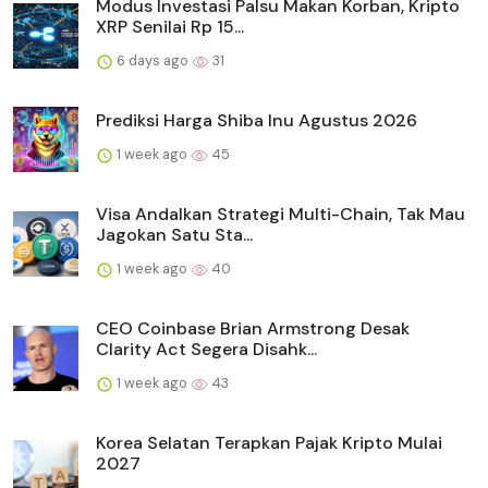
Modus Investasi Palsu Makan Korban, Kripto
XRP Senilai Rp 15...
6 days ago
31
Prediksi Harga Shiba Inu Agustus 2026
1 week ago
45
Visa Andalkan Strategi Multi-Chain, Tak Mau
Jagokan Satu Sta...
1 week ago
40
CEO Coinbase Brian Armstrong Desak
Clarity Act Segera Disahk...
1 week ago
43
Korea Selatan Terapkan Pajak Kripto Mulai
2027