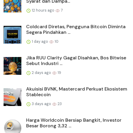
Syarat dan Dampa...
12 hours ago
7
Coldcard Diretas, Pengguna Bitcoin Diminta
Segera Pindahkan ...
1 day ago
10
Jika RUU Clarity Gagal Disahkan, Bos Bitwise
Sebut Industri ...
2 days ago
19
Akuisisi BVNK, Mastercard Perkuat Ekosistem
Stablecoin
3 days ago
23
Harga Worldcoin Bersiap Bangkit, Investor
Besar Borong 3,32 ...