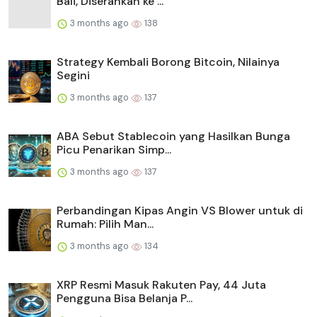
Bali, Diserahkan ke ...
3 months ago
138
Strategy Kembali Borong Bitcoin, Nilainya
Segini
3 months ago
137
ABA Sebut Stablecoin yang Hasilkan Bunga
Picu Penarikan Simp...
3 months ago
137
Perbandingan Kipas Angin VS Blower untuk di
Rumah: Pilih Man...
3 months ago
134
XRP Resmi Masuk Rakuten Pay, 44 Juta
Pengguna Bisa Belanja P...