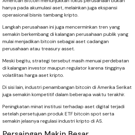
American Bitcoin menunjukkan fokus perusahaan bukan
hanya pada akumulasi aset, melainkan juga ekspansi
operasional bisnis tambang kripto.
Langkah perusahaan ini juga mencerminkan tren yang
semakin berkembang di kalangan perusahaan publik yang
mulai menjadikan bitcoin sebagai aset cadangan
perusahaan atau treasury asset.
Meski begitu, strategi tersebut masih menuai perdebatan
di kalangan investor maupun regulator karena tingginya
volatilitas harga aset kripto.
Di sisi lain, industri penambangan bitcoin di Amerika Serikat
juga semakin kompetitif dalam beberapa waktu terakhir.
Peningkatan minat institusi terhadap aset digital terjadi
setelah persetujuan produk ETF bitcoin spot serta
semakin jelasnya regulasi industri kripto di AS.
Persaingan Makin Besar