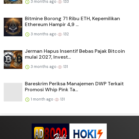
3 months ago
133
Bitmine Borong 71 Ribu ETH, Kepemilikan
Ethereum Hampir 4,9 ...
3 months ago
132
Jerman Hapus Insentif Bebas Pajak Bitcoin
mulai 2027, Invest...
3 months ago
131
Bareskrim Periksa Manajemen DWP Terkait
Promosi Whip Pink Ta...
1 month ago
131