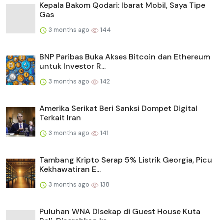
Kepala Bakom Qodari: Ibarat Mobil, Saya Tipe
Gas
3 months ago
144
BNP Paribas Buka Akses Bitcoin dan Ethereum
untuk Investor R...
3 months ago
142
Amerika Serikat Beri Sanksi Dompet Digital
Terkait Iran
3 months ago
141
Tambang Kripto Serap 5% Listrik Georgia, Picu
Kekhawatiran E...
3 months ago
138
Puluhan WNA Disekap di Guest House Kuta