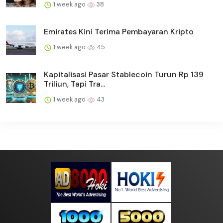
1 week ago
38
Emirates Kini Terima Pembayaran Kripto
1 week ago
45
Kapitalisasi Pasar Stablecoin Turun Rp 139
Triliun, Tapi Tra...
1 week ago
43