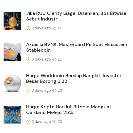
Jika RUU Clarity Gagal Disahkan, Bos Bitwise
Sebut Industri ...
2 days ago
19
Akuisisi BVNK, Mastercard Perkuat Ekosistem
Stablecoin
3 days ago
22
Harga Worldcoin Bersiap Bangkit, Investor
Besar Borong 3,32 ...
3 days ago
20
Harga Kripto Hari Ini: Bitcoin Menguat,
Cardano Melejit 25% ...
3 days ago
20