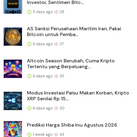
Investor, Sentimen Bitc...
5 days ago
28
AS Sanksi Perusahaan Maritim Iran, Pakai
Bitcoin untuk Pemba...
6 days ago
37
Altcoin Season Berubah, Cuma Kripto
Tertentu yang Berpeluang...
6 days ago
35
Modus Investasi Palsu Makan Korban, Kripto
XRP Senilai Rp 15...
6 days ago
30
Prediksi Harga Shiba Inu Agustus 2026
1 week ago
43