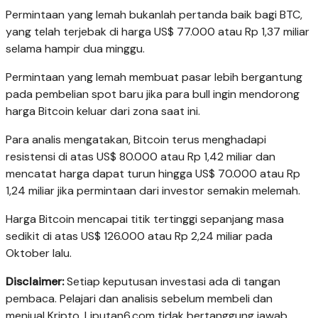
Permintaan yang lemah bukanlah pertanda baik bagi BTC,
yang telah terjebak di harga US$ 77.000 atau Rp 1,37 miliar
selama hampir dua minggu.
Permintaan yang lemah membuat pasar lebih bergantung
pada pembelian spot baru jika para bull ingin mendorong
harga Bitcoin keluar dari zona saat ini.
Para analis mengatakan, Bitcoin terus menghadapi
resistensi di atas US$ 80.000 atau Rp 1,42 miliar dan
mencatat harga dapat turun hingga US$ 70.000 atau Rp
1,24 miliar jika permintaan dari investor semakin melemah.
Harga Bitcoin mencapai titik tertinggi sepanjang masa
sedikit di atas US$ 126.000 atau Rp 2,24 miliar pada
Oktober lalu.
Disclaimer:
Setiap keputusan investasi ada di tangan
pembaca. Pelajari dan analisis sebelum membeli dan
menjual Kripto. Liputan6.com tidak bertanggung jawab