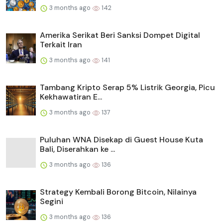
3 months ago
142
Amerika Serikat Beri Sanksi Dompet Digital
Terkait Iran
3 months ago
141
Tambang Kripto Serap 5% Listrik Georgia, Picu
Kekhawatiran E...
3 months ago
137
Puluhan WNA Disekap di Guest House Kuta
Bali, Diserahkan ke ...
3 months ago
136
Strategy Kembali Borong Bitcoin, Nilainya
Segini
3 months ago
136