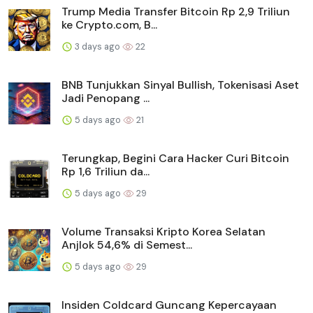
Trump Media Transfer Bitcoin Rp 2,9 Triliun
ke Crypto.com, B...
3 days ago
22
BNB Tunjukkan Sinyal Bullish, Tokenisasi Aset
Jadi Penopang ...
5 days ago
21
Terungkap, Begini Cara Hacker Curi Bitcoin
Rp 1,6 Triliun da...
5 days ago
29
Volume Transaksi Kripto Korea Selatan
Anjlok 54,6% di Semest...
5 days ago
29
Insiden Coldcard Guncang Kepercayaan