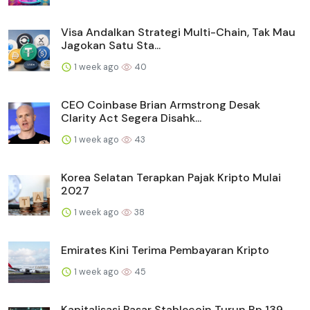
Visa Andalkan Strategi Multi-Chain, Tak Mau
Jagokan Satu Sta...
1 week ago
40
CEO Coinbase Brian Armstrong Desak
Clarity Act Segera Disahk...
1 week ago
43
Korea Selatan Terapkan Pajak Kripto Mulai
2027
1 week ago
38
Emirates Kini Terima Pembayaran Kripto
1 week ago
45
Kapitalisasi Pasar Stablecoin Turun Rp 139