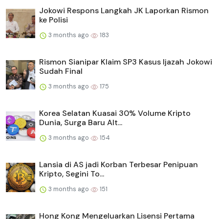
Jokowi Respons Langkah JK Laporkan Rismon
ke Polisi
3 months ago
183
Rismon Sianipar Klaim SP3 Kasus Ijazah Jokowi
Sudah Final
3 months ago
175
Korea Selatan Kuasai 30% Volume Kripto
Dunia, Surga Baru Alt...
3 months ago
154
Lansia di AS jadi Korban Terbesar Penipuan
Kripto, Segini To...
3 months ago
151
Hong Kong Mengeluarkan Lisensi Pertama