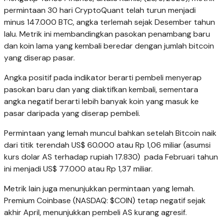
permintaan 30 hari CryptoQuant telah turun menjadi
minus 147.000 BTC, angka terlemah sejak Desember tahun
lalu. Metrik ini membandingkan pasokan penambang baru
dan koin lama yang kembali beredar dengan jumlah bitcoin
yang diserap pasar.
Angka positif pada indikator berarti pembeli menyerap
pasokan baru dan yang diaktifkan kembali, sementara
angka negatif berarti lebih banyak koin yang masuk ke
pasar daripada yang diserap pembeli.
Permintaan yang lemah muncul bahkan setelah Bitcoin naik
dari titik terendah US$ 60.000 atau Rp 1,06 miliar (asumsi
kurs dolar AS terhadap rupiah 17.830) pada Februari tahun
ini menjadi US$ 77.000 atau Rp 1,37 miliar.
Metrik lain juga menunjukkan permintaan yang lemah.
Premium Coinbase (NASDAQ: $COIN) tetap negatif sejak
akhir April, menunjukkan pembeli AS kurang agresif.