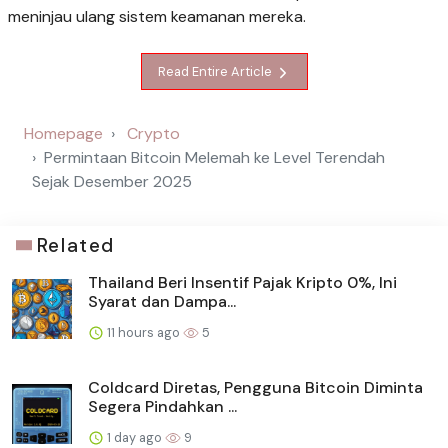
meninjau ulang sistem keamanan mereka.
Read Entire Article
Homepage
Crypto
Permintaan Bitcoin Melemah ke Level Terendah
Sejak Desember 2025
Related
Thailand Beri Insentif Pajak Kripto 0%, Ini
Syarat dan Dampa...
11 hours ago
5
Coldcard Diretas, Pengguna Bitcoin Diminta
Segera Pindahkan ...
1 day ago
9