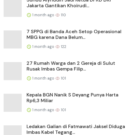
Jakarta Gantikan Khoirudi...
1 month ago
110
7 SPPG di Banda Aceh Setop Operasional
MBG karena Dana Belum...
1 month ago
122
27 Rumah Warga dan 2 Gereja di Sulut
Rusak Imbas Gempa Filip...
1 month ago
101
Kepala BGN Nanik S Deyang Punya Harta
Rp6,3 Miliar
1 month ago
101
Ledakan Galian di Fatmawati Jaksel Diduga
Imbas Kabel Tegang...