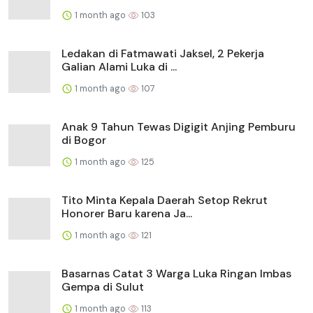
1 month ago
103
Ledakan di Fatmawati Jaksel, 2 Pekerja
Galian Alami Luka di ...
1 month ago
107
Anak 9 Tahun Tewas Digigit Anjing Pemburu
di Bogor
1 month ago
125
Tito Minta Kepala Daerah Setop Rekrut
Honorer Baru karena Ja...
1 month ago
121
Basarnas Catat 3 Warga Luka Ringan Imbas
Gempa di Sulut
1 month ago
113