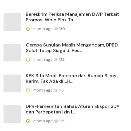
Bareskrim Periksa Manajemen DWP Terkait
Promosi Whip Pink Ta...
1 month ago
130
Gempa Susulan Masih Mengancam, BPBD
Sulut Tetap Siaga di Pes...
1 month ago
122
KPK Sita Mobil Porsche dari Rumah Silmy
Karim, Tak Ada di LH...
1 month ago
116
DPR-Pemerintah Bahas Aturan Ekspor SDA
dan Percepatan Izin I...
1 month ago
126