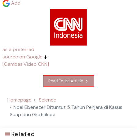
Add
as a preferred
source on Google
[Gambas:Video CNN]
Read Entire Article
Homepage
Science
Noel Ebenezer Dituntut 5 Tahun Penjara di Kasus
Suap dan Gratifikasi
Related