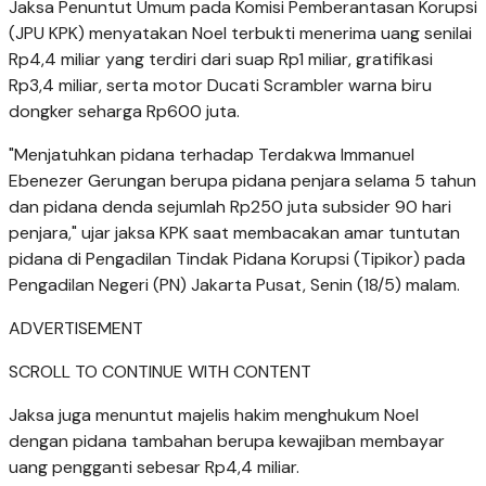
Jaksa Penuntut Umum pada Komisi Pemberantasan Korupsi
(JPU KPK) menyatakan Noel terbukti menerima uang senilai
Rp4,4 miliar yang terdiri dari suap Rp1 miliar, gratifikasi
Rp3,4 miliar, serta motor Ducati Scrambler warna biru
dongker seharga Rp600 juta.
"Menjatuhkan pidana terhadap Terdakwa Immanuel
Ebenezer Gerungan berupa pidana penjara selama 5 tahun
dan pidana denda sejumlah Rp250 juta subsider 90 hari
penjara," ujar jaksa KPK saat membacakan amar tuntutan
pidana di Pengadilan Tindak Pidana Korupsi (Tipikor) pada
Pengadilan Negeri (PN) Jakarta Pusat, Senin (18/5) malam.
ADVERTISEMENT
SCROLL TO CONTINUE WITH CONTENT
Jaksa juga menuntut majelis hakim menghukum Noel
dengan pidana tambahan berupa kewajiban membayar
uang pengganti sebesar Rp4,4 miliar.