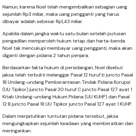
Namun, karena Noel telah mengembalikan sebagian uang
sejumlah Rp3 miliar, maka uang pengganti yang harus
dibayar adalah sebesar Rp1,43 miliar.
Apabila dalam jangka waktu satu bulan setelah putusan
pengadilan memperoleh hukum tetap dan harta-benda
Noel tak mencukupi membayar uang pengganti, maka akan
diganti dengan pidana 2 tahun penjara.
Berdasarkan fakta hukum di persidangan, Noel disebut
jaksa telah terbukti melanggar Pasal 12 huruf b juncto Pasal
18 Undang-undang Pemberantasan Tindak Pidana Korupsi
(UU Tipikor) juncto Pasal 20 huruf C juncto Pasal 127 ayat 1
Kitab Undang-undang Hukum Pidana (UU KUHP) dan Pasal
12 B juncto Pasal 18 UU Tipikor juncto Pasal 127 ayat 1 KUHP.
Dalam menjatuhkan tuntutan pidana tersebut, jaksa
mengungkapkan sejumlah keadaan yang memberatkan dan
meringankan.