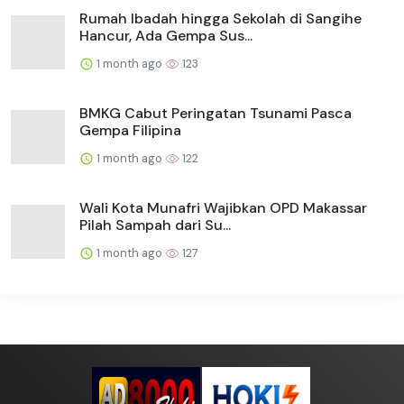
Rumah Ibadah hingga Sekolah di Sangihe
Hancur, Ada Gempa Sus...
1 month ago
123
BMKG Cabut Peringatan Tsunami Pasca
Gempa Filipina
1 month ago
122
Wali Kota Munafri Wajibkan OPD Makassar
Pilah Sampah dari Su...
1 month ago
127