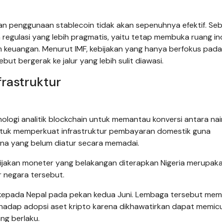
n penggunaan stablecoin tidak akan sepenuhnya efektif. Seb
gulasi yang lebih pragmatis, yaitu tetap membuka ruang in
em keuangan. Menurut IMF, kebijakan yang hanya berfokus pada
ut bergerak ke jalur yang lebih sulit diawasi.
rastruktur
ologi analitik blockchain untuk memantau konversi antara nai
 untuk memperkuat infrastruktur pembayaran domestik guna
ana yang belum diatur secara memadai.
bijakan moneter yang belakangan diterapkan Nigeria merupak
 negara tersebut.
 kepada Nepal pada pekan kedua Juni. Lembaga tersebut mem
adap adopsi aset kripto karena dikhawatirkan dapat memic
ng berlaku.