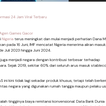
rmasi 24 Jam Viral Terbaru
Agen Games Gacor
i
Nigeria
terus meningkat dan mulai menjadi perhatian Dana 
ikan pada 16 Juni, IMF mencatat Nigeria menerima aliran masuk
de Juli 2023 hingga Juni 2024.
a juga menjadi negara dengan kontribusi terbesar terhadap
a. Sejak 2019, sekitar 60% dari seluruh arus masuk stableco
S ini kini tidak lagi sekadar produk khusus, tetapi telah berk
 lintas negara yang digunakan rumah tangga maupun pelaku u
lah tingginya biaya remitansi konvensional. Data Bank Dunia