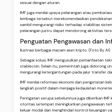
sesuai dengan aturan.
IMF juga menilai upaya pelarangan atau pembatasa
lembaga tersebut merekomendasikan pendekatan re
sambil mengurangi risiko terhadap stabilitas sist
pelarangan justru dapat mendorong aktivitas terseb
Penguatan Pengawasan dan Inf
Ilustrasi berbagai macam aset kripto. (Foto By AI)
Sebagai solusi, IMF mengusulkan pemanfaatan tekn
stablecoin. Selain itu, pemerintah juga didorong
mengurangi ketergantungan pada jalur transfer d
IMF menilai reformasi ekonomi dan pengetatan ke
langkah positif dalam menjaga kedaulatan moneter
Peringatan serupa sebelumnya juga diberikan IMF
otoritas setempat meningkatkan pengawasan terh
keluar modal dan menghindari kontrol keuangan ya