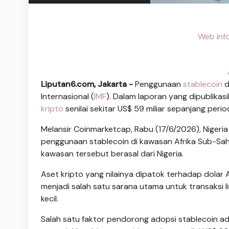
Web Info
Liputan6.com, Jakarta -
Penggunaan
stablecoin
d
Internasional (
IMF
). Dalam laporan yang dipublikas
kripto
senilai sekitar US$ 59 miliar sepanjang perio
Melansir Coinmarketcap, Rabu (17/6/2026), Nigeri
penggunaan stablecoin di kawasan Afrika Sub-Sahar
kawasan tersebut berasal dari Nigeria.
Aset kripto yang nilainya dipatok terhadap dolar A
menjadi salah satu sarana utama untuk transaksi
kecil.
Salah satu faktor pendorong adopsi stablecoin ada