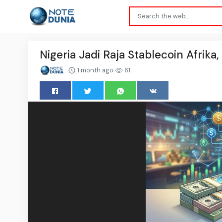
Nigeria Jadi Raja Stablecoin Afrika
1 month ago
61