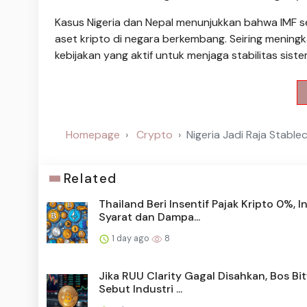
Kasus Nigeria dan Nepal menunjukkan bahwa IMF 
aset kripto di negara berkembang. Seiring meningk
kebijakan yang aktif untuk menjaga stabilitas si
Homepage
Crypto
Nigeria Jadi Raja Stable
Related
Thailand Beri Insentif Pajak Kripto 0%, In
Syarat dan Dampa...
1 day ago
8
Jika RUU Clarity Gagal Disahkan, Bos Bi
Sebut Industri ...