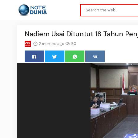
Nadiem Usai Dituntut 18 Tahun Penja
2 months ago
90