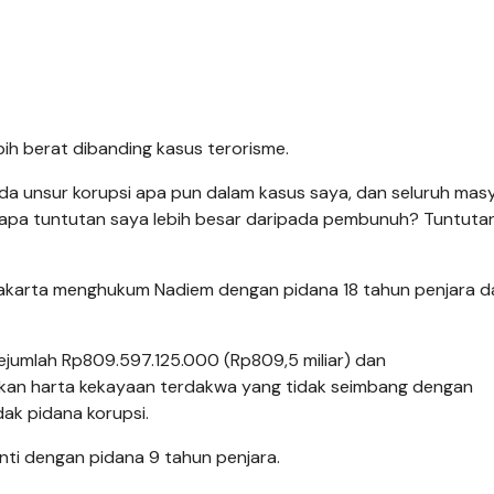
ih berat dibanding kasus terorisme.
 ada unsur korupsi apa pun dalam kasus saya, dan seluruh mas
napa tuntutan saya lebih besar daripada pembunuh? Tuntuta
 Jakarta menghukum Nadiem dengan pidana 18 tahun penjara d
jumlah Rp809.597.125.000 (Rp809,5 miliar) dan
akan harta kekayaan terdakwa yang tidak seimbang dengan
dak pidana korupsi.
nti dengan pidana 9 tahun penjara.