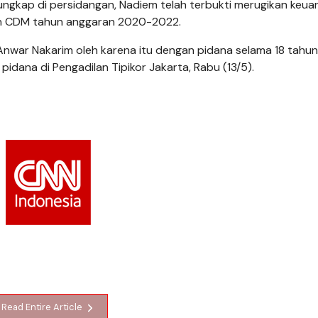
ungkap di persidangan, Nadiem telah terbukti merugikan keu
n CDM tahun anggaran 2020-2022.
war Nakarim oleh karena itu dengan pidana selama 18 tahun,
dana di Pengadilan Tipikor Jakarta, Rabu (13/5).
Read Entire Article