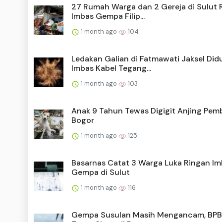
27 Rumah Warga dan 2 Gereja di Sulut 
Imbas Gempa Filip...
1 month ago
104
Ledakan Galian di Fatmawati Jaksel Did
Imbas Kabel Tegang...
1 month ago
103
Anak 9 Tahun Tewas Digigit Anjing Pem
Bogor
1 month ago
125
Basarnas Catat 3 Warga Luka Ringan I
Gempa di Sulut
1 month ago
116
Gempa Susulan Masih Mengancam, BPB