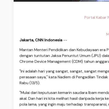
Portal Kabar
M
Jakarta, CNN Indonesia
--
Mantan Menteri Pendidikan dan Kebudayaan era P
dengan tuntutan Jaksa Penuntut Umum (JPU) dal
Chrome Device Management (CDM) tahun anggar
"Ini adalah hari yang sangat, sangat, sangat men
perasaan saya," kata Nadiem di Pengadilan Tindak 
Rabu (13/5).
"Mulai dari keputusan kemarin saudara Ibam mend
akal. Dan hari ini kita melihat hasil daripada ker
pola lama, yang ingin maju terhadap transparansi,