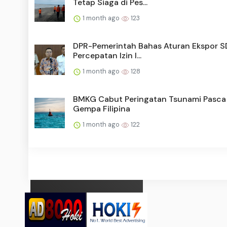
Tetap Siaga di Pes...
1 month ago
123
DPR-Pemerintah Bahas Aturan Ekspor S
Percepatan Izin I...
1 month ago
128
BMKG Cabut Peringatan Tsunami Pasca
Gempa Filipina
1 month ago
122