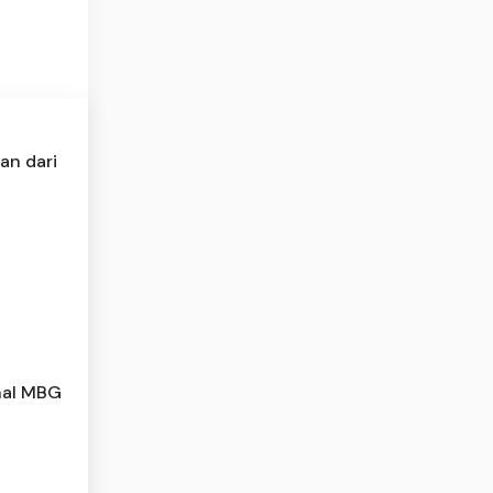
an dari
nal MBG