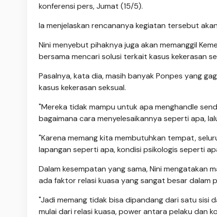
konferensi pers, Jumat (15/5).
Ia menjelaskan rencananya kegiatan tersebut akan 
Nini menyebut pihaknya juga akan memanggil Keme
bersama mencari solusi terkait kasus kekerasan se
Pasalnya, kata dia, masih banyak Ponpes yang g
kasus kekerasan seksual.
"Mereka tidak mampu untuk apa menghandle sendi
bagaimana cara menyelesaikannya seperti apa, lal
"Karena memang kita membutuhkan tempat, seluru
lapangan seperti apa, kondisi psikologis seperti ap
Dalam kesempatan yang sama, Nini mengatakan mas
ada faktor relasi kuasa yang sangat besar dalam
"Jadi memang tidak bisa dipandang dari satu sisi d
mulai dari relasi kuasa, power antara pelaku dan ko