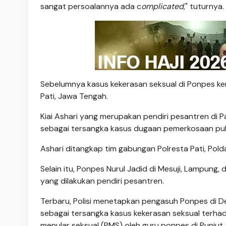
sangat persoalannya ada c
omplicated
," tuturnya.
Sebelumnya kasus kekerasan seksual di Ponpes kemb
Pati, Jawa Tengah.
Kiai Ashari yang merupakan pendiri pesantren di 
sebagai tersangka kasus dugaan pemerkosaan pulu
Ashari ditangkap tim gabungan Polresta Pati, Po
Selain itu, Ponpes Nurul Jadid di Mesuji, Lampung
yang dilakukan pendiri pesantren.
Terbaru, Polisi menetapkan pengasuh Ponpes di De
sebagai tersangka kasus kekerasan seksual terhada
menular seksual (PMS) oleh guru ponpes di Punjut