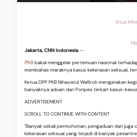
Situs Inf
Ma
Jakarta, CNN Indonesia
--
PKB
bakal menggelar pertemuan nasional terhadap
membahas maraknya kasus kekerasan seksual, teru
Ketua DPP PKB Nihayatul Wafiroh mengatakan kegi
banyaknya aduan dari Ponpes terkait kasus-kasus
ADVERTISEMENT
SCROLL TO CONTINUE WITH CONTENT
"Banyak sekali permohonan, pengaduan dan juga cu
kekerasan seksual yang terjadi di banyak pesantren