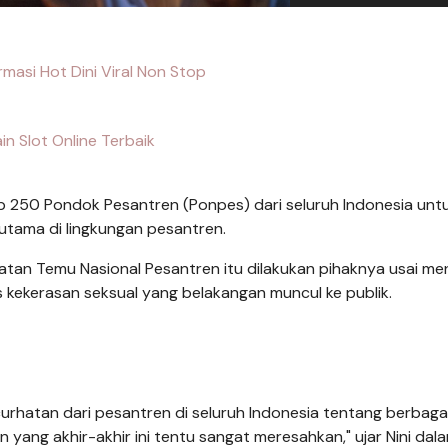
ormasi Hot Dini Viral Non Stop
in Slot Online Terbaik
 250 Pondok Pesantren (Ponpes) dari seluruh Indonesia unt
tama di lingkungan pesantren.
atan Temu Nasional Pesantren itu dilakukan pihaknya usai me
 kekerasan seksual yang belakangan muncul ke publik.
rhatan dari pesantren di seluruh Indonesia tentang berbaga
 yang akhir-akhir ini tentu sangat meresahkan," ujar Nini dal