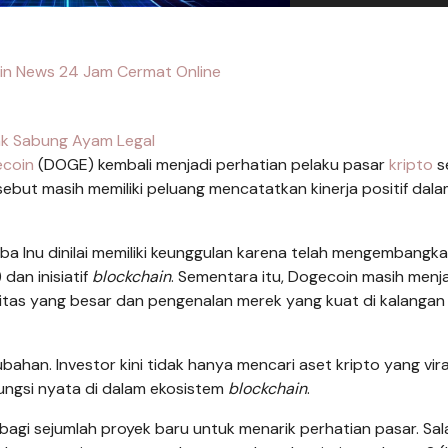
tin News 24 Jam Cermat Online
nk Sabung Ayam Legal
coin
(DOGE) kembali menjadi perhatian pelaku pasar
kripto
s
sebut masih memiliki peluang mencatatkan kinerja positif dal
iba Inu dinilai memiliki keunggulan karena telah mengembangk
dan inisiatif
blockchain
. Sementara itu, Dogecoin masih menj
itas yang besar dan pengenalan merek yang kuat di kalangan
ahan. Investor kini tidak hanya mencari aset kripto yang vira
fungsi nyata di dalam ekosistem
blockchain
.
agi sejumlah proyek baru untuk menarik perhatian pasar. Sal