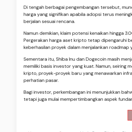
Di tengah berbagai pengembangan tersebut, munc
harga yang signifikan apabila adopsi terus menin
berjalan sesuai rencana.
Namun demikian, klaim potensi kenaikan hingga 3.0
Pergerakan harga aset kripto tetap dipengaruhi ber
keberhasilan proyek dalam menjalankan roadmap ya
Sementara itu, Shiba Inu dan Dogecoin masih men
memiliki basis investor yang kuat. Namun, seiring
kripto, proyek-proyek baru yang menawarkan infr
perhatian pasar.
Bagi investor, perkembangan ini menunjukkan bah
tetapi juga mulai mempertimbangkan aspek funda