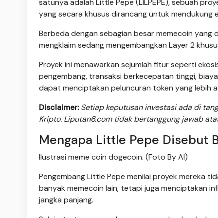
satunya adalah Little Pepe (LILPEPE), sebuah pr
yang secara khusus dirancang untuk mendukung 
Berbeda dengan sebagian besar memecoin yang dib
mengklaim sedang mengembangkan Layer 2 khusus 
Proyek ini menawarkan sejumlah fitur seperti ek
pengembang, transaksi berkecepatan tinggi, biaya 
dapat menciptakan peluncuran token yang lebih ad
Disclaimer:
Setiap keputusan investasi ada di ta
Kripto. Liputan6.com tidak bertanggung jawab ata
Mengapa Little Pepe Disebut 
Ilustrasi meme coin dogecoin. (Foto By AI)
Pengembang Little Pepe menilai proyek mereka ti
banyak memecoin lain, tetapi juga menciptakan 
jangka panjang.