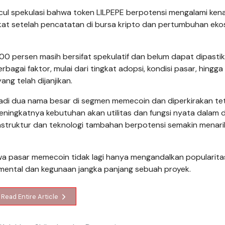
ul spekulasi bahwa token LILPEPE berpotensi mengalami ken
gkat setelah pencatatan di bursa kripto dan pertumbuhan eko
00 persen masih bersifat spekulatif dan belum dapat dipastik
bagai faktor, mulai dari tingkat adopsi, kondisi pasar, hingga
ng telah dijanjikan.
jadi dua nama besar di segmen memecoin dan diperkirakan te
 meningkatnya kebutuhan akan utilitas dan fungsi nyata dalam 
astruktur dan teknologi tambahan berpotensi semakin menari
wa pasar memecoin tidak lagi hanya mengandalkan popularita
mental dan kegunaan jangka panjang sebuah proyek.
Read Entire Article