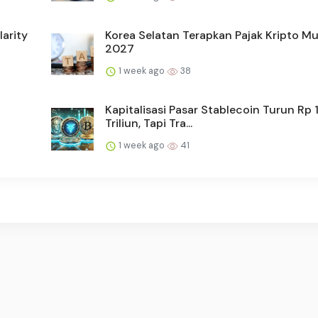
arity
Korea Selatan Terapkan Pajak Kripto Mu
2027
1 week ago
38
Kapitalisasi Pasar Stablecoin Turun Rp 
Triliun, Tapi Tra...
1 week ago
41