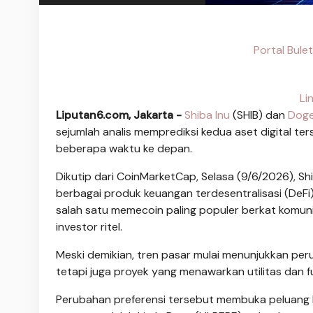
Portal Bule
Li
Liputan6.com, Jakarta -
Shiba Inu
(SHIB) dan
Doge
sejumlah analis memprediksi kedua aset digital ter
beberapa waktu ke depan.
Dikutip dari CoinMarketCap, Selasa (9/6/2026), Sh
berbagai produk keuangan terdesentralisasi (DeFi) 
salah satu memecoin paling populer berkat komun
investor ritel.
Meski demikian, tren pasar mulai menunjukkan perub
tetapi juga proyek yang menawarkan utilitas dan 
Perubahan preferensi tersebut membuka peluang b