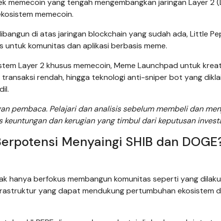
oyek memecoin yang tengah mengembangkan jaringan Layer 2 (
ekosistem memecoin.
angun di atas jaringan blockchain yang sudah ada, Little Pe
untuk komunitas dan aplikasi berbasis meme.
osistem Layer 2 khusus memecoin, Meme Launchpad untuk krea
transaksi rendah, hingga teknologi anti-sniper bot yang dikl
il.
ngan pembaca. Pelajari dan analisis sebelum membeli dan men
s keuntungan dan kerugian yang timbul dari keputusan investa
Berpotensi Menyaingi SHIB dan DOGE
dak hanya berfokus membangun komunitas seperti yang dilak
infrastruktur yang dapat mendukung pertumbuhan ekosistem 