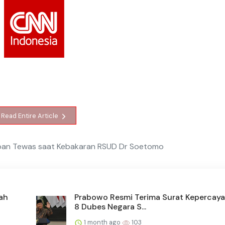
Read Entire Article
rban Tewas saat Kebakaran RSUD Dr Soetomo
ah
Prabowo Resmi Terima Surat Kepercaya
8 Dubes Negara S...
1 month ago
103