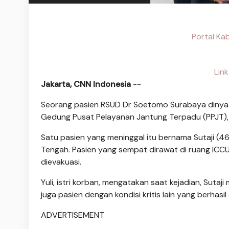
Portal Ka
Lin
Jakarta, CNN Indonesia
--
Seorang pasien RSUD Dr Soetomo Surabaya dinyata
Gedung Pusat Pelayanan Jantung Terpadu (PPJT), 
Satu pasien yang meninggal itu bernama Sutaji (4
Tengah. Pasien yang sempat dirawat di ruang ICCU 
dievakuasi.
Yuli, istri korban, mengatakan saat kejadian, Suta
juga pasien dengan kondisi kritis lain yang berhasil
ADVERTISEMENT