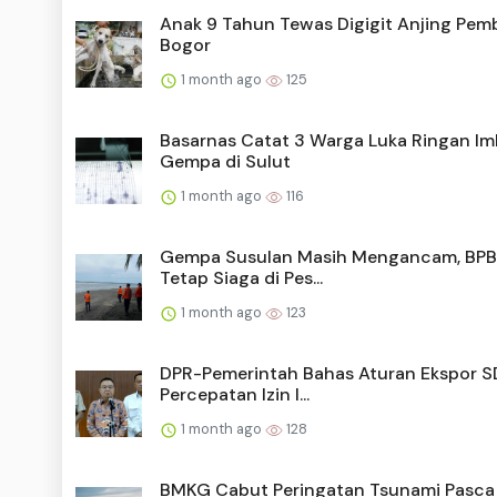
Anak 9 Tahun Tewas Digigit Anjing Pem
Bogor
1 month ago
125
Basarnas Catat 3 Warga Luka Ringan I
Gempa di Sulut
1 month ago
116
Gempa Susulan Masih Mengancam, BPB
Tetap Siaga di Pes...
1 month ago
123
DPR-Pemerintah Bahas Aturan Ekspor S
Percepatan Izin I...
1 month ago
128
BMKG Cabut Peringatan Tsunami Pasca