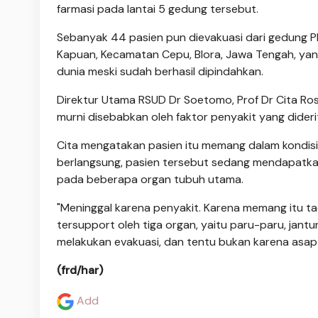
farmasi pada lantai 5 gedung tersebut.
Sebanyak 44 pasien pun dievakuasi dari gedung PP
Kapuan, Kecamatan Cepu, Blora, Jawa Tengah, yang
dunia meski sudah berhasil dipindahkan.
Direktur Utama RSUD Dr Soetomo, Prof Dr Cita Ros
murni disebabkan oleh faktor penyakit yang dide
Cita mengatakan pasien itu memang dalam kondisi m
berlangsung, pasien tersebut sedang mendapatkan
pada beberapa organ tubuh utama.
"Meninggal karena penyakit. Karena memang itu t
tersupport oleh tiga organ, yaitu paru-paru, jantu
melakukan evakuasi, dan tentu bukan karena asap 
(frd/har)
Add