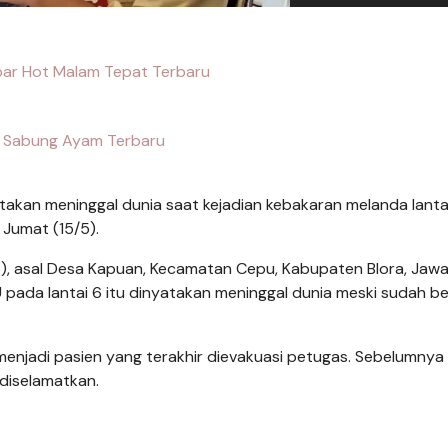
bar Hot Malam Tepat Terbaru
k Sabung Ayam Terbaru
kan meninggal dunia saat kejadian kebakaran melanda lanta
Jumat (15/5).
6), asal Desa Kapuan, Kecamatan Cepu, Kabupaten Blora, Jaw
pada lantai 6 itu dinyatakan meninggal dunia meski sudah be
ji menjadi pasien yang terakhir dievakuasi petugas. Sebelumnya
 diselamatkan.