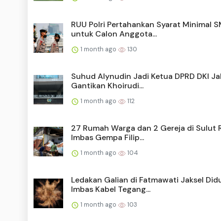
RUU Polri Pertahankan Syarat Minimal 
untuk Calon Anggota...
1 month ago
130
Suhud Alynudin Jadi Ketua DPRD DKI Ja
Gantikan Khoirudi...
1 month ago
112
27 Rumah Warga dan 2 Gereja di Sulut 
Imbas Gempa Filip...
1 month ago
104
Ledakan Galian di Fatmawati Jaksel Did
Imbas Kabel Tegang...
1 month ago
103