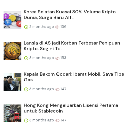
Korea Selatan Kuasai 30% Volume Kripto
Dunia, Surga Baru Alt...
3 months ago
156
Lansia di AS jadi Korban Terbesar Penipuan
Kripto, Segini To...
3 months ago
153
Kepala Bakom Qodari: Ibarat Mobil, Saya Tipe
Gas
3 months ago
147
Hong Kong Mengeluarkan Lisensi Pertama
untuk Stablecoin
3 months ago
147