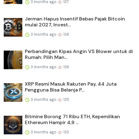
3 months ago
137
Jerman Hapus Insentif Bebas Pajak Bitcoin
mulai 2027, Invest...
3 months ago
136
Perbandingan Kipas Angin VS Blower untuk di
Rumah: Pilih Man...
3 months ago
136
XRP Resmi Masuk Rakuten Pay, 44 Juta
Pengguna Bisa Belanja P...
3 months ago
135
Bitmine Borong 71 Ribu ETH, Kepemilikan
Ethereum Hampir 4,9 ...
3 months ago
133