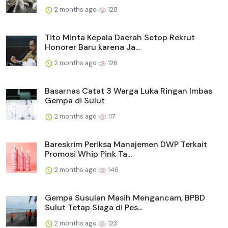
2 months ago
128
Tito Minta Kepala Daerah Setop Rekrut
Honorer Baru karena Ja...
2 months ago
126
Basarnas Catat 3 Warga Luka Ringan Imbas
Gempa di Sulut
2 months ago
117
Bareskrim Periksa Manajemen DWP Terkait
Promosi Whip Pink Ta...
2 months ago
146
Gempa Susulan Masih Mengancam, BPBD
Sulut Tetap Siaga di Pes...
2 months ago
123