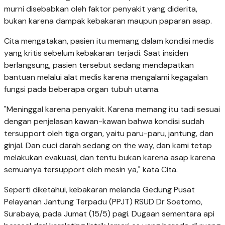
murni disebabkan oleh faktor penyakit yang diderita,
bukan karena dampak kebakaran maupun paparan asap.
Cita mengatakan, pasien itu memang dalam kondisi medis
yang kritis sebelum kebakaran terjadi. Saat insiden
berlangsung, pasien tersebut sedang mendapatkan
bantuan melalui alat medis karena mengalami kegagalan
fungsi pada beberapa organ tubuh utama.
"Meninggal karena penyakit. Karena memang itu tadi sesuai
dengan penjelasan kawan-kawan bahwa kondisi sudah
tersupport oleh tiga organ, yaitu paru-paru, jantung, dan
ginjal. Dan cuci darah sedang on the way, dan kami tetap
melakukan evakuasi, dan tentu bukan karena asap karena
semuanya tersupport oleh mesin ya," kata Cita.
Seperti diketahui, kebakaran melanda Gedung Pusat
Pelayanan Jantung Terpadu (PPJT) RSUD Dr Soetomo,
Surabaya, pada Jumat (15/5) pagi. Dugaan sementara api