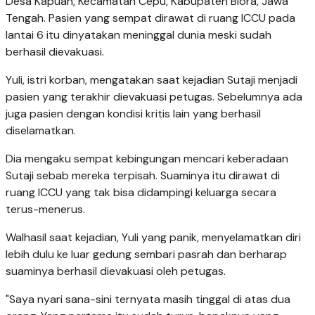
Desa Kapuan, Kecamatan Cepu, Kabupaten Blora, Jawa
Tengah. Pasien yang sempat dirawat di ruang ICCU pada
lantai 6 itu dinyatakan meninggal dunia meski sudah
berhasil dievakuasi.
Yuli, istri korban, mengatakan saat kejadian Sutaji menjadi
pasien yang terakhir dievakuasi petugas. Sebelumnya ada
juga pasien dengan kondisi kritis lain yang berhasil
diselamatkan.
Dia mengaku sempat kebingungan mencari keberadaan
Sutaji sebab mereka terpisah. Suaminya itu dirawat di
ruang ICCU yang tak bisa didampingi keluarga secara
terus-menerus.
Walhasil saat kejadian, Yuli yang panik, menyelamatkan diri
lebih dulu ke luar gedung sembari pasrah dan berharap
suaminya berhasil dievakuasi oleh petugas.
"Saya nyari sana-sini ternyata masih tinggal di atas dua