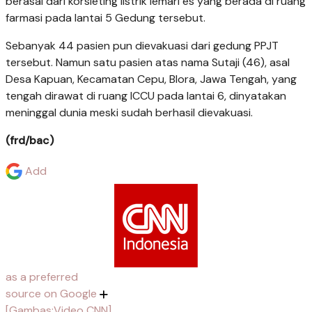
berasal dari korsleting listrik lemari es yang berada di ruang
farmasi pada lantai 5 Gedung tersebut.
Sebanyak 44 pasien pun dievakuasi dari gedung PPJT
tersebut. Namun satu pasien atas nama Sutaji (46), asal
Desa Kapuan, Kecamatan Cepu, Blora, Jawa Tengah, yang
tengah dirawat di ruang ICCU pada lantai 6, dinyatakan
meninggal dunia meski sudah berhasil dievakuasi.
(frd/bac)
Add
as a preferred
source on Google
[Gambas:Video CNN]