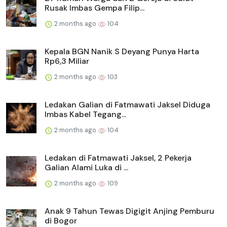
Rusak Imbas Gempa Filip...
2 months ago
104
Kepala BGN Nanik S Deyang Punya Harta
Rp6,3 Miliar
2 months ago
103
Ledakan Galian di Fatmawati Jaksel Diduga
Imbas Kabel Tegang...
2 months ago
104
Ledakan di Fatmawati Jaksel, 2 Pekerja
Galian Alami Luka di ...
2 months ago
109
Anak 9 Tahun Tewas Digigit Anjing Pemburu
di Bogor