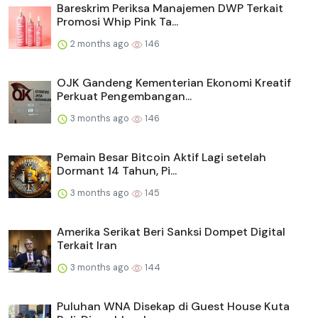
Bareskrim Periksa Manajemen DWP Terkait
Promosi Whip Pink Ta...
2 months ago
146
OJK Gandeng Kementerian Ekonomi Kreatif
Perkuat Pengembangan...
3 months ago
146
Pemain Besar Bitcoin Aktif Lagi setelah
Dormant 14 Tahun, Pi...
3 months ago
145
Amerika Serikat Beri Sanksi Dompet Digital
Terkait Iran
3 months ago
144
Puluhan WNA Disekap di Guest House Kuta