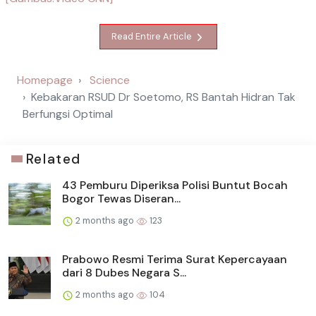
Read Entire Article
Homepage
Science
Kebakaran RSUD Dr Soetomo, RS Bantah Hidran Tak
Berfungsi Optimal
Related
43 Pemburu Diperiksa Polisi Buntut Bocah
Bogor Tewas Diseran...
2 months ago
123
Prabowo Resmi Terima Surat Kepercayaan
dari 8 Dubes Negara S...
2 months ago
104