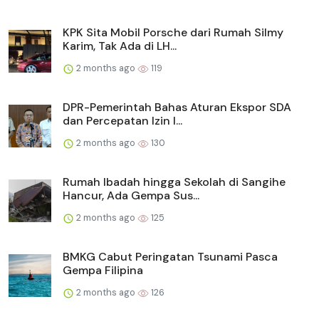
KPK Sita Mobil Porsche dari Rumah Silmy
Karim, Tak Ada di LH...
2 months ago
119
DPR-Pemerintah Bahas Aturan Ekspor SDA
dan Percepatan Izin I...
2 months ago
130
Rumah Ibadah hingga Sekolah di Sangihe
Hancur, Ada Gempa Sus...
2 months ago
125
BMKG Cabut Peringatan Tsunami Pasca
Gempa Filipina
2 months ago
126