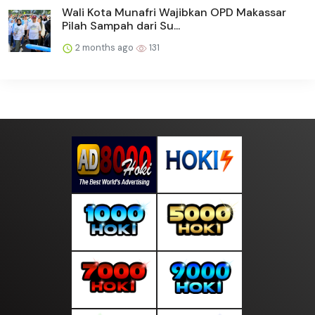
Wali Kota Munafri Wajibkan OPD Makassar
Pilah Sampah dari Su...
2 months ago
131