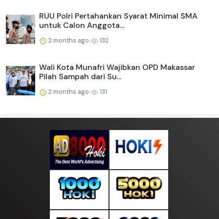
RUU Polri Pertahankan Syarat Minimal SMA
untuk Calon Anggota...
2 months ago
132
Wali Kota Munafri Wajibkan OPD Makassar
Pilah Sampah dari Su...
2 months ago
131