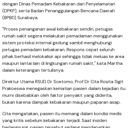
dengan Dinas Pemadam Kebakaran dan Penyelamatan
(DPKP), serta Badan Penanggulangan Bencana Daerah
(BPBD) Surabaya.
"Proses penanganan awal kebakaran sendiri, petugas
rumah sakit segera melakukan pemadaman menggunakan
sistem proteksi internal gedung sambil menghubungi
petugas pemadam kebakaran. Respons cepat seluruh
pihak berhasil melokalisir api sehingga tidak meluas ke area
maupun lantai lain di lingkungan rumah sakit," kata Martha
dalam keterangan tertulisnya.
Direktur Utama RSUD Dr Soetomo, Prof Dr Cita Rosita Sigit
Prakoeswa menegaskan kematian pasien dalam kejadian itu
murni disebabkan oleh faktor penyakit yang diderita,
bukan karena dampak kebakaran maupun paparan asap.
Cita mengatakan, pasien itu memang dalam kondisi medis
yang kritis sebelum kebakaran terjadi. Saat insiden
berlangsung, pasien tersebut sedang mendapatkan