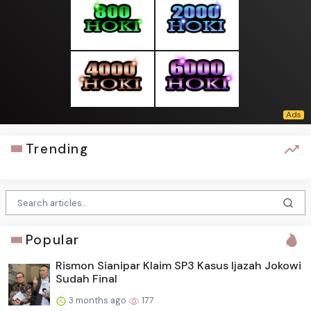
Trending
Popular
Rismon Sianipar Klaim SP3 Kasus Ijazah Jokowi
Sudah Final
3 months ago
177