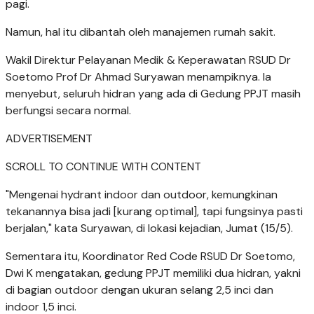
pagi.
Namun, hal itu dibantah oleh manajemen rumah sakit.
Wakil Direktur Pelayanan Medik & Keperawatan RSUD Dr
Soetomo Prof Dr Ahmad Suryawan menampiknya. Ia
menyebut, seluruh hidran yang ada di Gedung PPJT masih
berfungsi secara normal.
ADVERTISEMENT
SCROLL TO CONTINUE WITH CONTENT
"Mengenai hydrant indoor dan outdoor, kemungkinan
tekanannya bisa jadi [kurang optimal], tapi fungsinya pasti
berjalan," kata Suryawan, di lokasi kejadian, Jumat (15/5).
Sementara itu, Koordinator Red Code RSUD Dr Soetomo,
Dwi K mengatakan, gedung PPJT memiliki dua hidran, yakni
di bagian outdoor dengan ukuran selang 2,5 inci dan
indoor 1,5 inci.