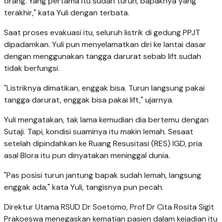
orang. Yang pertama itu sudah turun, bapaknya yang
terakhir," kata Yuli dengan terbata.
Saat proses evakuasi itu, seluruh listrik di gedung PPJT
dipadamkan. Yuli pun menyelamatkan diri ke lantai dasar
dengan menggunakan tangga darurat sebab lift sudah
tidak berfungsi.
"Listriknya dimatikan, enggak bisa. Turun langsung pakai
tangga darurat, enggak bisa pakai lift," ujarnya.
Yuli mengatakan, tak lama kemudian dia bertemu dengan
Sutaji. Tapi, kondisi suaminya itu makin lemah. Sesaat
setelah dipindahkan ke Ruang Resusitasi (RES) IGD, pria
asal Blora itu pun dinyatakan meninggal dunia.
"Pas posisi turun jantung bapak sudah lemah, langsung
enggak ada," kata Yuli, tangisnya pun pecah.
Direktur Utama RSUD Dr Soetomo, Prof Dr Cita Rosita Sigit
Prakoeswa menegaskan kematian pasien dalam kejadian itu