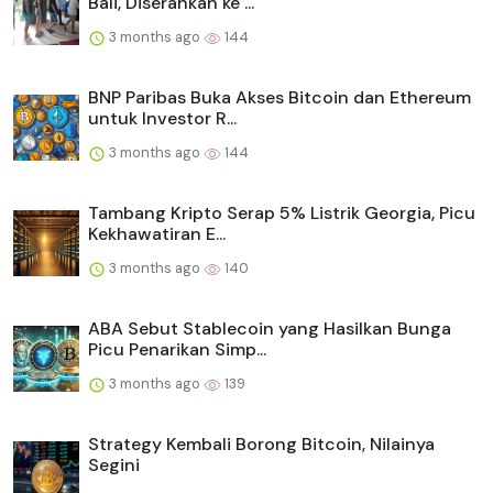
Bali, Diserahkan ke ...
3 months ago
144
BNP Paribas Buka Akses Bitcoin dan Ethereum
untuk Investor R...
3 months ago
144
Tambang Kripto Serap 5% Listrik Georgia, Picu
Kekhawatiran E...
3 months ago
140
ABA Sebut Stablecoin yang Hasilkan Bunga
Picu Penarikan Simp...
3 months ago
139
Strategy Kembali Borong Bitcoin, Nilainya
Segini