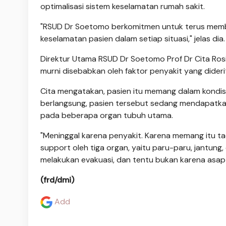
optimalisasi sistem keselamatan rumah sakit.
"RSUD Dr Soetomo berkomitmen untuk terus memb
keselamatan pasien dalam setiap situasi," jelas dia.
Direktur Utama RSUD Dr Soetomo Prof Dr Cita Rosi
murni disebabkan oleh faktor penyakit yang dide
Cita mengatakan, pasien itu memang dalam kondisi 
berlangsung, pasien tersebut sedang mendapatkan
pada beberapa organ tubuh utama.
"Meninggal karena penyakit. Karena memang itu t
support oleh tiga organ, yaitu paru-paru, jantung,
melakukan evakuasi, dan tentu bukan karena asap 
(frd/dmi)
Add