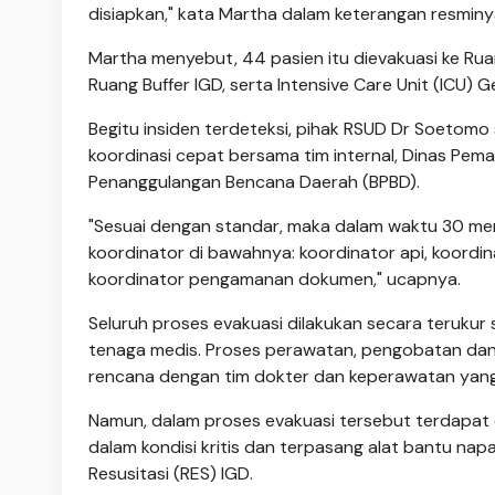
disiapkan," kata Martha dalam keterangan resminya
Martha menyebut, 44 pasien itu dievakuasi ke Ruan
Ruang Buffer IGD, serta Intensive Care Unit (ICU)
Begitu insiden terdeteksi, pihak RSUD Dr Soetom
koordinasi cepat bersama tim internal, Dinas Pe
Penanggulangan Bencana Daerah (BPBD).
"Sesuai dengan standar, maka dalam waktu 30 me
koordinator di bawahnya: koordinator api, koordi
koordinator pengamanan dokumen," ucapnya.
Seluruh proses evakuasi dilakukan secara terukur
tenaga medis. Proses perawatan, pengobatan dan 
rencana dengan tim dokter dan keperawatan yan
Namun, dalam proses evakuasi tersebut terdapat
dalam kondisi kritis dan terpasang alat bantu napa
Resusitasi (RES) IGD.