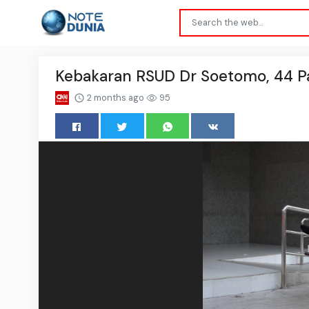
Kebakaran RSUD Dr Soetomo, 44 Pa
2 months ago
95