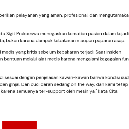
erikan pelayanan yang aman, profesional, dan mengutamaka
ta Sigit Prakoeswa menegaskan kematian pasien dalam kejadi
rita, bukan karena dampak kebakaran maupun paparan asap.
medis yang kritis sebelum kebakaran terjadi. Saat insiden
 bantuan melalui alat medis karena mengalami kegagalan fun
adi sesuai dengan penjelasan kawan-kawan bahwa kondisi sud
 dan ginjal. Dan cuci darah sedang on the way, dan kami tetap
karena semuanya ter-support oleh mesin ya," kata Cita.