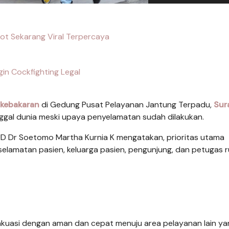
ot Sekarang Viral Terpercaya
gin Cockfighting Legal
kebakaran
di Gedung Pusat Pelayanan Jantung Terpadu,
Sur
nggal dunia meski upaya penyelamatan sudah dilakukan.
UD Dr Soetomo Martha Kurnia K mengatakan, prioritas utama
selamatan pasien, keluarga pasien, pengunjung, dan petugas 
evakuasi dengan aman dan cepat menuju area pelayanan lain ya