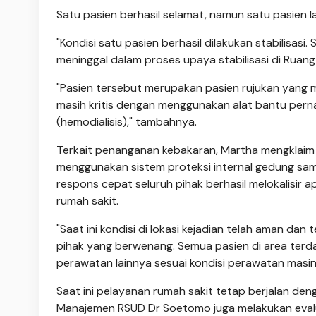
Satu pasien berhasil selamat, namun satu pasien l
"Kondisi satu pasien berhasil dilakukan stabilisasi
meninggal dalam proses upaya stabilisasi di Ruang
"Pasien tersebut merupakan pasien rujukan yang m
masih kritis dengan menggunakan alat bantu perna
(hemodialisis)," tambahnya.
Terkait penanganan kebakaran, Martha mengklai
menggunakan sistem proteksi internal gedung s
respons cepat seluruh pihak berhasil melokalisir ap
rumah sakit.
"Saat ini kondisi di lokasi kejadian telah aman da
pihak yang berwenang. Semua pasien di area terd
perawatan lainnya sesuai kondisi perawatan masin
Saat ini pelayanan rumah sakit tetap berjalan d
Manajemen RSUD Dr Soetomo juga melakukan evalu