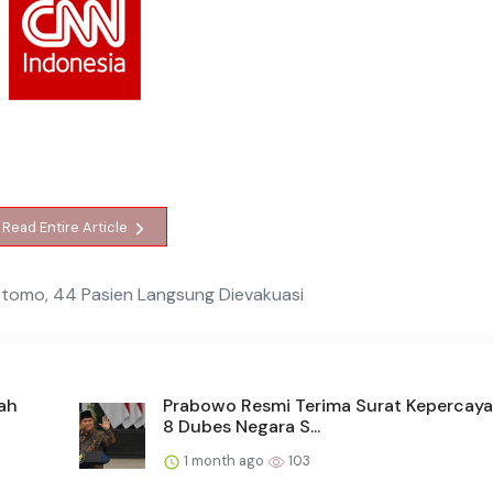
Read Entire Article
tomo, 44 Pasien Langsung Dievakuasi
ah
Prabowo Resmi Terima Surat Kepercaya
8 Dubes Negara S...
1 month ago
103