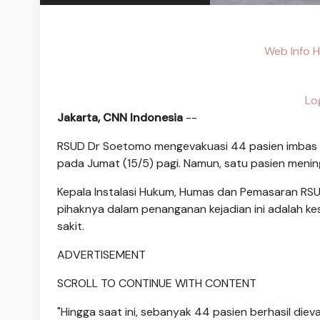
Web Info H
Lo
Jakarta, CNN Indonesia
--
RSUD Dr Soetomo mengevakuasi 44 pasien imbas
pada Jumat (15/5) pagi. Namun, satu pasien meni
Kepala Instalasi Hukum, Humas dan Pemasaran RS
pihaknya dalam penanganan kejadian ini adalah ke
sakit.
ADVERTISEMENT
SCROLL TO CONTINUE WITH CONTENT
"Hingga saat ini, sebanyak 44 pasien berhasil di