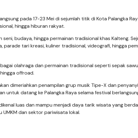
angsung pada 17-23 Mei di sejumlah titik di Kota Palangka Ra
onal, hingga hiburan rakyat.
seni, budaya, hingga permainan tradisional khas Kalteng. Se
parade tari kreasi, kuliner tradisional, videografi, hingga pem
rbagai olahraga dan permainan tradisional seperti sepak sawu
hingga offroad.
akan dimeriahkan penampilan grup musik Tipe-X dan penyanyi
 untuk datang ke Palangka Raya selama festival berlangsun
dikenal luas dan mampu menjadi daya tarik wisata yang ber
 UMKM dan sektor pariwisata lokal.