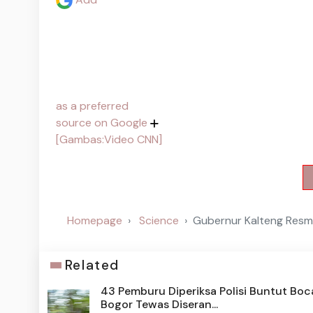
as a preferred
source on Google
[Gambas:Video CNN]
Homepage
Science
Gubernur Kalteng Resmi
Related
43 Pemburu Diperiksa Polisi Buntut Boc
Bogor Tewas Diseran...