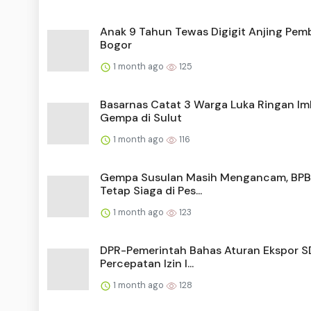
Anak 9 Tahun Tewas Digigit Anjing Pem
Bogor
1 month ago
125
Basarnas Catat 3 Warga Luka Ringan I
Gempa di Sulut
1 month ago
116
Gempa Susulan Masih Mengancam, BPB
Tetap Siaga di Pes...
1 month ago
123
DPR-Pemerintah Bahas Aturan Ekspor S
Percepatan Izin I...
1 month ago
128