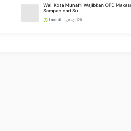
Wali Kota Munafri Wajibkan OPD Makass
Sampah dari Su...
1 month ago
129