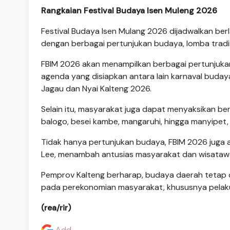
Rangkaian Festival Budaya Isen Muleng 2026
Festival Budaya Isen Mulang 2026 dijadwalkan berl
dengan berbagai pertunjukan budaya, lomba tradisi
FBIM 2026 akan menampilkan berbagai pertunjukan 
agenda yang disiapkan antara lain karnaval budaya, 
Jagau dan Nyai Kalteng 2026.
Selain itu, masyarakat juga dapat menyaksikan be
balogo, besei kambe, mangaruhi, hingga manyipet, 
Tidak hanya pertunjukan budaya, FBIM 2026 juga 
Lee, menambah antusias masyarakat dan wisatawan
Pemprov Kalteng berharap, budaya daerah tetap 
pada perekonomian masyarakat, khususnya pelaku
(rea/rir)
Add