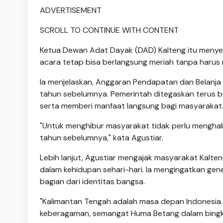
ADVERTISEMENT
SCROLL TO CONTINUE WITH CONTENT
Ketua Dewan Adat Dayak (DAD) Kalteng itu menyeb
acara tetap bisa berlangsung meriah tanpa haru
Ia menjelaskan, Anggaran Pendapatan dan Belanj
tahun sebelumnya. Pemerintah ditegaskan terus 
serta memberi manfaat langsung bagi masyarakat
"Untuk menghibur masyarakat tidak perlu menghabis
tahun sebelumnya," kata Agustiar.
Lebih lanjut, Agustiar mengajak masyarakat Kalt
dalam kehidupan sehari-hari. Ia mengingatkan ge
bagian dari identitas bangsa.
"Kalimantan Tengah adalah masa depan Indonesia.
keberagaman, semangat Huma Betang dalam bingka