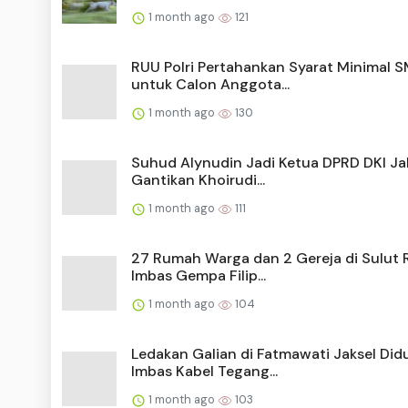
1 month ago
121
RUU Polri Pertahankan Syarat Minimal 
untuk Calon Anggota...
1 month ago
130
Suhud Alynudin Jadi Ketua DPRD DKI Ja
Gantikan Khoirudi...
1 month ago
111
27 Rumah Warga dan 2 Gereja di Sulut 
Imbas Gempa Filip...
1 month ago
104
Ledakan Galian di Fatmawati Jaksel Did
Imbas Kabel Tegang...
1 month ago
103