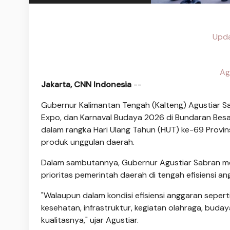
Upda
Ag
Jakarta, CNN Indonesia
--
Gubernur Kalimantan Tengah (Kalteng) Agustiar Sa
Expo, dan Karnaval Budaya 2026 di Bundaran Besar
dalam rangka Hari Ulang Tahun (HUT) ke-69 Provins
produk unggulan daerah.
Dalam sambutannya, Gubernur Agustiar Sabran m
prioritas pemerintah daerah di tengah efisiensi an
"Walaupun dalam kondisi efisiensi anggaran seperti
kesehatan, infrastruktur, kegiatan olahraga, buday
kualitasnya," ujar Agustiar.