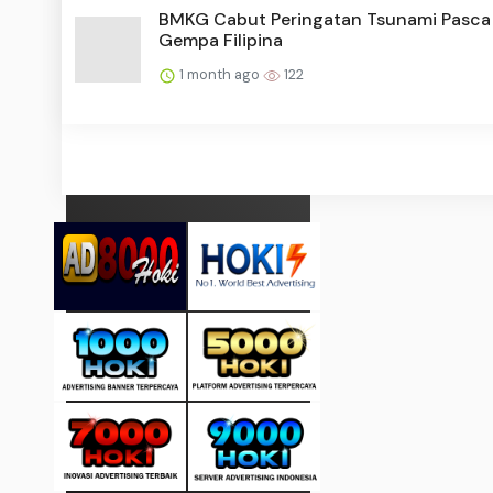
BMKG Cabut Peringatan Tsunami Pasca
Gempa Filipina
1 month ago
122