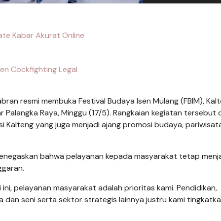
te Kabar Akurat Online
en Cockfighting Legal
bran resmi membuka Festival Budaya Isen Mulang (FBIM), Kal
 Palangka Raya, Minggu (17/5). Rangkaian kegiatan tersebut d
i Kalteng yang juga menjadi ajang promosi budaya, pariwisat
enegaskan bahwa pelayanan kepada masyarakat tetap menj
ggaran.
 ini, pelayanan masyarakat adalah prioritas kami. Pendidikan,
a dan seni serta sektor strategis lainnya justru kami tingkatk