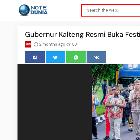
Gubernur Kalteng Resmi Buka Fest
2 months ago
83