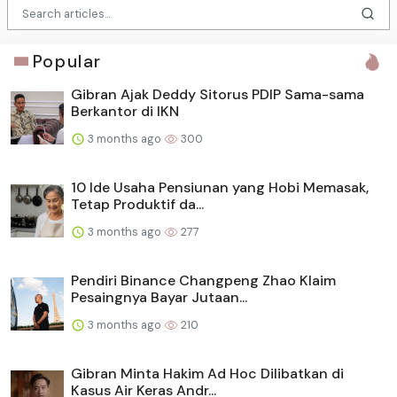
Popular
Gibran Ajak Deddy Sitorus PDIP Sama-sama
Berkantor di IKN
3 months ago
300
10 Ide Usaha Pensiunan yang Hobi Memasak,
Tetap Produktif da...
3 months ago
277
Pendiri Binance Changpeng Zhao Klaim
Pesaingnya Bayar Jutaan...
3 months ago
210
Gibran Minta Hakim Ad Hoc Dilibatkan di
Kasus Air Keras Andr...