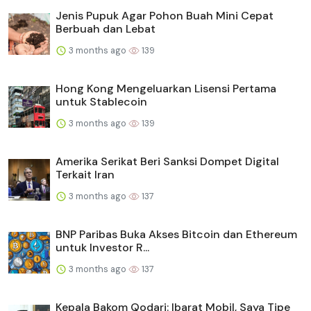
Jenis Pupuk Agar Pohon Buah Mini Cepat
Berbuah dan Lebat
3 months ago
139
Hong Kong Mengeluarkan Lisensi Pertama
untuk Stablecoin
3 months ago
139
Amerika Serikat Beri Sanksi Dompet Digital
Terkait Iran
3 months ago
137
BNP Paribas Buka Akses Bitcoin dan Ethereum
untuk Investor R...
3 months ago
137
Kepala Bakom Qodari: Ibarat Mobil, Saya Tipe