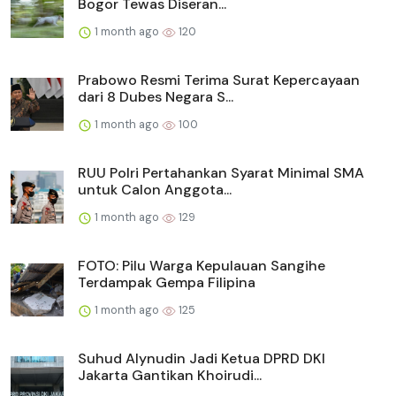
Bogor Tewas Diseran...
1 month ago
120
Prabowo Resmi Terima Surat Kepercayaan
dari 8 Dubes Negara S...
1 month ago
100
RUU Polri Pertahankan Syarat Minimal SMA
untuk Calon Anggota...
1 month ago
129
FOTO: Pilu Warga Kepulauan Sangihe
Terdampak Gempa Filipina
1 month ago
125
Suhud Alynudin Jadi Ketua DPRD DKI
Jakarta Gantikan Khoirudi...