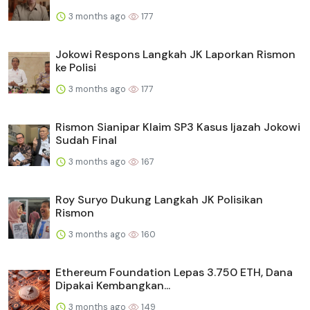
3 months ago
177
Jokowi Respons Langkah JK Laporkan Rismon
ke Polisi
3 months ago
177
Rismon Sianipar Klaim SP3 Kasus Ijazah Jokowi
Sudah Final
3 months ago
167
Roy Suryo Dukung Langkah JK Polisikan
Rismon
3 months ago
160
Ethereum Foundation Lepas 3.750 ETH, Dana
Dipakai Kembangkan...
3 months ago
149