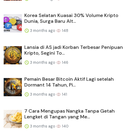
Korea Selatan Kuasai 30% Volume Kripto
Dunia, Surga Baru Alt...
3 months ago
148
Lansia di AS jadi Korban Terbesar Penipuan
Kripto, Segini To...
3 months ago
146
Pemain Besar Bitcoin Aktif Lagi setelah
Dormant 14 Tahun, Pi...
3 months ago
141
7 Cara Mengupas Nangka Tanpa Getah
Lengket di Tangan yang Me...
3 months ago
140