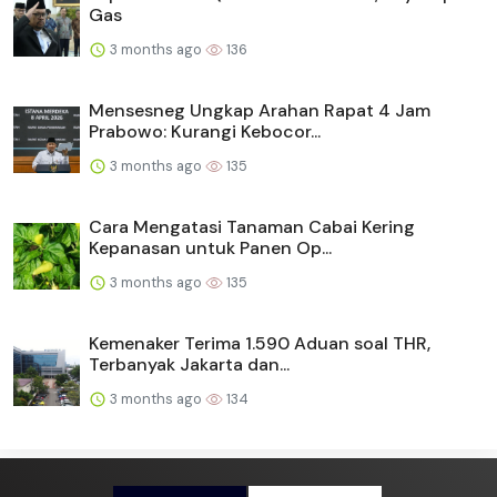
Gas
3 months ago
136
Mensesneg Ungkap Arahan Rapat 4 Jam
Prabowo: Kurangi Kebocor...
3 months ago
135
Cara Mengatasi Tanaman Cabai Kering
Kepanasan untuk Panen Op...
3 months ago
135
Kemenaker Terima 1.590 Aduan soal THR,
Terbanyak Jakarta dan...
3 months ago
134