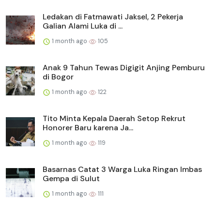
Ledakan di Fatmawati Jaksel, 2 Pekerja
Galian Alami Luka di ...
1 month ago
105
Anak 9 Tahun Tewas Digigit Anjing Pemburu
di Bogor
1 month ago
122
Tito Minta Kepala Daerah Setop Rekrut
Honorer Baru karena Ja...
1 month ago
119
Basarnas Catat 3 Warga Luka Ringan Imbas
Gempa di Sulut
1 month ago
111