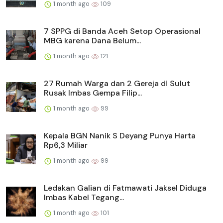
1 month ago
109
7 SPPG di Banda Aceh Setop Operasional
MBG karena Dana Belum...
1 month ago
121
27 Rumah Warga dan 2 Gereja di Sulut
Rusak Imbas Gempa Filip...
1 month ago
99
Kepala BGN Nanik S Deyang Punya Harta
Rp6,3 Miliar
1 month ago
99
Ledakan Galian di Fatmawati Jaksel Diduga
Imbas Kabel Tegang...
1 month ago
101