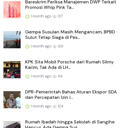
Bareskrim Periksa Manajemen DWP Terkait
Promosi Whip Pink Ta...
1 month ago
127
Gempa Susulan Masih Mengancam, BPBD
Sulut Tetap Siaga di Pes...
1 month ago
120
KPK Sita Mobil Porsche dari Rumah Silmy
Karim, Tak Ada di LH...
1 month ago
114
DPR-Pemerintah Bahas Aturan Ekspor SDA
dan Percepatan Izin I...
1 month ago
124
Rumah Ibadah hingga Sekolah di Sangihe
Hancur, Ada Gempa Sus...