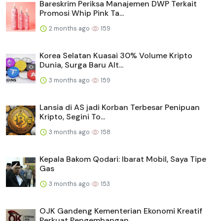
Bareskrim Periksa Manajemen DWP Terkait
Promosi Whip Pink Ta...
2 months ago
159
Korea Selatan Kuasai 30% Volume Kripto
Dunia, Surga Baru Alt...
3 months ago
159
Lansia di AS jadi Korban Terbesar Penipuan
Kripto, Segini To...
3 months ago
158
Kepala Bakom Qodari: Ibarat Mobil, Saya Tipe
Gas
3 months ago
153
OJK Gandeng Kementerian Ekonomi Kreatif
Perkuat Pengembangan...