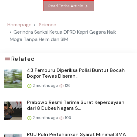
Read Entire Article
Homepage
Science
Gerindra Sanksi Ketua DPRD Kepri Gegara Naik
Moge Tanpa Helm dan SIM
Related
43 Pemburu Diperiksa Polisi Buntut Bocah
Bogor Tewas Diseran...
2 months ago
126
Prabowo Resmi Terima Surat Kepercayaan
dari 8 Dubes Negara S...
2 months ago
105
RUU Polri Pertahankan Syarat Minimal SMA