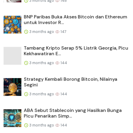
3 months ago
148
BNP Paribas Buka Akses Bitcoin dan Ethereum
untuk Investor R...
3 months ago
147
Tambang Kripto Serap 5% Listrik Georgia, Picu
Kekhawatiran E...
3 months ago
144
Strategy Kembali Borong Bitcoin, Nilainya
Segini
3 months ago
144
ABA Sebut Stablecoin yang Hasilkan Bunga
Picu Penarikan Simp...
3 months ago
144