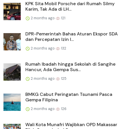
KPK Sita Mobil Porsche dari Rumah Silmy
Karim, Tak Ada di LH...
2 months ago
121
DPR-Pemerintah Bahas Aturan Ekspor SDA
dan Percepatan Izin I...
2 months ago
132
Rumah Ibadah hingga Sekolah di Sangihe
Hancur, Ada Gempa Sus...
2 months ago
125
BMKG Cabut Peringatan Tsunami Pasca
Gempa Filipina
2 months ago
126
Wali Kota Munafri Wajibkan OPD Makassar