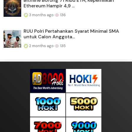
Bitmine Borong 71 Ribu ETH, Kepemilikan
Ethereum Hampir 4,9 ...
3 months ago
136
RUU Polri Pertahankan Syarat Minimal SMA
untuk Calon Anggota...
2 months ago
135