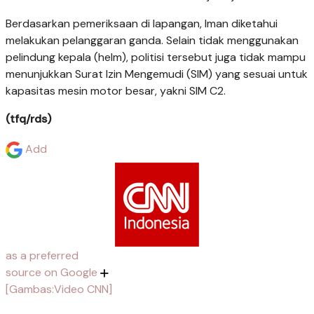
Berdasarkan pemeriksaan di lapangan, Iman diketahui
melakukan pelanggaran ganda. Selain tidak menggunakan
pelindung kepala (helm), politisi tersebut juga tidak mampu
menunjukkan Surat Izin Mengemudi (SIM) yang sesuai untuk
kapasitas mesin motor besar, yakni SIM C2.
(tfq/rds)
Add
as a preferred
source on Google
[Gambas:Video CNN]