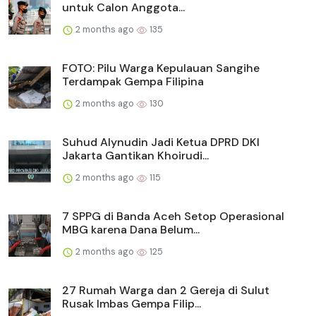
untuk Calon Anggota...
2 months ago
135
FOTO: Pilu Warga Kepulauan Sangihe
Terdampak Gempa Filipina
2 months ago
130
Suhud Alynudin Jadi Ketua DPRD DKI
Jakarta Gantikan Khoirudi...
2 months ago
115
7 SPPG di Banda Aceh Setop Operasional
MBG karena Dana Belum...
2 months ago
125
27 Rumah Warga dan 2 Gereja di Sulut
Rusak Imbas Gempa Filip...