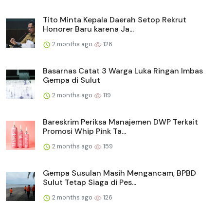
Tito Minta Kepala Daerah Setop Rekrut
Honorer Baru karena Ja...
2 months ago
126
Basarnas Catat 3 Warga Luka Ringan Imbas
Gempa di Sulut
2 months ago
119
Bareskrim Periksa Manajemen DWP Terkait
Promosi Whip Pink Ta...
2 months ago
159
Gempa Susulan Masih Mengancam, BPBD
Sulut Tetap Siaga di Pes...
2 months ago
126