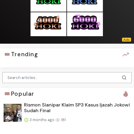
Trending
Popular
Rismon Sianipar Klaim SP3 Kasus Ijazah Jokowi
Sudah Final
3 months ago
181