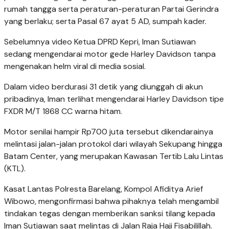
rumah tangga serta peraturan-peraturan Partai Gerindra
yang berlaku; serta Pasal 67 ayat 5 AD, sumpah kader.
Sebelumnya video Ketua DPRD Kepri, Iman Sutiawan
sedang mengendarai motor gede Harley Davidson tanpa
mengenakan helm viral di media sosial.
Dalam video berdurasi 31 detik yang diunggah di akun
pribadinya, Iman terlihat mengendarai Harley Davidson tipe
FXDR M/T 1868 CC warna hitam.
Motor senilai hampir Rp700 juta tersebut dikendarainya
melintasi jalan-jalan protokol dari wilayah Sekupang hingga
Batam Center, yang merupakan Kawasan Tertib Lalu Lintas
(KTL).
Kasat Lantas Polresta Barelang, Kompol Afiditya Arief
Wibowo, mengonfirmasi bahwa pihaknya telah mengambil
tindakan tegas dengan memberikan sanksi tilang kepada
Iman Sutiawan saat melintas di Jalan Raja Haji Fisabilillah.