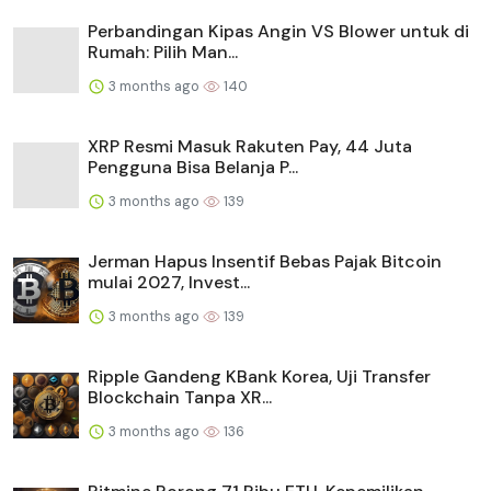
Perbandingan Kipas Angin VS Blower untuk di
Rumah: Pilih Man...
3 months ago
140
XRP Resmi Masuk Rakuten Pay, 44 Juta
Pengguna Bisa Belanja P...
3 months ago
139
Jerman Hapus Insentif Bebas Pajak Bitcoin
mulai 2027, Invest...
3 months ago
139
Ripple Gandeng KBank Korea, Uji Transfer
Blockchain Tanpa XR...
3 months ago
136