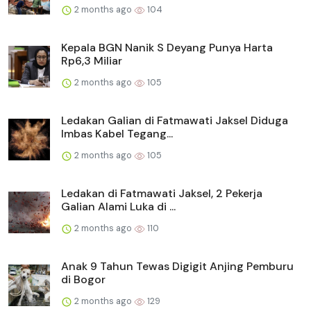
2 months ago
104
Kepala BGN Nanik S Deyang Punya Harta
Rp6,3 Miliar
2 months ago
105
Ledakan Galian di Fatmawati Jaksel Diduga
Imbas Kabel Tegang...
2 months ago
105
Ledakan di Fatmawati Jaksel, 2 Pekerja
Galian Alami Luka di ...
2 months ago
110
Anak 9 Tahun Tewas Digigit Anjing Pemburu
di Bogor
2 months ago
129