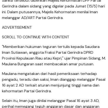
Sanksi tersebut diberikan Majelis Kehormatan DPP Partai
Gerindra dalam sidang yang digelar pada Jumat (15/5) hari
ini. Dalam putusannya, Majelis Kehormatan menilai Iman
melanggar AD/ART Partai Gerindra.
ADVERTISEMENT
SCROLL TO CONTINUE WITH CONTENT
"Memberikan hukuman teguran tertulis kepada Saudara
Iman Sutiawan, anggota Fraksi Partai Gerindra DPRD
Provinsi Kepulauan Riau atau Kepri," ujar Pimpinan Sidang, M.
Maulana Bungaran saat membacakan amar putusan.
Maulana mengatakan dari hasil pemeriksaan terhadap
pengadu, teradu dan saksi, Iman dianggap melanggar Pasal
16 ayat 2 AD terkait aturan menjunjung tinggi nama dan
kehormatan Partai Gerindra.
Selain itu, Iman juga dinilai melanggar Pasal 16 ayat 3 AD,
perihal memegang teguh anggaran dasar dan anggaran