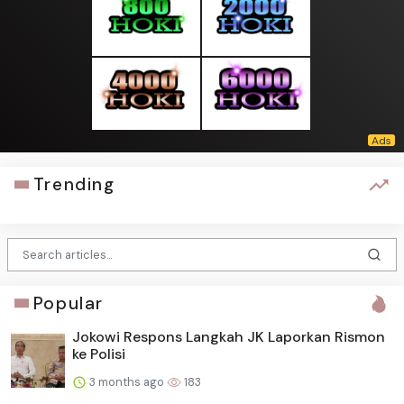
Trending
Popular
Jokowi Respons Langkah JK Laporkan Rismon
ke Polisi
3 months ago
183