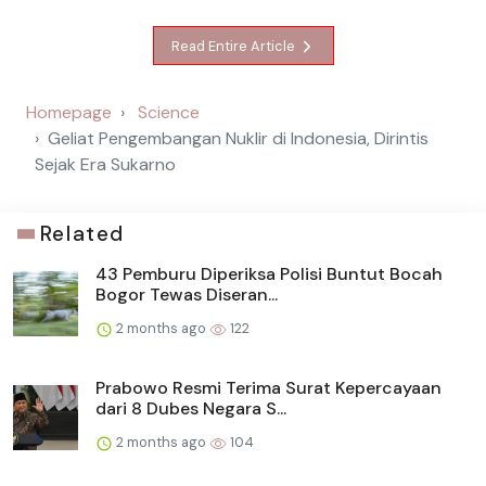
Read Entire Article
Homepage
Science
Geliat Pengembangan Nuklir di Indonesia, Dirintis
Sejak Era Sukarno
Related
43 Pemburu Diperiksa Polisi Buntut Bocah
Bogor Tewas Diseran...
2 months ago
122
Prabowo Resmi Terima Surat Kepercayaan
dari 8 Dubes Negara S...
2 months ago
104