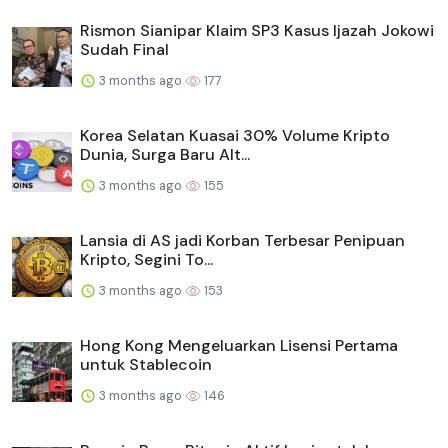
Rismon Sianipar Klaim SP3 Kasus Ijazah Jokowi
Sudah Final
3 months ago
177
Korea Selatan Kuasai 30% Volume Kripto
Dunia, Surga Baru Alt...
3 months ago
155
Lansia di AS jadi Korban Terbesar Penipuan
Kripto, Segini To...
3 months ago
153
Hong Kong Mengeluarkan Lisensi Pertama
untuk Stablecoin
3 months ago
146