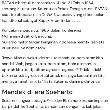
BATAN dibentuk berdasarkan UU No. 31 Tahun 1964
tentang Ketentuan-Ketentuan Pokok Tenaga Atom. BATAN
saat itu dikepalai oleh Dr GA Siwabessy yang di kemudian
hari dikenal sebagai 'Bapak Atom Indonesia'.
Puncaknya, pada Juli 1965, dalam konferensi
Muhammadiyah di Bandung,
Sukarno melontarkan keinginan Indonesia memiliki senjata
nuklir berupa bom atom .
"Insya Allah di waktu dekat kita membuat bom atom kita
sendiri! Wah, jangan kata, bom atom, bom atoman. Ini
apakah kita itu dijadikan agresor-agresor? Tidak-tidak!
bukan untuk agresi, tetapi untuk menjaga kedaulatan kita,
menjaga tanah air kita," kata Sukarno dalam pidatonya.
Mandek di era Soeharto
Sukarno lengser sebagai Presiden RI, tampuk kepemimpinan
berpindah ke Soeharto, bersamaan dengan itu kebijakan