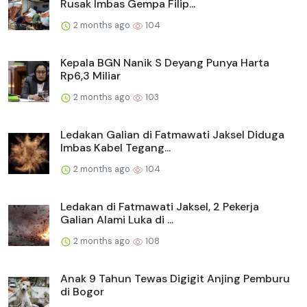
Rusak Imbas Gempa Filip...
2 months ago
104
Kepala BGN Nanik S Deyang Punya Harta
Rp6,3 Miliar
2 months ago
103
Ledakan Galian di Fatmawati Jaksel Diduga
Imbas Kabel Tegang...
2 months ago
104
Ledakan di Fatmawati Jaksel, 2 Pekerja
Galian Alami Luka di ...
2 months ago
108
Anak 9 Tahun Tewas Digigit Anjing Pemburu
di Bogor