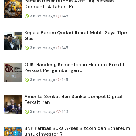
Pemain Besar Bitcoin Aktif Lagi setelah
Dormant 14 Tahun, Pi...
3 months ago
145
Kepala Bakom Qodari: Ibarat Mobil, Saya Tipe
Gas
3 months ago
145
OJK Gandeng Kementerian Ekonomi Kreatif
Perkuat Pengembangan...
3 months ago
145
Amerika Serikat Beri Sanksi Dompet Digital
Terkait Iran
3 months ago
143
BNP Paribas Buka Akses Bitcoin dan Ethereum
untuk Investor R...