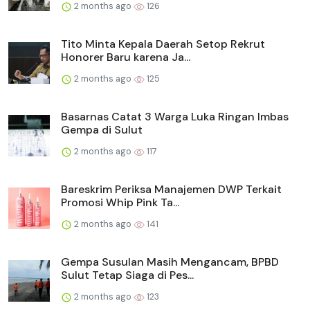
2 months ago
126
Tito Minta Kepala Daerah Setop Rekrut
Honorer Baru karena Ja...
2 months ago
125
Basarnas Catat 3 Warga Luka Ringan Imbas
Gempa di Sulut
2 months ago
117
Bareskrim Periksa Manajemen DWP Terkait
Promosi Whip Pink Ta...
2 months ago
141
Gempa Susulan Masih Mengancam, BPBD
Sulut Tetap Siaga di Pes...
2 months ago
123