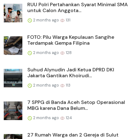
RUU Polri Pertahankan Syarat Minimal SMA
untuk Calon Anggota...
2 months ago
131
FOTO: Pilu Warga Kepulauan Sangihe
Terdampak Gempa Filipina
2 months ago
128
Suhud Alynudin Jadi Ketua DPRD DKI
Jakarta Gantikan Khoirudi...
2 months ago
113
7 SPPG di Banda Aceh Setop Operasional
MBG karena Dana Belum...
2 months ago
124
27 Rumah Warga dan 2 Gereja di Sulut