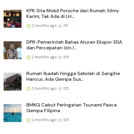
KPK Sita Mobil Porsche dari Rumah Silmy
Karim, Tak Ada di LH...
2 months ago
119
DPR-Pemerintah Bahas Aturan Ekspor SDA
dan Percepatan Izin I...
2 months ago
129
Rumah Ibadah hingga Sekolah di Sangihe
Hancur, Ada Gempa Sus...
2 months ago
125
BMKG Cabut Peringatan Tsunami Pasca
Gempa Filipina
2 months ago
125