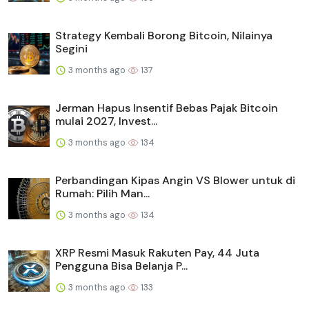
Strategy Kembali Borong Bitcoin, Nilainya
Segini
3 months ago
137
Jerman Hapus Insentif Bebas Pajak Bitcoin
mulai 2027, Invest...
3 months ago
134
Perbandingan Kipas Angin VS Blower untuk di
Rumah: Pilih Man...
3 months ago
134
XRP Resmi Masuk Rakuten Pay, 44 Juta
Pengguna Bisa Belanja P...
3 months ago
133