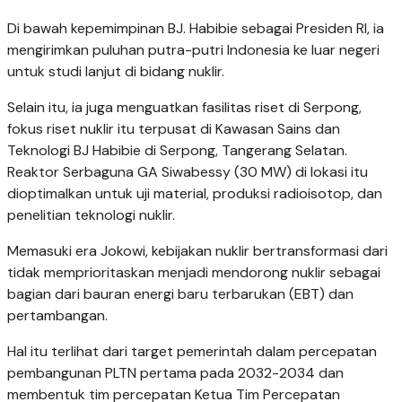
Di bawah kepemimpinan BJ. Habibie sebagai Presiden RI, ia
mengirimkan puluhan putra-putri Indonesia ke luar negeri
untuk studi lanjut di bidang nuklir.
Selain itu, ia juga menguatkan fasilitas riset di Serpong,
fokus riset nuklir itu terpusat di Kawasan Sains dan
Teknologi BJ Habibie di Serpong, Tangerang Selatan.
Reaktor Serbaguna GA Siwabessy (30 MW) di lokasi itu
dioptimalkan untuk uji material, produksi radioisotop, dan
penelitian teknologi nuklir.
Memasuki era Jokowi, kebijakan nuklir bertransformasi dari
tidak memprioritaskan menjadi mendorong nuklir sebagai
bagian dari bauran energi baru terbarukan (EBT) dan
pertambangan.
Hal itu terlihat dari target pemerintah dalam percepatan
pembangunan PLTN pertama pada 2032-2034 dan
membentuk tim percepatan Ketua Tim Percepatan