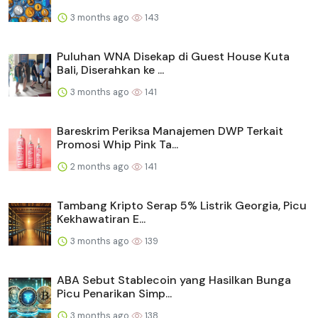
3 months ago
143
Puluhan WNA Disekap di Guest House Kuta
Bali, Diserahkan ke ...
3 months ago
141
Bareskrim Periksa Manajemen DWP Terkait
Promosi Whip Pink Ta...
2 months ago
141
Tambang Kripto Serap 5% Listrik Georgia, Picu
Kekhawatiran E...
3 months ago
139
ABA Sebut Stablecoin yang Hasilkan Bunga
Picu Penarikan Simp...
3 months ago
138