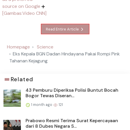
source on Google
[Gambas:Video CNN]
Read Entire Article
Homepage
Science
Eks Kepala BGN Dadan Hindayana Pakai Rompi Pink
Tahanan Kejagung
Related
43 Pemburu Diperiksa Polisi Buntut Bocah
Bogor Tewas Diseran...
1 month ago
121
Prabowo Resmi Terima Surat Kepercayaan
dari 8 Dubes Negara S...