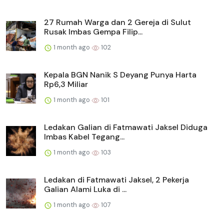
27 Rumah Warga dan 2 Gereja di Sulut
Rusak Imbas Gempa Filip...
1 month ago
102
Kepala BGN Nanik S Deyang Punya Harta
Rp6,3 Miliar
1 month ago
101
Ledakan Galian di Fatmawati Jaksel Diduga
Imbas Kabel Tegang...
1 month ago
103
Ledakan di Fatmawati Jaksel, 2 Pekerja
Galian Alami Luka di ...
1 month ago
107