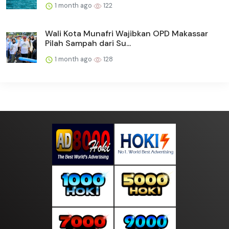
1 month ago
122
Wali Kota Munafri Wajibkan OPD Makassar
Pilah Sampah dari Su...
1 month ago
128