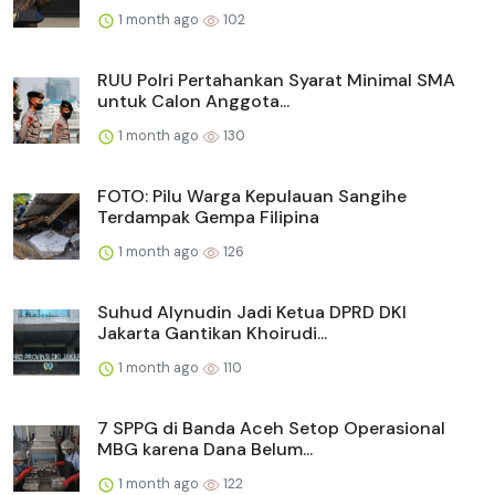
1 month ago
102
RUU Polri Pertahankan Syarat Minimal SMA
untuk Calon Anggota...
1 month ago
130
FOTO: Pilu Warga Kepulauan Sangihe
Terdampak Gempa Filipina
1 month ago
126
Suhud Alynudin Jadi Ketua DPRD DKI
Jakarta Gantikan Khoirudi...
1 month ago
110
7 SPPG di Banda Aceh Setop Operasional
MBG karena Dana Belum...
1 month ago
122