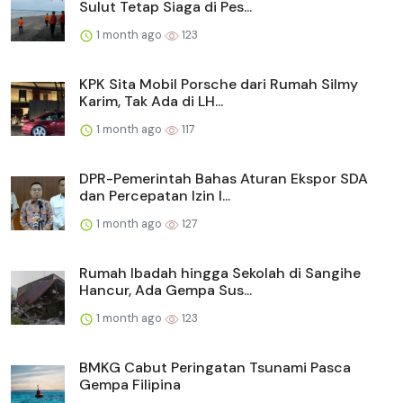
Sulut Tetap Siaga di Pes...
1 month ago
123
KPK Sita Mobil Porsche dari Rumah Silmy
Karim, Tak Ada di LH...
1 month ago
117
DPR-Pemerintah Bahas Aturan Ekspor SDA
dan Percepatan Izin I...
1 month ago
127
Rumah Ibadah hingga Sekolah di Sangihe
Hancur, Ada Gempa Sus...
1 month ago
123
BMKG Cabut Peringatan Tsunami Pasca
Gempa Filipina