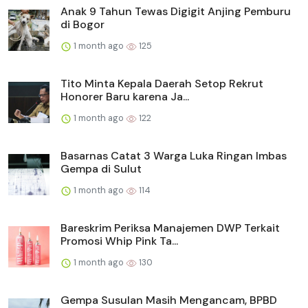
Anak 9 Tahun Tewas Digigit Anjing Pemburu
di Bogor
1 month ago
125
Tito Minta Kepala Daerah Setop Rekrut
Honorer Baru karena Ja...
1 month ago
122
Basarnas Catat 3 Warga Luka Ringan Imbas
Gempa di Sulut
1 month ago
114
Bareskrim Periksa Manajemen DWP Terkait
Promosi Whip Pink Ta...
1 month ago
130
Gempa Susulan Masih Mengancam, BPBD