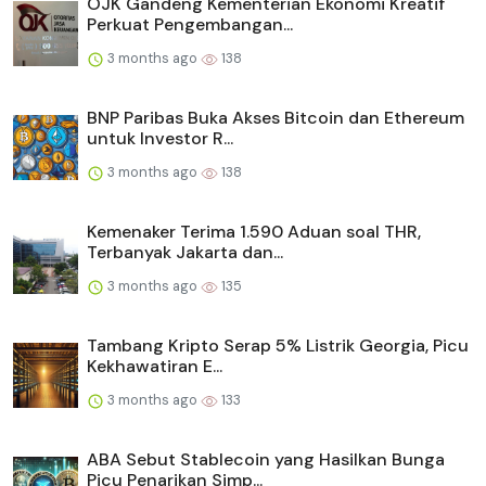
OJK Gandeng Kementerian Ekonomi Kreatif
Perkuat Pengembangan...
3 months ago
138
BNP Paribas Buka Akses Bitcoin dan Ethereum
untuk Investor R...
3 months ago
138
Kemenaker Terima 1.590 Aduan soal THR,
Terbanyak Jakarta dan...
3 months ago
135
Tambang Kripto Serap 5% Listrik Georgia, Picu
Kekhawatiran E...
3 months ago
133
ABA Sebut Stablecoin yang Hasilkan Bunga
Picu Penarikan Simp...