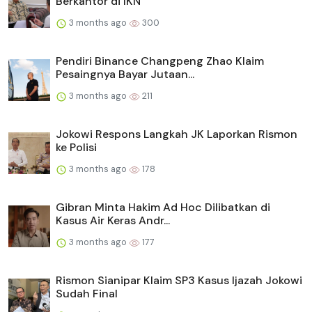
Berkantor di IKN
3 months ago
300
Pendiri Binance Changpeng Zhao Klaim
Pesaingnya Bayar Jutaan...
3 months ago
211
Jokowi Respons Langkah JK Laporkan Rismon
ke Polisi
3 months ago
178
Gibran Minta Hakim Ad Hoc Dilibatkan di
Kasus Air Keras Andr...
3 months ago
177
Rismon Sianipar Klaim SP3 Kasus Ijazah Jokowi
Sudah Final