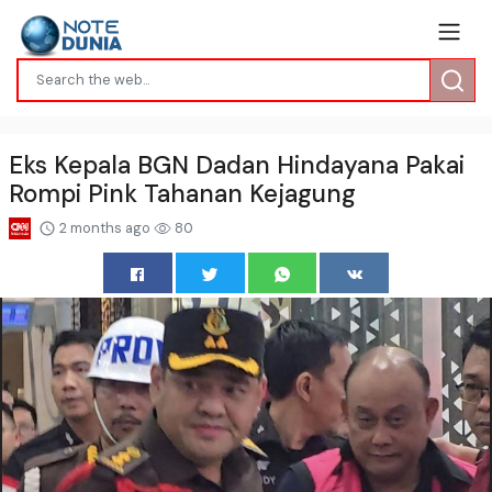
Eks Kepala BGN Dadan Hindayana Pakai
Rompi Pink Tahanan Kejagung
2 months ago
80