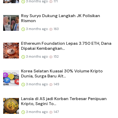
3 months ago
171
Roy Suryo Dukung Langkah JK Polisikan
Rismon
3 months ago
163
Ethereum Foundation Lepas 3.750 ETH, Dana
Dipakai Kembangkan...
3 months ago
152
Korea Selatan Kuasai 30% Volume Kripto
Dunia, Surga Baru Alt...
3 months ago
149
Lansia di AS jadi Korban Terbesar Penipuan
Kripto, Segini To...
3 months ago
147