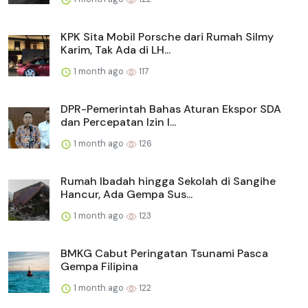
KPK Sita Mobil Porsche dari Rumah Silmy
Karim, Tak Ada di LH...
1 month ago
117
DPR-Pemerintah Bahas Aturan Ekspor SDA
dan Percepatan Izin I...
1 month ago
126
Rumah Ibadah hingga Sekolah di Sangihe
Hancur, Ada Gempa Sus...
1 month ago
123
BMKG Cabut Peringatan Tsunami Pasca
Gempa Filipina
1 month ago
122