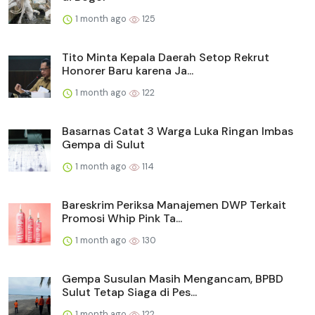
1 month ago
125
Tito Minta Kepala Daerah Setop Rekrut
Honorer Baru karena Ja...
1 month ago
122
Basarnas Catat 3 Warga Luka Ringan Imbas
Gempa di Sulut
1 month ago
114
Bareskrim Periksa Manajemen DWP Terkait
Promosi Whip Pink Ta...
1 month ago
130
Gempa Susulan Masih Mengancam, BPBD
Sulut Tetap Siaga di Pes...
1 month ago
122