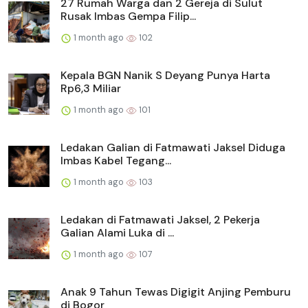
27 Rumah Warga dan 2 Gereja di Sulut
Rusak Imbas Gempa Filip...
1 month ago
102
Kepala BGN Nanik S Deyang Punya Harta
Rp6,3 Miliar
1 month ago
101
Ledakan Galian di Fatmawati Jaksel Diduga
Imbas Kabel Tegang...
1 month ago
103
Ledakan di Fatmawati Jaksel, 2 Pekerja
Galian Alami Luka di ...
1 month ago
107
Anak 9 Tahun Tewas Digigit Anjing Pemburu
di Bogor