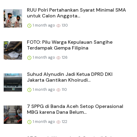
RUU Polri Pertahankan Syarat Minimal SMA
untuk Calon Anggota...
1 month ago
130
FOTO: Pilu Warga Kepulauan Sangihe
Terdampak Gempa Filipina
1 month ago
126
Suhud Alynudin Jadi Ketua DPRD DKI
Jakarta Gantikan Khoirudi...
1 month ago
110
7 SPPG di Banda Aceh Setop Operasional
MBG karena Dana Belum...
1 month ago
122