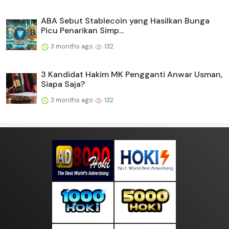
ABA Sebut Stablecoin yang Hasilkan Bunga
Picu Penarikan Simp...
3 months ago
132
3 Kandidat Hakim MK Pengganti Anwar Usman,
Siapa Saja?
3 months ago
132