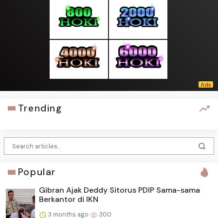
Trending
Popular
Gibran Ajak Deddy Sitorus PDIP Sama-sama
Berkantor di IKN
3 months ago
300