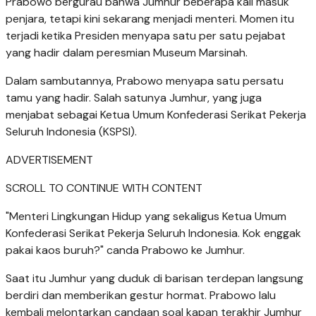
Prabowo bergurau bahwa Jumhur beberapa kali masuk
penjara, tetapi kini sekarang menjadi menteri. Momen itu
terjadi ketika Presiden menyapa satu per satu pejabat
yang hadir dalam peresmian Museum Marsinah.
Dalam sambutannya, Prabowo menyapa satu persatu
tamu yang hadir. Salah satunya Jumhur, yang juga
menjabat sebagai Ketua Umum Konfederasi Serikat Pekerja
Seluruh Indonesia (KSPSI).
ADVERTISEMENT
SCROLL TO CONTINUE WITH CONTENT
"Menteri Lingkungan Hidup yang sekaligus Ketua Umum
Konfederasi Serikat Pekerja Seluruh Indonesia. Kok enggak
pakai kaos buruh?" canda Prabowo ke Jumhur.
Saat itu Jumhur yang duduk di barisan terdepan langsung
berdiri dan memberikan gestur hormat. Prabowo lalu
kembali melontarkan candaan soal kapan terakhir Jumhur