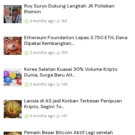
Roy Suryo Dukung Langkah JK Polisikan
Rismon
3 months ago
163
Ethereum Foundation Lepas 3.750 ETH, Dana
Dipakai Kembangkan...
3 months ago
150
Korea Selatan Kuasai 30% Volume Kripto
Dunia, Surga Baru Alt...
3 months ago
149
Lansia di AS jadi Korban Terbesar Penipuan
Kripto, Segini To...
3 months ago
147
Pemain Besar Bitcoin Aktif Lagi setelah