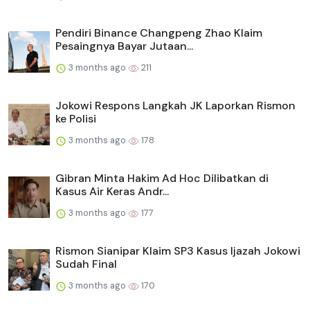
Pendiri Binance Changpeng Zhao Klaim
Pesaingnya Bayar Jutaan...
3 months ago
211
Jokowi Respons Langkah JK Laporkan Rismon
ke Polisi
3 months ago
178
Gibran Minta Hakim Ad Hoc Dilibatkan di
Kasus Air Keras Andr...
3 months ago
177
Rismon Sianipar Klaim SP3 Kasus Ijazah Jokowi
Sudah Final
3 months ago
170