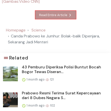
[Gambas:Video CNN]
Read Entire Article
Homepage
Science
Canda Prabowo ke Jumhur: Bolak-balik Dipenjara,
Sekarang Jadi Menteri
Related
43 Pemburu Diperiksa Polisi Buntut Bocah
Bogor Tewas Diseran...
1 month ago
121
Prabowo Resmi Terima Surat Kepercayaan
dari 8 Dubes Negara S...
1 month ago
102