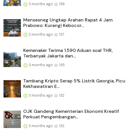
3 months ago
138
Mensesneg Ungkap Arahan Rapat 4 Jam
Prabowo: Kurangi Kebocor...
3 months ago
137
Kemenaker Terima 1.590 Aduan soal THR,
Terbanyak Jakarta dan...
3 months ago
135
Tambang Kripto Serap 5% Listrik Georgia, Picu
Kekhawatiran E...
3 months ago
132
OJK Gandeng Kementerian Ekonomi Kreatif
Perkuat Pengembangan...
3 months ago
132