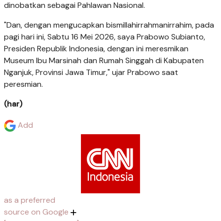
dinobatkan sebagai Pahlawan Nasional.
"Dan, dengan mengucapkan bismillahirrahmanirrahim, pada
pagi hari ini, Sabtu 16 Mei 2026, saya Prabowo Subianto,
Presiden Republik Indonesia, dengan ini meresmikan
Museum Ibu Marsinah dan Rumah Singgah di Kabupaten
Nganjuk, Provinsi Jawa Timur," ujar Prabowo saat
peresmian.
(har)
Add
as a preferred
source on Google