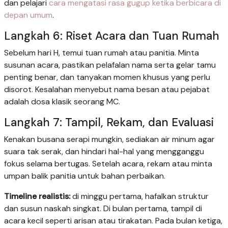
dan pelajari
cara mengatasi rasa gugup ketika berbicara di
depan umum
.
Langkah 6: Riset Acara dan Tuan Rumah
Sebelum hari H, temui tuan rumah atau panitia. Minta
susunan acara, pastikan pelafalan nama serta gelar tamu
penting benar, dan tanyakan momen khusus yang perlu
disorot. Kesalahan menyebut nama besan atau pejabat
adalah dosa klasik seorang MC.
Langkah 7: Tampil, Rekam, dan Evaluasi
Kenakan busana serapi mungkin, sediakan air minum agar
suara tak serak, dan hindari hal-hal yang mengganggu
fokus selama bertugas. Setelah acara, rekam atau minta
umpan balik panitia untuk bahan perbaikan.
Timeline realistis:
di minggu pertama, hafalkan struktur
dan susun naskah singkat. Di bulan pertama, tampil di
acara kecil seperti arisan atau tirakatan. Pada bulan ketiga,