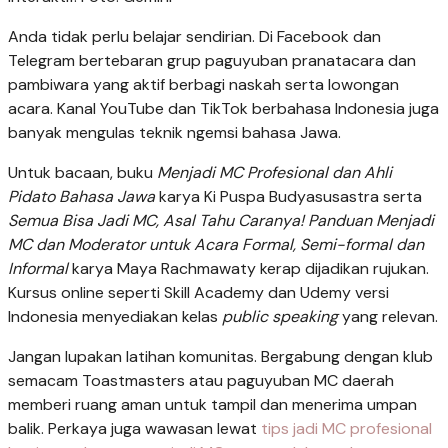
Anda tidak perlu belajar sendirian. Di Facebook dan
Telegram bertebaran grup paguyuban pranatacara dan
pambiwara yang aktif berbagi naskah serta lowongan
acara. Kanal YouTube dan TikTok berbahasa Indonesia juga
banyak mengulas teknik ngemsi bahasa Jawa.
Untuk bacaan, buku
Menjadi MC Profesional dan Ahli
Pidato Bahasa Jawa
karya Ki Puspa Budyasusastra serta
Semua Bisa Jadi MC,
Asal Tahu Caranya! Panduan Menjadi
MC dan Moderator untuk Acara Formal, Semi-formal dan
Informal
karya Maya Rachmawaty kerap dijadikan rujukan.
Kursus online seperti Skill Academy dan Udemy versi
Indonesia menyediakan kelas
public speaking
yang relevan.
Jangan lupakan latihan komunitas. Bergabung dengan klub
semacam Toastmasters atau paguyuban MC daerah
memberi ruang aman untuk tampil dan menerima umpan
balik. Perkaya juga wawasan lewat
tips jadi MC profesional