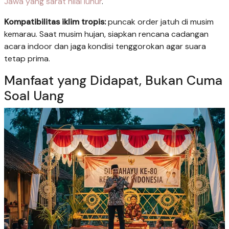
Jawa yang sarat nilai luhur
.
Kompatibilitas iklim tropis:
puncak order jatuh di musim
kemarau. Saat musim hujan, siapkan rencana cadangan
acara indoor dan jaga kondisi tenggorokan agar suara
tetap prima.
Manfaat yang Didapat, Bukan Cuma
Soal Uang