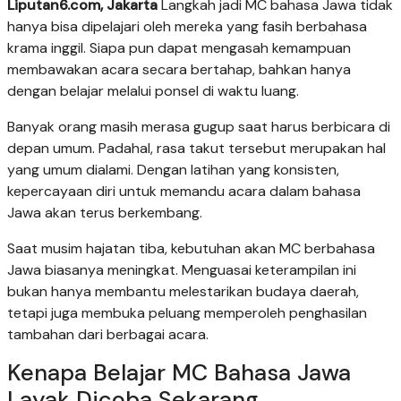
Liputan6.com, Jakarta
Langkah jadi MC bahasa Jawa tidak
hanya bisa dipelajari oleh mereka yang fasih berbahasa
krama inggil. Siapa pun dapat mengasah kemampuan
membawakan acara secara bertahap, bahkan hanya
dengan belajar melalui ponsel di waktu luang.
Banyak orang masih merasa gugup saat harus berbicara di
depan umum. Padahal, rasa takut tersebut merupakan hal
yang umum dialami. Dengan latihan yang konsisten,
kepercayaan diri untuk memandu acara dalam bahasa
Jawa akan terus berkembang.
Saat musim hajatan tiba, kebutuhan akan MC berbahasa
Jawa biasanya meningkat. Menguasai keterampilan ini
bukan hanya membantu melestarikan budaya daerah,
tetapi juga membuka peluang memperoleh penghasilan
tambahan dari berbagai acara.
Kenapa Belajar MC Bahasa Jawa
Layak Dicoba Sekarang