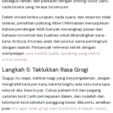
sekaligus ramah, dan padukan dengan
smiling voice
, yaitu
nada bicara yang terasa tersenyum.
Dalam situasi ketika ucapan, nada suara, dan ekspresi tidak
selaras, penelitian psikolog Albert Mehrabian menunjukkan
bahwa pendengar lebih banyak menangkap pesan dari
bahasa nonverbal dan kualitas vokal dibandingkan kata-
kata. Artinya, intonasi, jeda, dan postur sama pentingnya
dengan naskah. Perbanyak referensi teknik dengan
mempelajari
cara melatih public speaking yang efektif
untuk pemula
.
Langkah 5: Taklukkan Rasa Grogi
Gugup itu wajar, bahkan bagi yang berpengalaman. Jangan
menghafal kata per kata, karena begitu ada satu kata lupa,
seluruh alur bisa buyar. Cukup pahami inti dan pegang
catatan kecil. Latih pernapasan dalam, dan mulailah dari
kelompok kecil sebelum panggung besar. Bila perlu, amalkan
pula
doa agar tidak grogi saat berbicara di depan umum
,