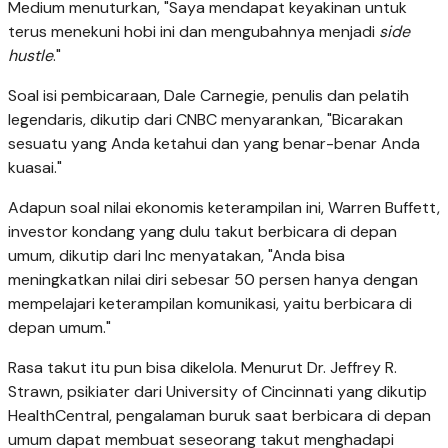
Medium menuturkan, "Saya mendapat keyakinan untuk
terus menekuni hobi ini dan mengubahnya menjadi
side
hustle
."
Soal isi pembicaraan, Dale Carnegie, penulis dan pelatih
legendaris, dikutip dari CNBC menyarankan, "Bicarakan
sesuatu yang Anda ketahui dan yang benar-benar Anda
kuasai."
Adapun soal nilai ekonomis keterampilan ini, Warren Buffett,
investor kondang yang dulu takut berbicara di depan
umum, dikutip dari Inc menyatakan, "Anda bisa
meningkatkan nilai diri sebesar 50 persen hanya dengan
mempelajari keterampilan komunikasi, yaitu berbicara di
depan umum."
Rasa takut itu pun bisa dikelola. Menurut Dr. Jeffrey R.
Strawn, psikiater dari University of Cincinnati yang dikutip
HealthCentral, pengalaman buruk saat berbicara di depan
umum dapat membuat seseorang takut menghadapi