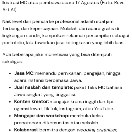
Ilustrasi MC atau pembawa acara 17 Agustus (Foto: Reve
Art AI)
Naik level dari pemula ke profesional adalah soal jam
terbang dan kepercayaan. Mulailah dari acara gratis di
lingkungan sendiri, kumpulkan rekaman penampilan sebagai
portofolio, lalu tawarkan jasa ke lingkaran yang lebih luas.
Ada beberapa jalur monetisasi yang bisa ditempuh
sekaligus:
Jasa MC:
memandu pernikahan, pengajian, hingga
acara instansi berbahasa Jawa.
Jual naskah dan template:
paket teks MC bahasa
Jawa singkat yang tinggal isi.
Konten kreator:
mengajar krama inggil dan tips
ngemsi lewat TikTok, Instagram, atau YouTube.
Mengajar dan workshop:
membuka kelas
pranatacara di komunitas atau sekolah.
Kolaborasi:
bermitra dengan
wedding organizer
,