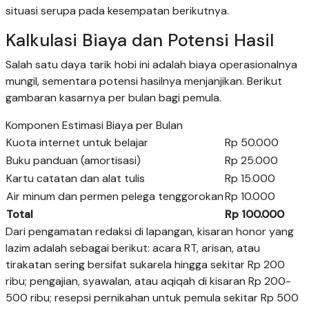
situasi serupa pada kesempatan berikutnya.
Kalkulasi Biaya dan Potensi Hasil
Salah satu daya tarik hobi ini adalah biaya operasionalnya
mungil, sementara potensi hasilnya menjanjikan. Berikut
gambaran kasarnya per bulan bagi pemula.
Komponen Estimasi Biaya per Bulan
Kuota internet untuk belajar
Rp 50.000
Buku panduan (amortisasi)
Rp 25.000
Kartu catatan dan alat tulis
Rp 15.000
Air minum dan permen pelega tenggorokan
Rp 10.000
Total
Rp 100.000
Dari pengamatan redaksi di lapangan, kisaran honor yang
lazim adalah sebagai berikut: acara RT, arisan, atau
tirakatan sering bersifat sukarela hingga sekitar Rp 200
ribu; pengajian, syawalan, atau aqiqah di kisaran Rp 200-
500 ribu; resepsi pernikahan untuk pemula sekitar Rp 500