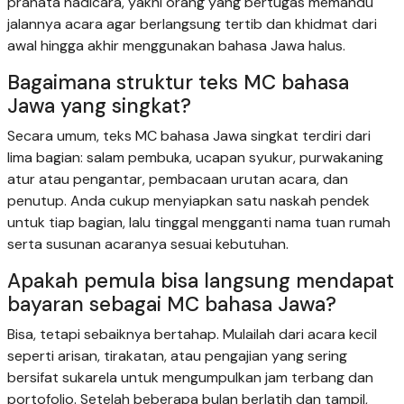
pranata hadicara, yakni orang yang bertugas memandu
jalannya acara agar berlangsung tertib dan khidmat dari
awal hingga akhir menggunakan bahasa Jawa halus.
Bagaimana struktur teks MC bahasa
Jawa yang singkat?
Secara umum, teks MC bahasa Jawa singkat terdiri dari
lima bagian: salam pembuka, ucapan syukur, purwakaning
atur atau pengantar, pembacaan urutan acara, dan
penutup. Anda cukup menyiapkan satu naskah pendek
untuk tiap bagian, lalu tinggal mengganti nama tuan rumah
serta susunan acaranya sesuai kebutuhan.
Apakah pemula bisa langsung mendapat
bayaran sebagai MC bahasa Jawa?
Bisa, tetapi sebaiknya bertahap. Mulailah dari acara kecil
seperti arisan, tirakatan, atau pengajian yang sering
bersifat sukarela untuk mengumpulkan jam terbang dan
portofolio. Setelah beberapa bulan berlatih dan tampil,