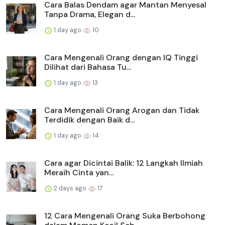
Cara Balas Dendam agar Mantan Menyesal
Tanpa Drama, Elegan d...
1 day ago
10
Cara Mengenali Orang dengan IQ Tinggi
Dilihat dari Bahasa Tu...
1 day ago
13
Cara Mengenali Orang Arogan dan Tidak
Terdidik dengan Baik d...
1 day ago
14
Cara agar Dicintai Balik: 12 Langkah Ilmiah
Meraih Cinta yan...
2 days ago
17
12 Cara Mengenali Orang Suka Berbohong