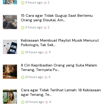
5 hours ago
2
15 Cara agar Tidak Gugup Saat Bertemu
Orang yang Disukai, Am...
5 hours ago
2
Kebiasaan Membuat Playlist Musik Menurut
Psikologis, Tak Sek...
19 hours ago
11
8 Ciri Kepribadian Orang yang Suka Malam
Tenang, Ternyata Pu...
21 hours ago
9
Cara agar Tidak Terlihat Lemah: 18 Kebiasaan
agar Tenang, Te...
22 hours ago
9