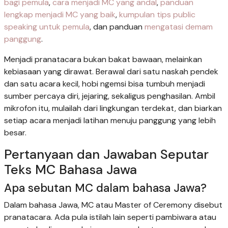
bagi pemula
,
cara menjadi MC yang andal
,
panduan
lengkap menjadi MC yang baik
,
kumpulan tips public
speaking untuk pemula
, dan panduan
mengatasi demam
panggung
.
Menjadi pranatacara bukan bakat bawaan, melainkan
kebiasaan yang dirawat. Berawal dari satu naskah pendek
dan satu acara kecil, hobi ngemsi bisa tumbuh menjadi
sumber percaya diri, jejaring, sekaligus penghasilan. Ambil
mikrofon itu, mulailah dari lingkungan terdekat, dan biarkan
setiap acara menjadi latihan menuju panggung yang lebih
besar.
Pertanyaan dan Jawaban Seputar
Teks MC Bahasa Jawa
Apa sebutan MC dalam bahasa Jawa?
Dalam bahasa Jawa, MC atau Master of Ceremony disebut
pranatacara. Ada pula istilah lain seperti pambiwara atau