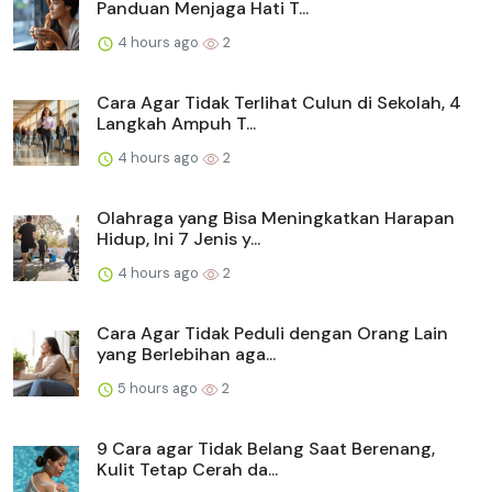
Panduan Menjaga Hati T...
4 hours ago
2
Cara Agar Tidak Terlihat Culun di Sekolah, 4
Langkah Ampuh T...
4 hours ago
2
Olahraga yang Bisa Meningkatkan Harapan
Hidup, Ini 7 Jenis y...
4 hours ago
2
Cara Agar Tidak Peduli dengan Orang Lain
yang Berlebihan aga...
5 hours ago
2
9 Cara agar Tidak Belang Saat Berenang,
Kulit Tetap Cerah da...