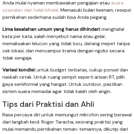
Anda mulai nyaman membawakan pengajian atau
acara
syawalan dan halal bihalal
. Memasuki bulan keenam, resepsi
pernikahan sederhana sudah bisa Anda pegang.
Lima kesalahan umum yang harus dihindari:
menghafal
kata per kata, salah menyebut nama atau gelar,
memaksakan lelucon yang tidak lucu, datang mepet tanpa
cek lokasi, dan mencampur krama dengan ngoko secara
tidak sengaja.
Variasi kondisi:
untuk budget terbatas, cukup ponsel dan
naskah cetak. Untuk ruang sempit seperti arisan RT, pilih
gaya semiformal yang hangat. Untuk outdoor, pastikan
sistem suara memadai agar tidak kalah oleh angin.
Tips dari Praktisi dan Ahli
Rasa percaya diri untuk memungut mikrofon sering berawal
dari langkah kecil. Roger Taracha, seorang praktisi yang
mulai memandu pernikahan teman-temannya, dikutip dari