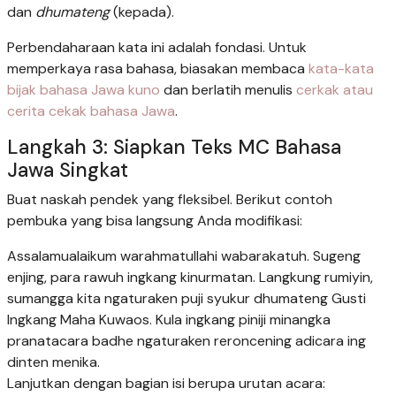
dan
dhumateng
(kepada).
Perbendaharaan kata ini adalah fondasi. Untuk
memperkaya rasa bahasa, biasakan membaca
kata-kata
bijak bahasa Jawa kuno
dan berlatih menulis
cerkak atau
cerita cekak bahasa Jawa
.
Langkah 3: Siapkan Teks MC Bahasa
Jawa Singkat
Buat naskah pendek yang fleksibel. Berikut contoh
pembuka yang bisa langsung Anda modifikasi:
Assalamualaikum warahmatullahi wabarakatuh. Sugeng
enjing, para rawuh ingkang kinurmatan. Langkung rumiyin,
sumangga kita ngaturaken puji syukur dhumateng Gusti
Ingkang Maha Kuwaos. Kula ingkang piniji minangka
pranatacara badhe ngaturaken reroncening adicara ing
dinten menika.
Lanjutkan dengan bagian isi berupa urutan acara: