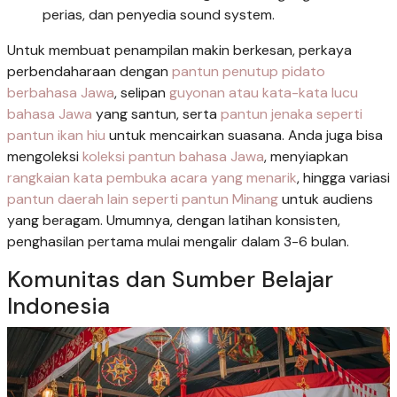
perias, dan penyedia sound system.
Untuk membuat penampilan makin berkesan, perkaya
perbendaharaan dengan
pantun penutup pidato
berbahasa Jawa
, selipan
guyonan atau kata-kata lucu
bahasa Jawa
yang santun, serta
pantun jenaka seperti
pantun ikan hiu
untuk mencairkan suasana. Anda juga bisa
mengoleksi
koleksi pantun bahasa Jawa
, menyiapkan
rangkaian kata pembuka acara yang menarik
, hingga variasi
pantun daerah lain seperti pantun Minang
untuk audiens
yang beragam. Umumnya, dengan latihan konsisten,
penghasilan pertama mulai mengalir dalam 3-6 bulan.
Komunitas dan Sumber Belajar
Indonesia