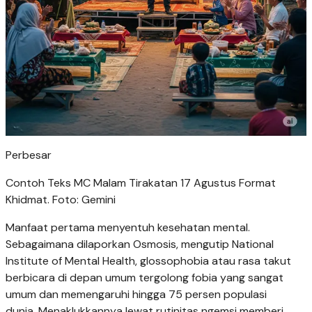
Perbesar
Contoh Teks MC Malam Tirakatan 17 Agustus Format
Khidmat. Foto: Gemini
Manfaat pertama menyentuh kesehatan mental.
Sebagaimana dilaporkan Osmosis, mengutip National
Institute of Mental Health, glossophobia atau rasa takut
berbicara di depan umum tergolong fobia yang sangat
umum dan memengaruhi hingga 75 persen populasi
dunia. Menaklukkannya lewat rutinitas ngemsi memberi