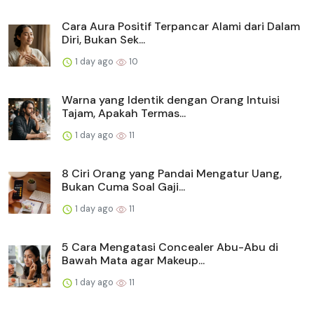
Cara Aura Positif Terpancar Alami dari Dalam
Diri, Bukan Sek...
1 day ago
10
Warna yang Identik dengan Orang Intuisi
Tajam, Apakah Termas...
1 day ago
11
8 Ciri Orang yang Pandai Mengatur Uang,
Bukan Cuma Soal Gaji...
1 day ago
11
5 Cara Mengatasi Concealer Abu-Abu di
Bawah Mata agar Makeup...
1 day ago
11