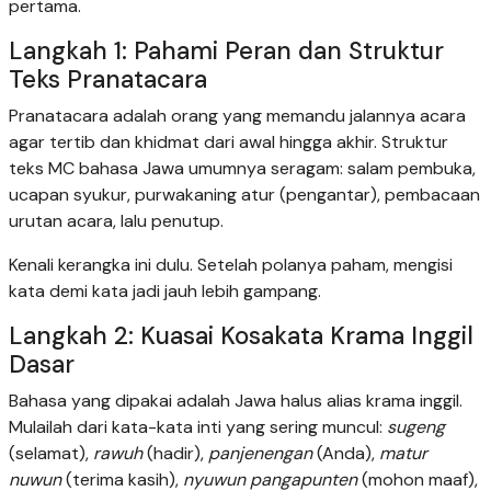
pertama.
Langkah 1: Pahami Peran dan Struktur
Teks Pranatacara
Pranatacara adalah orang yang memandu jalannya acara
agar tertib dan khidmat dari awal hingga akhir. Struktur
teks MC bahasa Jawa umumnya seragam: salam pembuka,
ucapan syukur, purwakaning atur (pengantar), pembacaan
urutan acara, lalu penutup.
Kenali kerangka ini dulu. Setelah polanya paham, mengisi
kata demi kata jadi jauh lebih gampang.
Langkah 2: Kuasai Kosakata Krama Inggil
Dasar
Bahasa yang dipakai adalah Jawa halus alias krama inggil.
Mulailah dari kata-kata inti yang sering muncul:
sugeng
(selamat),
rawuh
(hadir),
panjenengan
(Anda),
matur
nuwun
(terima kasih),
nyuwun pangapunten
(mohon maaf),