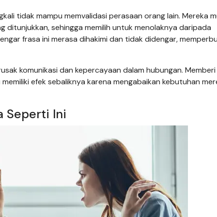
kali tidak mampu memvalidasi perasaan orang lain. Mereka m
g ditunjukkan, sehingga memilih untuk menolaknya daripada
gar frasa ini merasa dihakimi dan tidak didengar, memperb
erusak komunikasi dan kepercayaan dalam hubungan. Memberi
ru memiliki efek sebaliknya karena mengabaikan kebutuhan me
 Seperti Ini