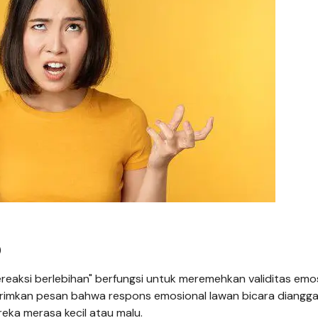
)
bereaksi berlebihan" berfungsi untuk meremehkan validitas emo
girimkan pesan bahwa respons emosional lawan bicara diangga
eka merasa kecil atau malu.