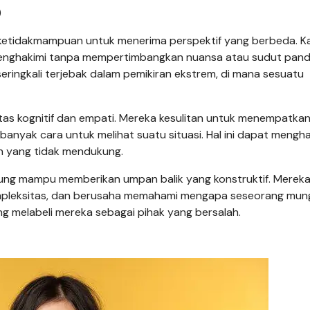
)
i ketidakmampuan untuk menerima perspektif yang berbeda. K
menghakimi tanpa mempertimbangkan nuansa atau sudut pan
eringkali terjebak dalam pemikiran ekstrem, di mana sesuatu
itas kognitif dan empati. Mereka kesulitan untuk menempatkan 
anyak cara untuk melihat suatu situasi. Hal ini dapat meng
an yang tidak mendukung.
derung mampu memberikan umpan balik yang konstruktif. Merek
ompleksitas, dan berusaha memahami mengapa seseorang mun
ng melabeli mereka sebagai pihak yang bersalah.