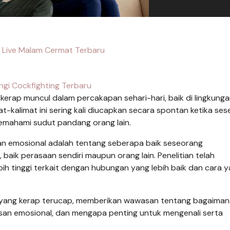
fo Live Malam Cermat Terbaru
ngi Cockfighting Terbaru
kerap muncul dalam percakapan sehari-hari, baik di lingkung
t-kalimat ini sering kali diucapkan secara spontan ketika se
 memahami sudut pandang orang lain.
an emosional adalah tentang seberapa baik seseorang
ik perasaan sendiri maupun orang lain. Penelitian telah
 tinggi terkait dengan hubungan yang lebih baik dan cara 
ah yang kerap terucap, memberikan wawasan tentang bagaiman
asan emosional, dan mengapa penting untuk mengenali serta