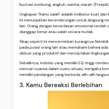
Ilustrasi sombong, angkuh, wanita, marah. (Freepik
Ungkapan "Kamu salah" adalah indikator kuat dar
ini menunjukkan kecenderungan untuk langsung 
lain. Orang dengan kecerdasan emosional rendah s
dianggap benar atau salah secara mutlak.
Sikap seperti ini mencerminkan kurangnya fleksibil
pada posisi orang lain atau memahami bahwa ada b
diskusi yang produktif dan menciptakan lingkung
Sebaliknya, individu yang memiliki EQ tinggi cen
mencari nuansa dalam suatu situasi, mengakui k
memiliki pandangan yang berbeda, alih-alih langsu
3. Kamu Bereaksi Berlebihan