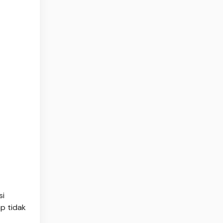
si
p tidak