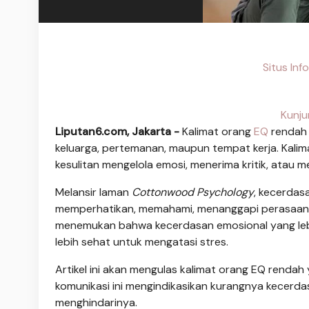
Situs In
Kunju
Liputan6.com, Jakarta -
Kalimat orang
EQ
rendah 
keluarga, pertemanan, maupun tempat kerja. Kalima
kesulitan mengelola emosi, menerima kritik, atau
Melansir laman
Cottonwood Psychology
, kecerdas
memperhatikan, memahami, menanggapi perasaan, ba
menemukan bahwa kecerdasan emosional yang lebih
lebih sehat untuk mengatasi stres.
Artikel ini akan mengulas kalimat orang EQ rend
komunikasi ini mengindikasikan kurangnya kecerd
menghindarinya.