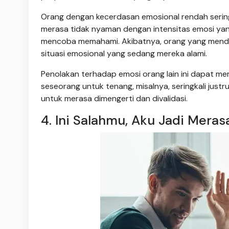
Orang dengan kecerdasan emosional rendah sering
merasa tidak nyaman dengan intensitas emosi yan
mencoba memahami. Akibatnya, orang yang menden
situasi emosional yang sedang mereka alami.
Penolakan terhadap emosi orang lain ini dapat m
seseorang untuk tenang, misalnya, seringkali just
untuk merasa dimengerti dan divalidasi.
4. Ini Salahmu, Aku Jadi Merasa