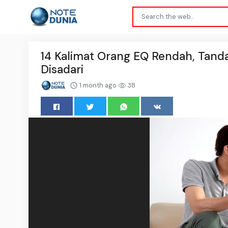
14 Kalimat Orang EQ Rendah, Tand
Disadari
1 month ago
38