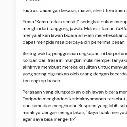
Ilustrasi pasangan kekasih, marah, silent treatme
Frasa "Kamu terlalu sensitif" seringkali bukan me
menghindari tanggung jawab. Melansir laman
Cott
menyalahkan lawan bicara alih-alih merefleksikan p
dapat mengikis rasa percaya diri penerima pesan.
Seiring waktu, penggunaan ungkapan ini berpotens
Korban dari frasa ini mungkin mulai mempertanyaka
akhirnya membuat mereka kesulitan untuk menyuara
yang sering digunakan oleh orang dengan kecerda
tertangkap basah.
Perasaan yang diungkapkan oleh lawan bicara meny
Daripada menghadapi ketidaknyamanan tersebut, mer
dan kemudian menghindar. Respons yang lebih seh
misalnya dengan mengatakan, "Saya tidak menyadar
agar saya bisa mengerti?"