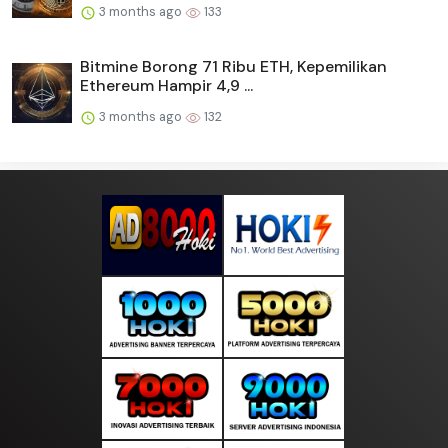
3 months ago
133
Bitmine Borong 71 Ribu ETH, Kepemilikan
Ethereum Hampir 4,9 ...
3 months ago
132