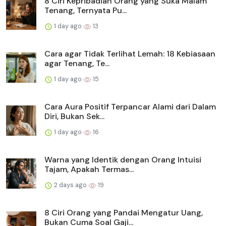
8 Ciri Kepribadian Orang yang Suka Malam
Tenang, Ternyata Pu...
1 day ago
13
Cara agar Tidak Terlihat Lemah: 18 Kebiasaan
agar Tenang, Te...
1 day ago
15
Cara Aura Positif Terpancar Alami dari Dalam
Diri, Bukan Sek...
1 day ago
16
Warna yang Identik dengan Orang Intuisi
Tajam, Apakah Termas...
2 days ago
19
8 Ciri Orang yang Pandai Mengatur Uang,
Bukan Cuma Soal Gaji...