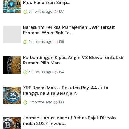
Picu Penarikan Simp...
3 months ago
137
Bareskrim Periksa Manajemen DWP Terkait
Promosi Whip Pink Ta...
2 months ago
136
Perbandingan Kipas Angin VS Blower untuk di
Rumah: Pilih Man...
3 months ago
134
XRP Resmi Masuk Rakuten Pay, 44 Juta
Pengguna Bisa Belanja P...
3 months ago
133
Jerman Hapus Insentif Bebas Pajak Bitcoin
mulai 2027, Invest...