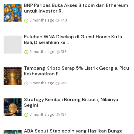
BNP Paribas Buka Akses Bitcoin dan Ethereum
untuk Investor R...
3 months ago
143
Puluhan WNA Disekap di Guest House Kuta
Bali, Diserahkan ke ...
3 months ago
139
Tambang Kripto Serap 5% Listrik Georgia, Picu
Kekhawatiran E...
3 months ago
138
Strategy Kembali Borong Bitcoin, Nilainya
Segini
3 months ago
137
ABA Sebut Stablecoin yang Hasilkan Bunga