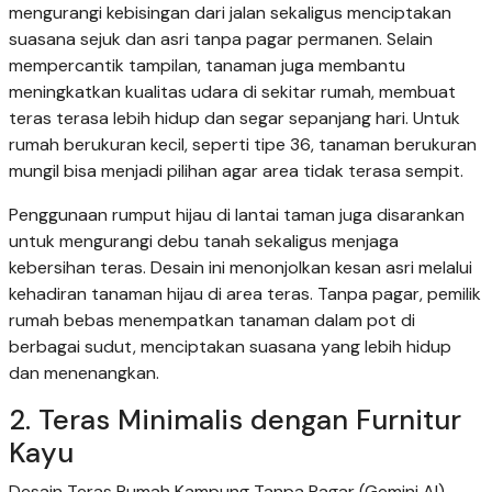
mengurangi kebisingan dari jalan sekaligus menciptakan
suasana sejuk dan asri tanpa pagar permanen. Selain
mempercantik tampilan, tanaman juga membantu
meningkatkan kualitas udara di sekitar rumah, membuat
teras terasa lebih hidup dan segar sepanjang hari. Untuk
rumah berukuran kecil, seperti tipe 36, tanaman berukuran
mungil bisa menjadi pilihan agar area tidak terasa sempit.
Penggunaan rumput hijau di lantai taman juga disarankan
untuk mengurangi debu tanah sekaligus menjaga
kebersihan teras. Desain ini menonjolkan kesan asri melalui
kehadiran tanaman hijau di area teras. Tanpa pagar, pemilik
rumah bebas menempatkan tanaman dalam pot di
berbagai sudut, menciptakan suasana yang lebih hidup
dan menenangkan.
2. Teras Minimalis dengan Furnitur
Kayu
Desain Teras Rumah Kampung Tanpa Pagar (Gemini AI)