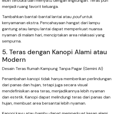
lebih terbuka dan menyatu dengan lingkungan. Teras pun
menjadi ruang favorit keluarga.
Tambahkan bantal-bantal lantai atau
pouf
untuk
kenyamanan ekstra. Pencahayaan hangat dari lampu
gantung atau lampu lantai dapat memperkuat nuansa
nyaman di malam hari, menciptakan area relaksasi yang
sempurna.
5. Teras dengan Kanopi Alami atau
Modern
Desain Teras Rumah Kampung Tanpa Pagar (Gemini AI)
Penambahan kanopi tidak hanya memberikan perlindungan
dari panas dan hujan, tetapi juga secara visual
mendefinisikan area teras, menjadikannya lebih nyaman
dan estetik. Kanopi dapat melindungi teras dari panas dan
hujan, membuat area bersantai lebih nyaman.
Kanopi kayu atau bambu dapat memperkuat kesan alami