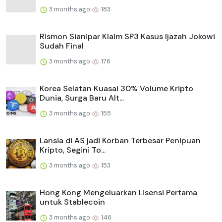
3 months ago
183
Rismon Sianipar Klaim SP3 Kasus Ijazah Jokowi
Sudah Final
3 months ago
176
Korea Selatan Kuasai 30% Volume Kripto
Dunia, Surga Baru Alt...
3 months ago
155
Lansia di AS jadi Korban Terbesar Penipuan
Kripto, Segini To...
3 months ago
153
Hong Kong Mengeluarkan Lisensi Pertama
untuk Stablecoin
3 months ago
146