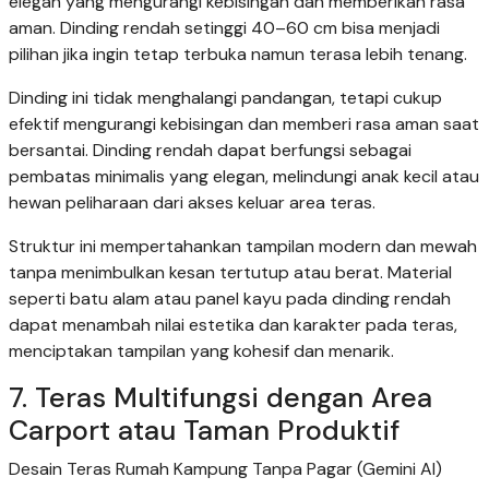
elegan yang mengurangi kebisingan dan memberikan rasa
aman. Dinding rendah setinggi 40–60 cm bisa menjadi
pilihan jika ingin tetap terbuka namun terasa lebih tenang.
Dinding ini tidak menghalangi pandangan, tetapi cukup
efektif mengurangi kebisingan dan memberi rasa aman saat
bersantai. Dinding rendah dapat berfungsi sebagai
pembatas minimalis yang elegan, melindungi anak kecil atau
hewan peliharaan dari akses keluar area teras.
Struktur ini mempertahankan tampilan modern dan mewah
tanpa menimbulkan kesan tertutup atau berat. Material
seperti batu alam atau panel kayu pada dinding rendah
dapat menambah nilai estetika dan karakter pada teras,
menciptakan tampilan yang kohesif dan menarik.
7. Teras Multifungsi dengan Area
Carport atau Taman Produktif
Desain Teras Rumah Kampung Tanpa Pagar (Gemini AI)