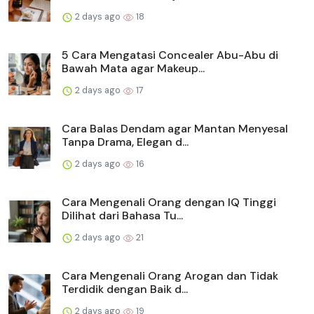
2 days ago
18
5 Cara Mengatasi Concealer Abu-Abu di
Bawah Mata agar Makeup...
2 days ago
17
Cara Balas Dendam agar Mantan Menyesal
Tanpa Drama, Elegan d...
2 days ago
16
Cara Mengenali Orang dengan IQ Tinggi
Dilihat dari Bahasa Tu...
2 days ago
21
Cara Mengenali Orang Arogan dan Tidak
Terdidik dengan Baik d...
2 days ago
19