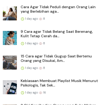
Cara Agar Tidak Peduli dengan Orang Lain
yang Berlebihan aga...
1 day ago
8
9 Cara agar Tidak Belang Saat Berenang,
Kulit Tetap Cerah da...
1 day ago
8
15 Cara agar Tidak Gugup Saat Bertemu
Orang yang Disukai, Am...
1 day ago
8
Kebiasaan Membuat Playlist Musik Menurut
Psikologis, Tak Sek...
1 day ago
16