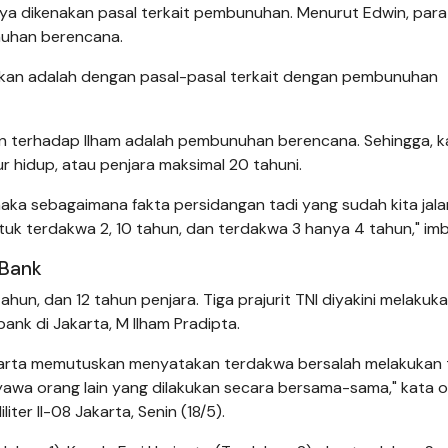
a dikenakan pasal terkait pembunuhan. Menurut Edwin, para
nuhan berencana.
kan adalah dengan pasal-pasal terkait dengan pembunuhan
terhadap Ilham adalah pembunuhan berencana. Sehingga, ka
r hidup, atau penjara maksimal 20 tahuni.
 maka sebagaimana fakta persidangan tadi yang sudah kita jala
tuk terdakwa 2, 10 tahun, dan terdakwa 3 hanya 4 tahun," im
 Bank
tahun, dan 12 tahun penjara. Tiga prajurit TNI diyakini melakuk
k di Jakarta, M Ilham Pradipta.
 Jakarta memutuskan menyatakan terdakwa bersalah melakukan 
wa orang lain yang dilakukan secara bersama-sama," kata o
ter II-08 Jakarta, Senin (18/5).