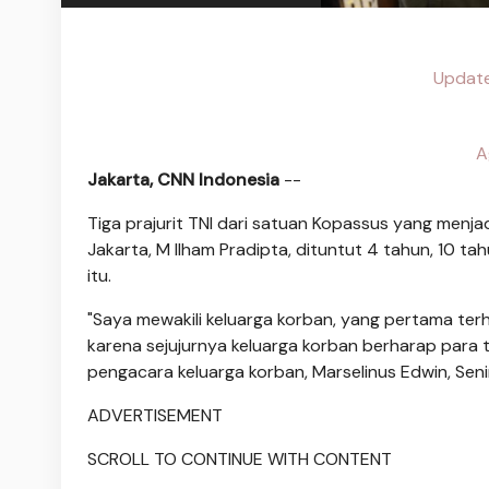
Update
A
Jakarta, CNN Indonesia
--
Tiga prajurit TNI dari satuan Kopassus yang menj
Jakarta, M Ilham Pradipta, dituntut 4 tahun, 10 t
itu.
"Saya mewakili keluarga korban, yang pertama ter
karena sejujurnya keluarga korban berharap para 
pengacara keluarga korban, Marselinus Edwin, Senin
ADVERTISEMENT
SCROLL TO CONTINUE WITH CONTENT