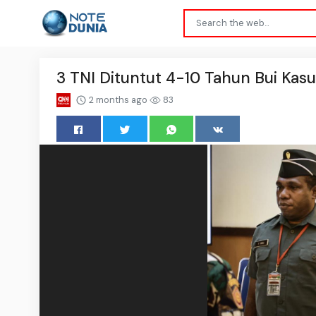
3 TNI Dituntut 4-10 Tahun Bui Kas
2 months ago
83