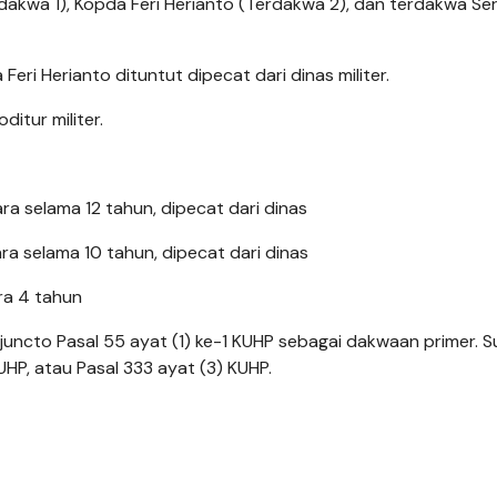
akwa 1), Kopda Feri Herianto (Terdakwa 2), dan terdakwa Se
i Herianto dituntut dipecat dari dinas militer.
ditur militer.
ra selama 12 tahun, dipecat dari dinas
ra selama 10 tahun, dipecat dari dinas
ra 4 tahun
juncto Pasal 55 ayat (1) ke-1 KUHP sebagai dakwaan primer. S
UHP, atau Pasal 333 ayat (3) KUHP.