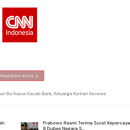
Read Entire Article
hun Bui Kasus Kacab Bank, Keluarga Korban Kecewa
ah
Prabowo Resmi Terima Surat Kepercaya
8 Dubes Negara S...