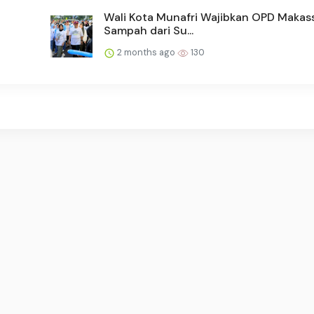
Wali Kota Munafri Wajibkan OPD Makass
Sampah dari Su...
2 months ago
130