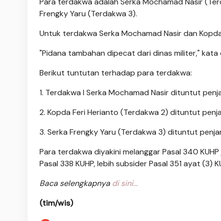
Para terdakwa adalah Serka Mochamad Nasir (Terd
Frengky Yaru (Terdakwa 3).
Untuk terdakwa Serka Mochamad Nasir dan Kopda Fer
"Pidana tambahan dipecat dari dinas militer," kata o
Berikut tuntutan terhadap para terdakwa:
1. Terdakwa I Serka Mochamad Nasir dituntut penja
2. Kopda Feri Herianto (Terdakwa 2) dituntut penja
3. Serka Frengky Yaru (Terdakwa 3) dituntut penja
Para terdakwa diyakini melanggar Pasal 340 KUHP 
Pasal 338 KUHP, lebih subsider Pasal 351 ayat (3) K
Baca selengkapnya
di sini...
(tim/wis)