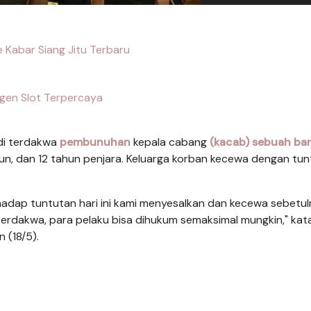
 Kabar Siang Jitu Terbaru
gen Slot Terpercaya
adi terdakwa
pembunuhan
kepala cabang
(kacab) sebuah ba
ahun, dan 12 tahun penjara. Keluarga korban kecewa dengan tu
hadap tuntutan hari ini kami menyesalkan dan kecewa sebetul
terdakwa, para pelaku bisa dihukum semaksimal mungkin," kat
 (18/5).