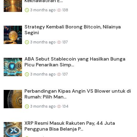
Kekhawatiran E...
3 months ago
138
Strategy Kembali Borong Bitcoin, Nilainya
Segini
3 months ago
137
ABA Sebut Stablecoin yang Hasilkan Bunga
Picu Penarikan Simp...
3 months ago
137
Perbandingan Kipas Angin VS Blower untuk di
Rumah: Pilih Man...
3 months ago
134
XRP Resmi Masuk Rakuten Pay, 44 Juta
Pengguna Bisa Belanja P...