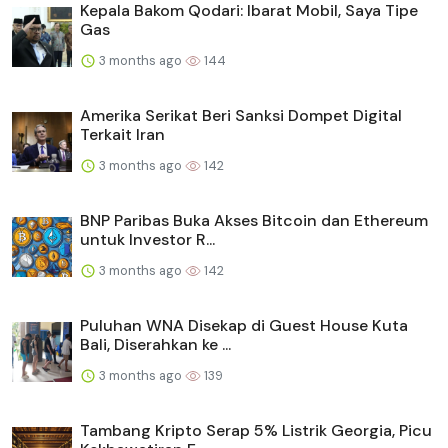
Kepala Bakom Qodari: Ibarat Mobil, Saya Tipe
Gas
3 months ago
144
Amerika Serikat Beri Sanksi Dompet Digital
Terkait Iran
3 months ago
142
BNP Paribas Buka Akses Bitcoin dan Ethereum
untuk Investor R...
3 months ago
142
Puluhan WNA Disekap di Guest House Kuta
Bali, Diserahkan ke ...
3 months ago
139
Tambang Kripto Serap 5% Listrik Georgia, Picu