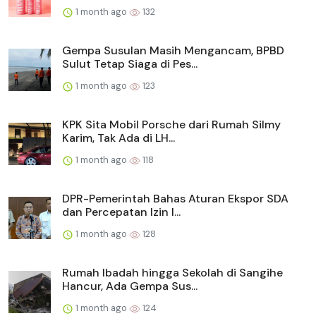
1 month ago
132
Gempa Susulan Masih Mengancam, BPBD
Sulut Tetap Siaga di Pes...
1 month ago
123
KPK Sita Mobil Porsche dari Rumah Silmy
Karim, Tak Ada di LH...
1 month ago
118
DPR-Pemerintah Bahas Aturan Ekspor SDA
dan Percepatan Izin I...
1 month ago
128
Rumah Ibadah hingga Sekolah di Sangihe
Hancur, Ada Gempa Sus...
1 month ago
124