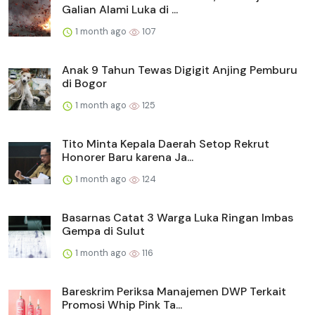
Galian Alami Luka di ...
1 month ago
107
Anak 9 Tahun Tewas Digigit Anjing Pemburu
di Bogor
1 month ago
125
Tito Minta Kepala Daerah Setop Rekrut
Honorer Baru karena Ja...
1 month ago
124
Basarnas Catat 3 Warga Luka Ringan Imbas
Gempa di Sulut
1 month ago
116
Bareskrim Periksa Manajemen DWP Terkait
Promosi Whip Pink Ta...