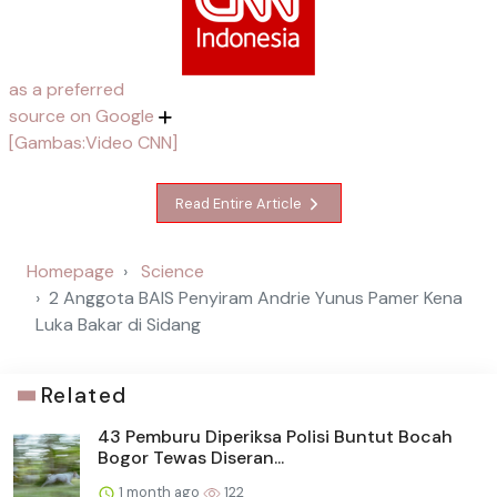
as a preferred
source on Google
[Gambas:Video CNN]
Read Entire Article
Homepage
Science
2 Anggota BAIS Penyiram Andrie Yunus Pamer Kena
Luka Bakar di Sidang
Related
43 Pemburu Diperiksa Polisi Buntut Bocah
Bogor Tewas Diseran...
1 month ago
122