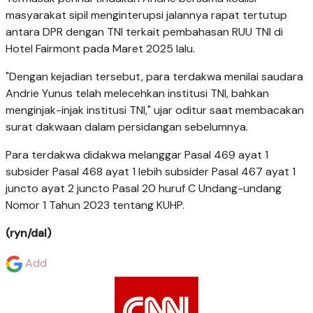
masyarakat sipil menginterupsi jalannya rapat tertutup
antara DPR dengan TNI terkait pembahasan RUU TNI di
Hotel Fairmont pada Maret 2025 lalu.
"Dengan kejadian tersebut, para terdakwa menilai saudara
Andrie Yunus telah melecehkan institusi TNI, bahkan
menginjak-injak institusi TNI," ujar oditur saat membacakan
surat dakwaan dalam persidangan sebelumnya.
Para terdakwa didakwa melanggar Pasal 469 ayat 1
subsider Pasal 468 ayat 1 lebih subsider Pasal 467 ayat 1
juncto ayat 2 juncto Pasal 20 huruf C Undang-undang
Nomor 1 Tahun 2023 tentang KUHP.
(ryn/dal)
Add