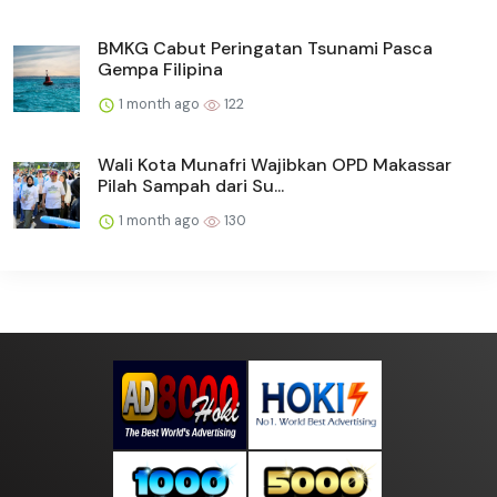
BMKG Cabut Peringatan Tsunami Pasca
Gempa Filipina
1 month ago
122
Wali Kota Munafri Wajibkan OPD Makassar
Pilah Sampah dari Su...
1 month ago
130