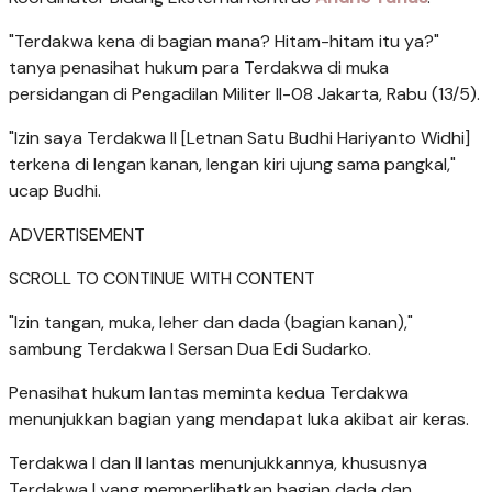
"Terdakwa kena di bagian mana? Hitam-hitam itu ya?"
tanya penasihat hukum para Terdakwa di muka
persidangan di Pengadilan Militer II-08 Jakarta, Rabu (13/5).
"Izin saya Terdakwa II [Letnan Satu Budhi Hariyanto Widhi]
terkena di lengan kanan, lengan kiri ujung sama pangkal,"
ucap Budhi.
ADVERTISEMENT
SCROLL TO CONTINUE WITH CONTENT
"Izin tangan, muka, leher dan dada (bagian kanan),"
sambung Terdakwa I Sersan Dua Edi Sudarko.
Penasihat hukum lantas meminta kedua Terdakwa
menunjukkan bagian yang mendapat luka akibat air keras.
Terdakwa I dan II lantas menunjukkannya, khususnya
Terdakwa I yang memperlihatkan bagian dada dan