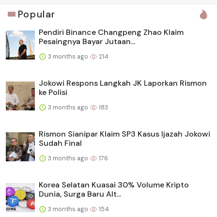
Popular
Pendiri Binance Changpeng Zhao Klaim
Pesaingnya Bayar Jutaan...
3 months ago
214
Jokowi Respons Langkah JK Laporkan Rismon
ke Polisi
3 months ago
183
Rismon Sianipar Klaim SP3 Kasus Ijazah Jokowi
Sudah Final
3 months ago
176
Korea Selatan Kuasai 30% Volume Kripto
Dunia, Surga Baru Alt...
3 months ago
154