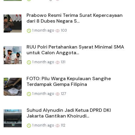
Prabowo Resmi Terima Surat Kepercayaan
dari 8 Dubes Negara S...
1 month ago
103
RUU Polri Pertahankan Syarat Minimal SMA
untuk Calon Anggota...
1 month ago
131
FOTO: Pilu Warga Kepulauan Sangihe
Terdampak Gempa Filipina
1 month ago
127
Suhud Alynudin Jadi Ketua DPRD DKI
Jakarta Gantikan Khoirudi...
1 month ago
112