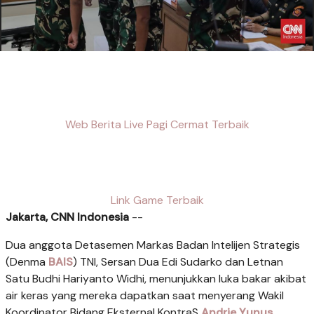
Web Berita Live Pagi Cermat Terbaik
Link Game Terbaik
Jakarta, CNN Indonesia
--
Dua anggota Detasemen Markas Badan Intelijen Strategis
(Denma
BAIS
) TNI, Sersan Dua Edi Sudarko dan Letnan
Satu Budhi Hariyanto Widhi, menunjukkan luka bakar akibat
air keras yang mereka dapatkan saat menyerang Wakil
Koordinator Bidang Eksternal KontraS
Andrie Yunus
.