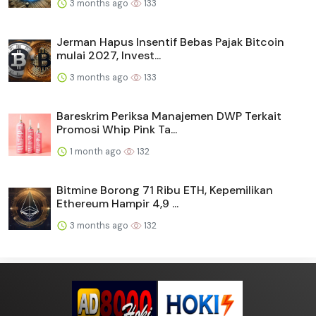
3 months ago
133
Jerman Hapus Insentif Bebas Pajak Bitcoin
mulai 2027, Invest...
3 months ago
133
Bareskrim Periksa Manajemen DWP Terkait
Promosi Whip Pink Ta...
1 month ago
132
Bitmine Borong 71 Ribu ETH, Kepemilikan
Ethereum Hampir 4,9 ...
3 months ago
132