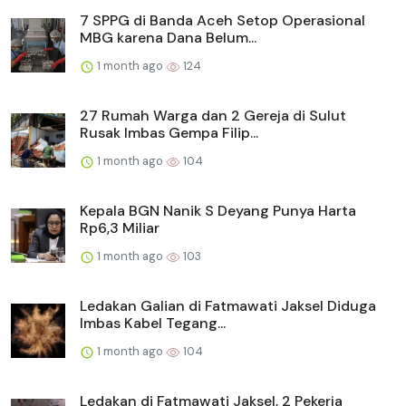
7 SPPG di Banda Aceh Setop Operasional
MBG karena Dana Belum...
1 month ago
124
27 Rumah Warga dan 2 Gereja di Sulut
Rusak Imbas Gempa Filip...
1 month ago
104
Kepala BGN Nanik S Deyang Punya Harta
Rp6,3 Miliar
1 month ago
103
Ledakan Galian di Fatmawati Jaksel Diduga
Imbas Kabel Tegang...
1 month ago
104
Ledakan di Fatmawati Jaksel, 2 Pekerja