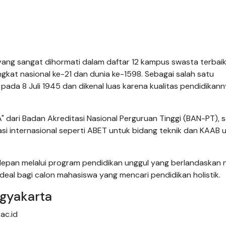
i yang sangat dihormati dalam daftar 12 kampus swasta terbaik
gkat nasional ke-21 dan dunia ke-1598. Sebagai salah satu
an pada 8 Juli 1945 dan dikenal luas karena kualitas pendidikan
 "A" dari Badan Akreditasi Nasional Perguruan Tinggi (BAN-PT), 
asi internasional seperti ABET untuk bidang teknik dan KAAB 
an melalui program pendidikan unggul yang berlandaskan nil
deal bagi calon mahasiswa yang mencari pendidikan holistik.
gyakarta
ac.id