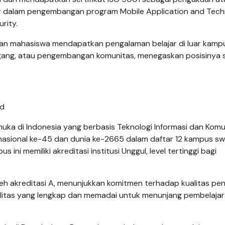
por dalam pengembangan program Mobile Application and Tech
rity.
n mahasiswa mendapatkan pengalaman belajar di luar kamp
 magang, atau pengembangan komunitas, menegaskan posisinya 
id
muka di Indonesia yang berbasis Teknologi Informasi dan Komu
 nasional ke-45 dan dunia ke-2665 dalam daftar 12 kampus s
ini memiliki akreditasi institusi Unggul, level tertinggi bagi
h akreditasi A, menunjukkan komitmen terhadap kualitas pen
ilitas yang lengkap dan memadai untuk menunjang pembelaja