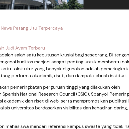
 News Petang Jitu Terpercaya
in Judi Ayam Terbaru
adalah salah satu keputusan krusial bagi seseorang. Di tenga
 mengenai kualitas menjadi sangat penting untuk membantu ca
 satu tolok ukur yang banyak digunakan adalah pemeringkat
tang performa akademik, riset, dan dampak sebuah institusi.
kan pemeringkatan perguruan tinggi yang dilakukan oleh
 Spanish National Research Council (CSIC), Spanyol. Pemerin
si akademik dan riset di web, serta mempromosikan publikasi 
sis universitas berdasarkan visibilitas dan kehadiran daring,
on mahasiswa mencari referensi kampus swasta yang tidak h