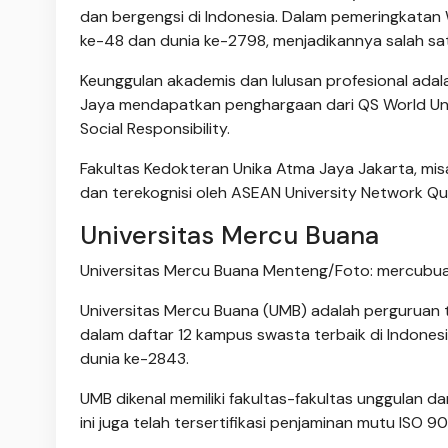
dan bergengsi di Indonesia. Dalam pemeringkatan
ke-48 dan dunia ke-2798, menjadikannya salah sat
Keunggulan akademis dan lulusan profesional adal
Jaya mendapatkan penghargaan dari QS World Univ
Social Responsibility.
Fakultas Kedokteran Unika Atma Jaya Jakarta, mis
dan terekognisi oleh ASEAN University Network Qu
Universitas Mercu Buana
Universitas Mercu Buana Menteng/Foto: mercubua
Universitas Mercu Buana (UMB) adalah perguruan t
dalam daftar 12 kampus swasta terbaik di Indones
dunia ke-2843.
UMB dikenal memiliki fakultas-fakultas unggulan d
ini juga telah tersertifikasi penjaminan mutu ISO 9