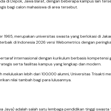
a di Depok, Jawa Barat, dengan beberapa kampus lain terse
gis bagi calon mahasiswa di area tersebut.
er 1965, merupakan universitas swasta yang berlokasi di Jakar
terbaik di Indonesia 2026 versi Webometrics dengan peringk
n bertaraf internasional dengan kurikulum berbasis kompetensi g
trategis serta fasilitas kampus yang lengkap dan modern.
meluluskan lebih dari 100.000 alumni, Universitas Trisakti mem
ikan nilai tambah bagi para lulusannya.
ma Jaya) adalah salah satu lembaga pendidikan tinggi swasta 