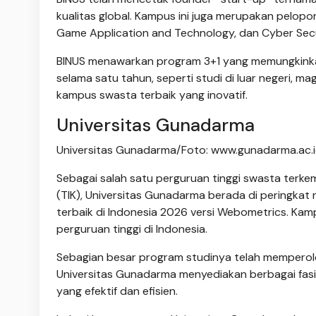
kualitas global. Kampus ini juga merupakan pelo
Game Application and Technology, dan Cyber Secu
BINUS menawarkan program 3+1 yang memungkinka
selama satu tahun, seperti studi di luar negeri,
kampus swasta terbaik yang inovatif.
Universitas Gunadarma
Universitas Gunadarma/Foto: www.gunadarma.ac.
Sebagai salah satu perguruan tinggi swasta terke
(TIK), Universitas Gunadarma berada di peringkat
terbaik di Indonesia 2026 versi Webometrics. Kampus 
perguruan tinggi di Indonesia.
Sebagian besar program studinya telah memperole
Universitas Gunadarma menyediakan berbagai fas
yang efektif dan efisien.