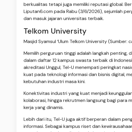
berkualitas tetapi juga memiliki reputasi global.
Liputan6.com pada Rabu (3/6/2026), sejumlah perg
dan masuk jajaran universitas terbaik.
Telkom University
Masjid Syamsul ‘Ulum Telkom University (Sumber: ca
Memilih perguruan tinggi adalah langkah penting, d
dalam daftar 12 kampus swasta terbaik di Indones
akreditasi Unggul, Tel-U menempati peringkat nasio
kuat pada teknologi informasi dan bisnis digital, 
kebutuhan industri masa kini.
Konektivitas industri yang kuat menjadi keunggul
kolaborasi, hingga rekrutmen langsung bagi para m
kerja yang dinamis.
Lebih dari itu, Tel-U juga aktif berperan dalam pe
informasi. Sebagai kampus riset dan kewirausahaan