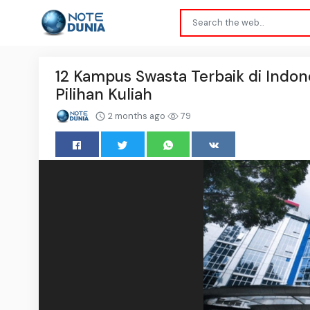
12 Kampus Swasta Terbaik di Indone
Pilihan Kuliah
2 months ago
79