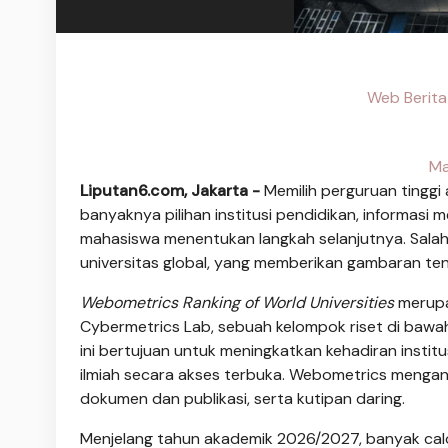
Web Berita
Ma
Liputan6.com, Jakarta -
Memilih perguruan tinggi 
banyaknya pilihan institusi pendidikan, informasi
mahasiswa menentukan langkah selanjutnya. Salah
universitas global, yang memberikan gambaran ten
Webometrics Ranking of World Universities
merupa
Cybermetrics Lab, sebuah kelompok riset di bawah
ini bertujuan untuk meningkatkan kehadiran institu
ilmiah secara akses terbuka. Webometrics menganali
dokumen dan publikasi, serta kutipan daring.
Menjelang tahun akademik 2026/2027, banyak cal