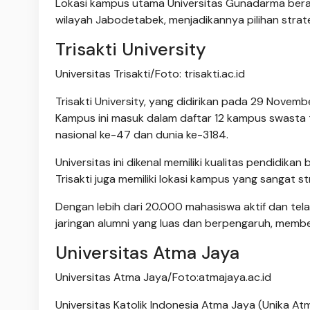
Lokasi kampus utama Universitas Gunadarma berad
wilayah Jabodetabek, menjadikannya pilihan strate
Trisakti University
Universitas Trisakti/Foto: trisakti.ac.id
Trisakti University, yang didirikan pada 29 Novemb
Kampus ini masuk dalam daftar 12 kampus swasta 
nasional ke-47 dan dunia ke-3184.
Universitas ini dikenal memiliki kualitas pendidika
Trisakti juga memiliki lokasi kampus yang sangat s
Dengan lebih dari 20.000 mahasiswa aktif dan telah 
jaringan alumni yang luas dan berpengaruh, member
Universitas Atma Jaya
Universitas Atma Jaya/Foto:atmajaya.ac.id
Universitas Katolik Indonesia Atma Jaya (Unika At