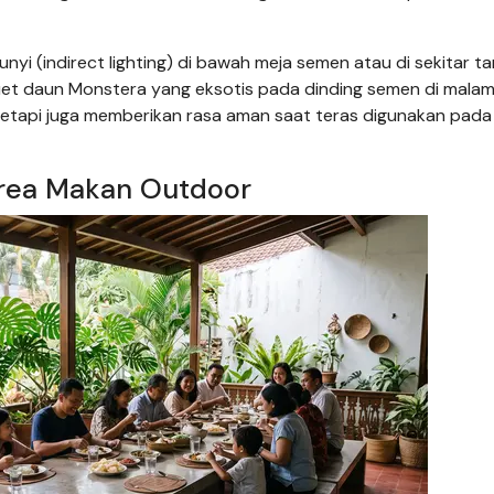
nyi (indirect lighting) di bawah meja semen atau di sekitar t
t daun Monstera yang eksotis pada dinding semen di malam 
tetapi juga memberikan rasa aman saat teras digunakan pada
Area Makan Outdoor