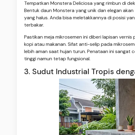
Tempatkan Monstera Deliciosa yang rimbun di de
Bentuk daun Monstera yang unik dan elegan akan t
yang halus. Anda bisa meletakkannya di posisi ya
terbakar.
Pastikan meja mikrosemen ini diberi lapisan verni
kopi atau makanan. Sifat anti-selip pada mikroseme
lebih aman saat hujan turun. Penataan ini sangat
tinggi namun tetap fungsional.
3. Sudut Industrial Tropis den