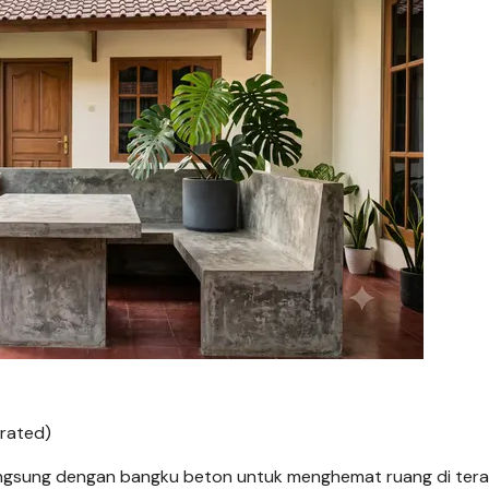
rated)
ngsung dengan bangku beton untuk menghemat ruang di tera