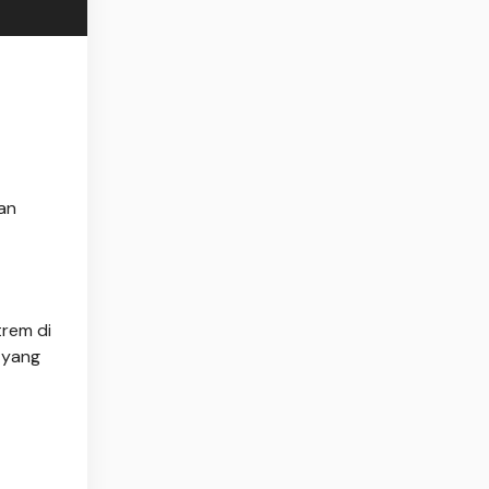
an
rem di
 yang