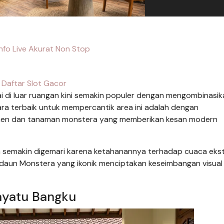
nfo Live Akurat Non Stop
Daftar Slot Gacor
 di luar ruangan kini semakin populer dengan mengombinasik
ra terbaik untuk mempercantik area ini adalah dengan
en dan tanaman monstera yang memberikan kesan modern
n semakin digemari karena ketahanannya terhadap cuaca ekst
daun Monstera yang ikonik menciptakan keseimbangan visual
nyatu Bangku