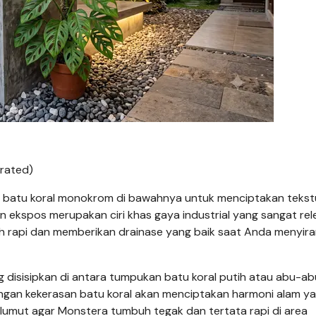
erated)
batu koral monokrom di bawahnya untuk menciptakan tekst
n ekspos merupakan ciri khas gaya industrial yang sangat re
lebih rapi dan memberikan drainase yang baik saat Anda menyir
disisipkan di antara tumpukan batu koral putih atau abu-ab
engan kekerasan batu koral akan menciptakan harmoni alam y
lumut agar Monstera tumbuh tegak dan tertata rapi di area