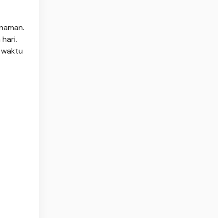
anaman.
hari.
 waktu