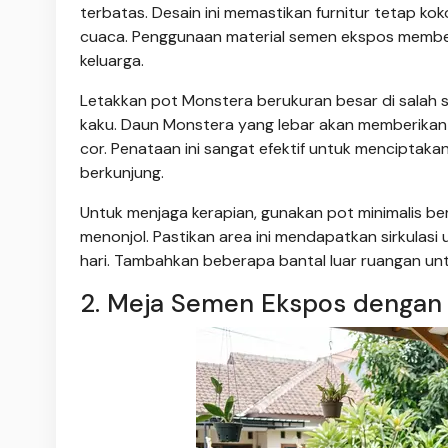
terbatas. Desain ini memastikan furnitur tetap k
cuaca. Penggunaan material semen ekspos memberi
keluarga.
Letakkan pot Monstera berukuran besar di salah 
kaku. Daun Monstera yang lebar akan memberikan 
cor. Penataan ini sangat efektif untuk menciptakan
berkunjung.
Untuk menjaga kerapian, gunakan pot minimalis b
menonjol. Pastikan area ini mendapatkan sirkulasi 
hari. Tambahkan beberapa bantal luar ruangan unt
2. Meja Semen Ekspos dengan