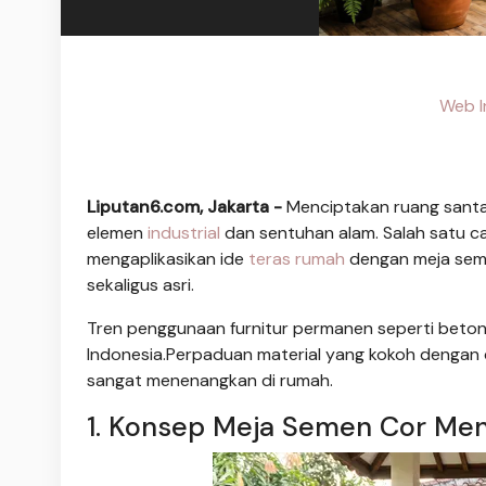
Web I
Liputan6.com, Jakarta -
Menciptakan ruang santai
elemen
industrial
dan sentuhan alam. Salah satu ca
mengaplikasikan ide
teras rumah
dengan meja sem
sekaligus asri.
Tren penggunaan furnitur permanen seperti beto
Indonesia.Perpaduan material yang kokoh dengan 
sangat menenangkan di rumah.
1. Konsep Meja Semen Cor Me