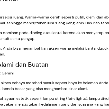
rsepsi ruang. Warna-warna cerah seperti putih, krem, dan a
sehingga menciptakan ilusi ruang yang lebih luas dan tera
ra dominan pada dinding atau lantai karena akan menyerap c
empit serta pengap.
n. Anda bisa menambahkan aksen warna melalui bantal duduk
an.
Alami dan Buatan
: Gemini
 akses cahaya matahari masuk sepenuhnya ke halaman Anda.
a-benda besar yang bisa menghambat sinar alami.
yaan estetik seperti lampu string (fairy lights), lampu dindi
pat akan menciptakan kedalaman ruang dan suasana yang ha