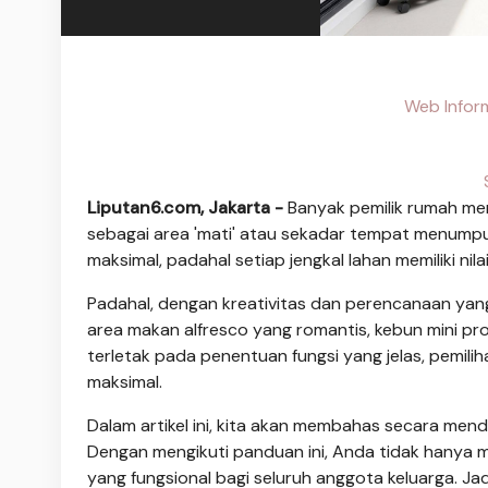
Web Infor
Liputan6.com, Jakarta -
Banyak pemilik rumah me
sebagai area 'mati' atau sekadar tempat menump
maksimal, padahal setiap jengkal lahan memiliki nilai
Padahal, dengan kreativitas dan perencanaan yang 
area makan alfresco yang romantis, kebun mini pr
terletak pada penentuan fungsi yang jelas, pemili
maksimal.
Dalam artikel ini, kita akan membahas secara men
Dengan mengikuti panduan ini, Anda tidak hanya 
yang fungsional bagi seluruh anggota keluarga. Ja