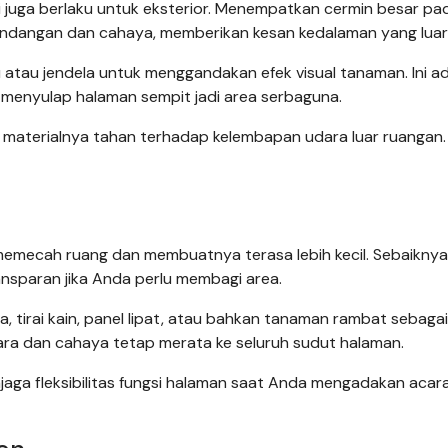
ini juga berlaku untuk eksterior. Menempatkan cermin besar pa
andangan dan cahaya, memberikan kesan kedalaman yang luar 
atau jendela untuk menggandakan efek visual tanaman. Ini a
 menyulap halaman sempit jadi area serbaguna.
kan materialnya tahan terhadap kelembapan udara luar ruangan.
emecah ruang dan membuatnya terasa lebih kecil. Sebaiknya
ansparan jika Anda perlu membagi area.
 tirai kain, panel lipat, atau bahkan tanaman rambat sebagai
dara dan cahaya tetap merata ke seluruh sudut halaman.
ga fleksibilitas fungsi halaman saat Anda mengadakan acar