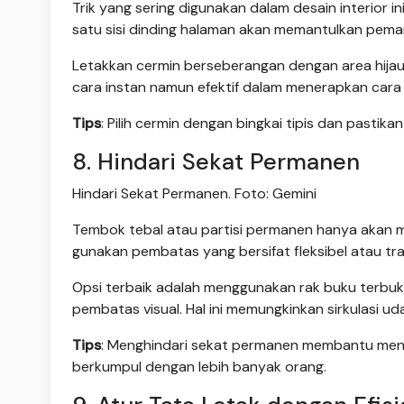
Trik yang sering digunakan dalam desain interior 
satu sisi dinding halaman akan memantulkan pem
Letakkan cermin berseberangan dengan area hijau 
cara instan namun efektif dalam menerapkan cara
Tips
: Pilih cermin dengan bingkai tipis dan pasti
8. Hindari Sekat Permanen
Hindari Sekat Permanen. Foto: Gemini
Tembok tebal atau partisi permanen hanya akan m
gunakan pembatas yang bersifat fleksibel atau tr
Opsi terbaik adalah menggunakan rak buku terbuka,
pembatas visual. Hal ini memungkinkan sirkulasi u
Tips
: Menghindari sekat permanen membantu menja
berkumpul dengan lebih banyak orang.