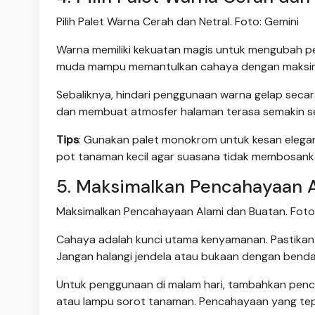
Pilih Palet Warna Cerah dan Netral. Foto: Gemini
Warna memiliki kekuatan magis untuk mengubah pe
muda mampu memantulkan cahaya dengan maksimal, 
Sebaliknya, hindari penggunaan warna gelap seca
dan membuat atmosfer halaman terasa semakin s
Tips
: Gunakan palet monokrom untuk kesan elega
pot tanaman kecil agar suasana tidak membosank
5. Maksimalkan Pencahayaan 
Maksimalkan Pencahayaan Alami dan Buatan. Foto
Cahaya adalah kunci utama kenyamanan. Pastikan
Jangan halangi jendela atau bukaan dengan bend
Untuk penggunaan di malam hari, tambahkan pencaha
atau lampu sorot tanaman. Pencahayaan yang te