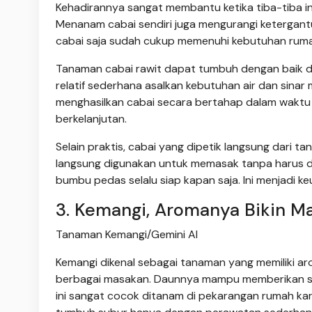
Kehadirannya sangat membantu ketika tiba-tiba
Menanam cabai sendiri juga mengurangi ketergant
cabai saja sudah cukup memenuhi kebutuhan ruma
Tanaman cabai rawit dapat tumbuh dengan baik 
relatif sederhana asalkan kebutuhan air dan sinar
menghasilkan cabai secara bertahap dalam waktu
berkelanjutan.
Selain praktis, cabai yang dipetik langsung dari 
langsung digunakan untuk memasak tanpa harus d
bumbu pedas selalu siap kapan saja. Ini menjadi 
3. Kemangi, Aromanya Bikin M
Tanaman Kemangi/Gemini AI
Kemangi dikenal sebagai tanaman yang memiliki a
berbagai masakan. Daunnya mampu memberikan se
ini sangat cocok ditanam di pekarangan rumah k