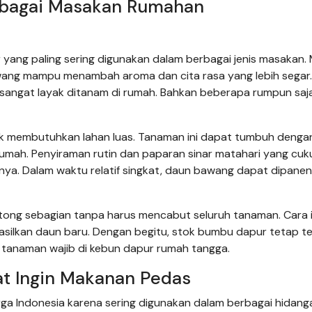
erbagai Masakan Rumahan
ang paling sering digunakan dalam berbagai jenis masakan. 
bawang mampu menambah aroma dan cita rasa yang lebih segar
i sangat layak ditanam di rumah. Bahkan beberapa rumpun saj
 membutuhkan lahan luas. Tanaman ini dapat tumbuh dengan
rumah. Penyiraman rutin dan paparan sinar matahari yang cuk
. Dalam waktu relatif singkat, daun bawang dapat dipanen
tong sebagian tanpa harus mencabut seluruh tanaman. Cara i
lkan daun baru. Dengan begitu, stok bumbu dapur tetap te
i tanaman wajib di kebun dapur rumah tangga.
at Ingin Makanan Pedas
rga Indonesia karena sering digunakan dalam berbagai hidang