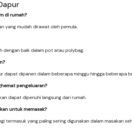
Dapur
am di rumah?
an yang mudah dirawat oleh pemula.
h dengan baik dalam pot atau polybag.
en?
r dapat dipanen dalam beberapa minggu hingga beberapa bu
ghemat pengeluaran?
an dapat dipenuhi langsung dari rumah.
nakan untuk memasak?
angi termasuk yang paling sering digunakan dalam masakan seh