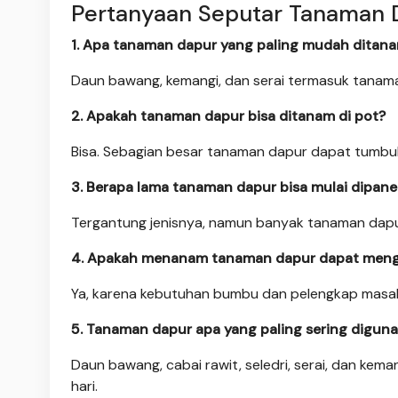
Pertanyaan Seputar Tanaman 
1. Apa tanaman dapur yang paling mudah ditan
Daun bawang, kemangi, dan serai termasuk tanam
2. Apakah tanaman dapur bisa ditanam di pot?
Bisa. Sebagian besar tanaman dapur dapat tumbu
3. Berapa lama tanaman dapur bisa mulai dipan
Tergantung jenisnya, namun banyak tanaman dapu
4. Apakah menanam tanaman dapur dapat men
Ya, karena kebutuhan bumbu dan pelengkap masak
5. Tanaman dapur apa yang paling sering digu
Daun bawang, cabai rawit, seledri, serai, dan kem
hari.