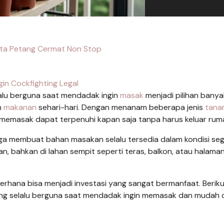
ta Petang Cermat Non Stop
gin Cockfighting Legal
alu berguna saat mendadak ingin
masak
menjadi pilihan banya
n
makanan
sehari-hari. Dengan menanam beberapa jenis
tana
memasak dapat terpenuhi kapan saja tanpa harus keluar rum
a membuat bahan masakan selalu tersedia dalam kondisi seg
bahkan di lahan sempit seperti teras, balkon, atau halama
erhana bisa menjadi investasi yang sangat bermanfaat. Berik
ang selalu berguna saat mendadak ingin memasak dan mudah 