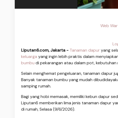
Web War
Lo
Liputan6.com, Jakarta -
Tanaman dapur
yang sel
keluarga
yang ingin lebih praktis dalam menyiapka
bumbu
di pekarangan atau dalam pot, kebutuhan 
Selain menghemat pengeluaran, tanaman dapur jug
Banyak tanaman bumbu yang mudah dibudidayakan, 
samping rumah.
Bagi yang hobi memasak, memiliki kebun dapur sed
Liputan6 memberikan lima jenis tanaman dapur y
di rumah, Selasa (9/6/2026).