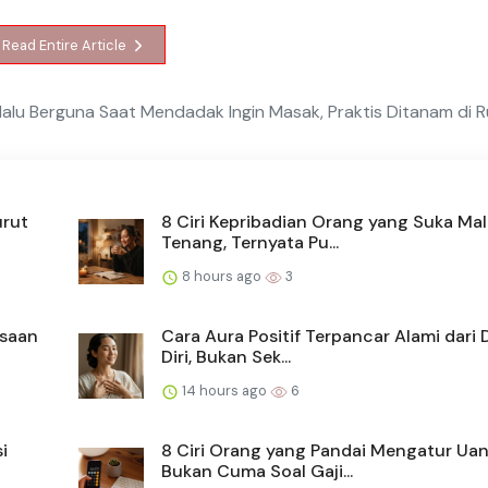
Read Entire Article
alu Berguna Saat Mendadak Ingin Masak, Praktis Ditanam di 
urut
8 Ciri Kepribadian Orang yang Suka Ma
Tenang, Ternyata Pu...
8 hours ago
3
asaan
Cara Aura Positif Terpancar Alami dari
Diri, Bukan Sek...
14 hours ago
6
i
8 Ciri Orang yang Pandai Mengatur Uan
Bukan Cuma Soal Gaji...