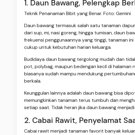
1. Daun Bawang, Pelengkap B
Teknik Penanaman Bibit yang Benar. Foto: Gemini
Daun bawang termasuk salah satu tanaman dapur y
dari sup, mi, nasi goreng, hingga tumisan, daun 
frekuensi penggunaannya yang tinggi, tanaman in
cukup untuk kebutuhan harian keluarga.
Budidaya daun bawang tergolong mudah dan tidak
pot, polybag, maupun bedengan kecil di halaman 
biasanya sudah mampu mendukung pertumbuhannya
berkala.
Keunggulan lainnya adalah daun bawang bisa dipo
memungkinkan tanaman terus tumbuh dan menghasi
setiap saat. Tidak heran jika daun bawang menjad
2. Cabai Rawit, Penyelamat Sa
Cabai rawit menjadi tanaman favorit banyak kelua