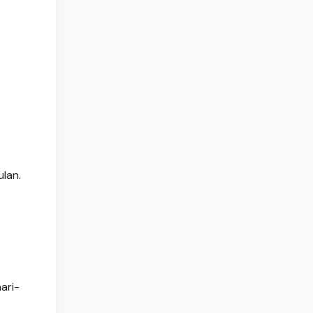
lan.
ari-