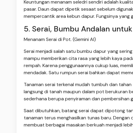
Keuntungan menanam seledri sendiri adalah kualit
pasar. Daun dapat dipetik sesaat sebelum digunaka
mempercantik area kebun dapur. Fungsinya yang g
5. Serai, Bumbu Andalan untu
Menanam Serai di Pot. (Gemini AI)
Serai menjadi salah satu bumbu dapur yang serin
mampu memberikan cita rasa yang lebih kaya pada 
rempah. Karena penggunaannya cukup luas, memil
mendadak. Satu rumpun serai bahkan dapat meme
Tanaman serai terkenal mudah tumbuh dan tahan 
langsung di tanah maupun dalam pot berukuran b
sederhana berupa penyiraman dan pembersihan gu
Saat dibutuhkan, batang serai dapat dipotong t
tanaman terus menghasilkan tunas baru. Dengan dem
membuat berbagai masakan berkuah menjadi lebih 