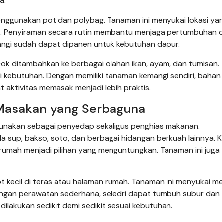
a.
nggunakan pot dan polybag. Tanaman ini menyukai lokasi ya
i. Penyiraman secara rutin membantu menjaga pertumbuhan 
angi sudah dapat dipanen untuk kebutuhan dapur.
cok ditambahkan ke berbagai olahan ikan, ayam, dan tumisan.
i kebutuhan. Dengan memiliki tanaman kemangi sendiri, bahan
t aktivitas memasak menjadi lebih praktis.
 Masakan yang Serbaguna
gunakan sebagai penyedap sekaligus penghias makanan.
up, bakso, soto, dan berbagai hidangan berkuah lainnya. 
rumah menjadi pilihan yang menguntungkan. Tanaman ini juga 
 kecil di teras atau halaman rumah. Tanaman ini menyukai m
engan perawatan sederhana, seledri dapat tumbuh subur dan
ilakukan sedikit demi sedikit sesuai kebutuhan.