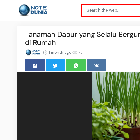
Tanaman Dapur yang Selalu Bergun
di Rumah
1 month ago
77