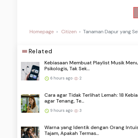
Homepage
Citizen
Tanaman Dapur yang Sel
Related
Kebiasaan Membuat Playlist Musik Men
Psikologis, Tak Sek...
6 hours ago
2
Cara agar Tidak Terlihat Lemah: 18 Kebi
agar Tenang, Te...
9 hours ago
3
Warna yang Identik dengan Orang Intuis
Tajam, Apakah Termas...