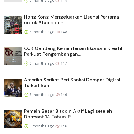
3 months ago
149
Hong Kong Mengeluarkan Lisensi Pertama
untuk Stablecoin
3 months ago
148
OJK Gandeng Kementerian Ekonomi Kreatif
Perkuat Pengembangan...
3 months ago
147
Amerika Serikat Beri Sanksi Dompet Digital
Terkait Iran
3 months ago
146
Pemain Besar Bitcoin Aktif Lagi setelah
Dormant 14 Tahun, Pi...
3 months ago
146