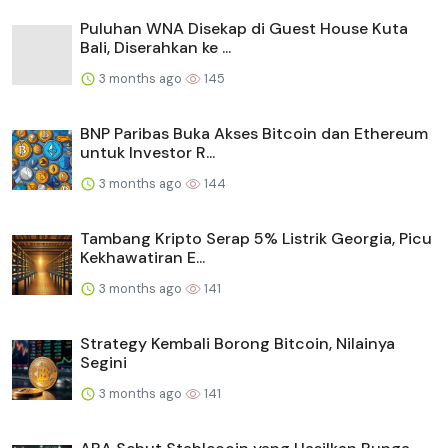
Puluhan WNA Disekap di Guest House Kuta
Bali, Diserahkan ke ...
3 months ago
145
BNP Paribas Buka Akses Bitcoin dan Ethereum
untuk Investor R...
3 months ago
144
Tambang Kripto Serap 5% Listrik Georgia, Picu
Kekhawatiran E...
3 months ago
141
Strategy Kembali Borong Bitcoin, Nilainya
Segini
3 months ago
141