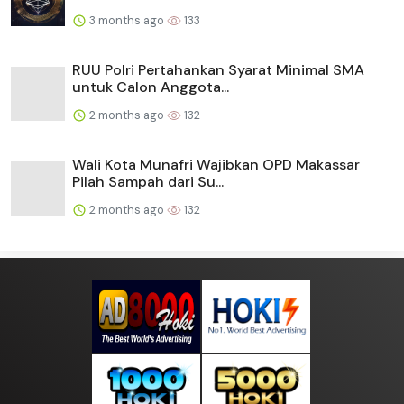
3 months ago
133
RUU Polri Pertahankan Syarat Minimal SMA
untuk Calon Anggota...
2 months ago
132
Wali Kota Munafri Wajibkan OPD Makassar
Pilah Sampah dari Su...
2 months ago
132