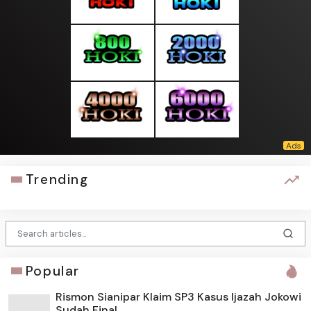
Trending
Popular
Rismon Sianipar Klaim SP3 Kasus Ijazah Jokowi
Sudah Final