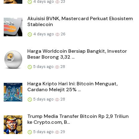
4 days ago
23
Akuisisi BVNK, Mastercard Perkuat Ekosistem
Stablecoin
4 days ago
26
Harga Worldcoin Bersiap Bangkit, Investor
Besar Borong 3,32 ...
5 days ago
28
Harga Kripto Hari Ini: Bitcoin Menguat,
Cardano Melejit 25% ...
5 days ago
28
Trump Media Transfer Bitcoin Rp 2,9 Triliun
ke Crypto.com, B...
5 days ago
29