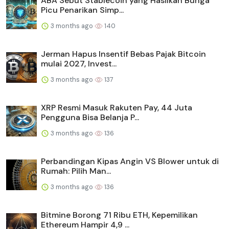
ABA Sebut Stablecoin yang Hasilkan Bunga
Picu Penarikan Simp...
3 months ago
140
Jerman Hapus Insentif Bebas Pajak Bitcoin
mulai 2027, Invest...
3 months ago
137
XRP Resmi Masuk Rakuten Pay, 44 Juta
Pengguna Bisa Belanja P...
3 months ago
136
Perbandingan Kipas Angin VS Blower untuk di
Rumah: Pilih Man...
3 months ago
136
Bitmine Borong 71 Ribu ETH, Kepemilikan
Ethereum Hampir 4,9 ...