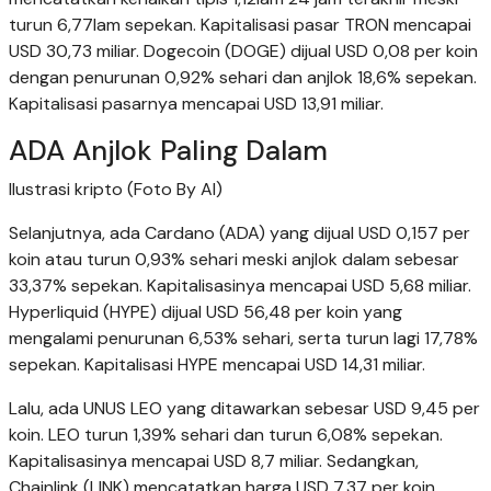
turun 6,77lam sepekan. Kapitalisasi pasar TRON mencapai
USD 30,73 miliar. Dogecoin (DOGE) dijual USD 0,08 per koin
dengan penurunan 0,92% sehari dan anjlok 18,6% sepekan.
Kapitalisasi pasarnya mencapai USD 13,91 miliar.
ADA Anjlok Paling Dalam
Ilustrasi kripto (Foto By AI)
Selanjutnya, ada Cardano (ADA) yang dijual USD 0,157 per
koin atau turun 0,93% sehari meski anjlok dalam sebesar
33,37% sepekan. Kapitalisasinya mencapai USD 5,68 miliar.
Hyperliquid (HYPE) dijual USD 56,48 per koin yang
mengalami penurunan 6,53% sehari, serta turun lagi 17,78%
sepekan. Kapitalisasi HYPE mencapai USD 14,31 miliar.
Lalu, ada UNUS LEO yang ditawarkan sebesar USD 9,45 per
koin. LEO turun 1,39% sehari dan turun 6,08% sepekan.
Kapitalisasinya mencapai USD 8,7 miliar. Sedangkan,
Chainlink (LINK) mencatatkan harga USD 7,37 per koin