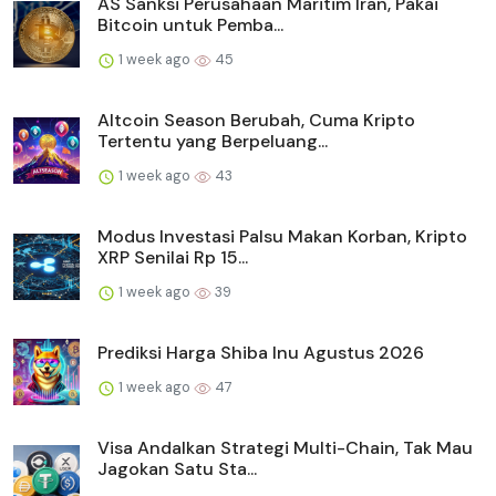
AS Sanksi Perusahaan Maritim Iran, Pakai
Bitcoin untuk Pemba...
1 week ago
45
Altcoin Season Berubah, Cuma Kripto
Tertentu yang Berpeluang...
1 week ago
43
Modus Investasi Palsu Makan Korban, Kripto
XRP Senilai Rp 15...
1 week ago
39
Prediksi Harga Shiba Inu Agustus 2026
1 week ago
47
Visa Andalkan Strategi Multi-Chain, Tak Mau
Jagokan Satu Sta...