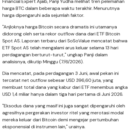
Financial Expert Ajaib, Panji Yudha melihat tren pelemahan
harga BTC dalam beberapa waktu terakhir. Menurutnya
harga dipengaruhi ada sejumlah faktor.
"Anjloknya harga Bitcoin secara dramatis ini utamanya
didorong oleh serta rekor outflow dana dari ETF Bitcoin
Spot AS. Laporan terbaru dari SoSoValue mencatat bahwa
ETF Spot AS telah mengalami arus keluar selama 13 hari
perdagangan berturut-turut," ungkap Panji dalam
analisisnya, dikutip Minggu (7/6/2026).
Dia mencatat, pada perdagangan 3 Juni, awal pekan ini
tercatat net outflow sebesar USD 396,60 juta, yang
membuat total dana yang kabur dari ETF menembus angka
USD 1,4 miliar hanya dalam tiga hari pertama di Juni 2026.
"Eksodus dana yang masif ini juga sangat dipengaruhi oleh
agresifnya pergerakan investor ritel yang merotasi modal
mereka keluar dari Bitcoin demi mengejar pertumbuhan
eksponensial di instrumen lain," urainya.