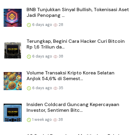
BNB Tunjukkan Sinyal Bullish, Tokenisasi Aset
Jadi Penopang ...
6 days ago
28
Terungkap, Begini Cara Hacker Curi Bitcoin
Rp 1,6 Triliun da...
6 days ago
38
Volume Transaksi Kripto Korea Selatan
Anjlok 54,6% di Semest...
6 days ago
35
Insiden Coldcard Guncang Kepercayaan
Investor, Sentimen Bitc...
1 week ago
38