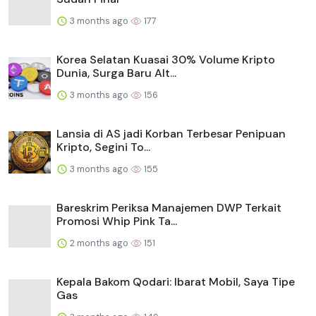
3 months ago
177
Korea Selatan Kuasai 30% Volume Kripto
Dunia, Surga Baru Alt...
3 months ago
156
Lansia di AS jadi Korban Terbesar Penipuan
Kripto, Segini To...
3 months ago
155
Bareskrim Periksa Manajemen DWP Terkait
Promosi Whip Pink Ta...
2 months ago
151
Kepala Bakom Qodari: Ibarat Mobil, Saya Tipe
Gas