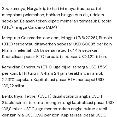
Sebelumnya, Harga kripto hari ini mayoritas tercatat
mengalami pelemahan, bahkan hingga dua digit dalam
sepekan. Belasan token kripto memerah termasuk Bitcoin
(BTC), hingga Cardano (ADA)
Mengutip Coinmarketcap.com, Minggu (7/6/2026), Bitcoin
(BTC) terpantau ditawarkan sebesar USD 60.885 per koin.
Nilai ini melemah 0,81% sehari atau 17,44% sepekan.
Kapitalisasi pasar BTC tercatat sebesar USD 1,22 triliun.
Kemudian Ethereum (ETH) juga dijual seharga USD 1.569
per koin. ETH turun 1,84lam 24 jam terakhir dan anjlok
22,31% sepekan. Kapitalisasi pasar ETH mencapai USD
189,22 miliar.
Berikutnya, Tether (USDT) dijual stabil di angka USD 1.
Stablecoin ini tercatat mengantongi kapitalisasi pasar USD
186,8 miliar. USDC juga mencatatkan angka cukup stabil
dengan nilai USD 0,99 per koin. Kapitalisasi pasar USDC