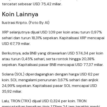
tercatat sebesar USD 75,42 miliar.
Koin Lainnya
Ilustrasi Kripto. (Foto By AI)
XRP selanjutnya dijual USD 1,09 per koin atau turun 0,97%
sehari dan turun 18,31% sepekan. Kapitalisasi XRP mencapai
USD 67,79 miliar.
Berikutnya, ada BNB yang ditawarkan USD 574,34 per koin
atau turun 0,45% sehari, serta rontok hingga 20,38%
sepekan. Kapitalisasi pasar BNB mencapai USD 77,37 miliar.
Solana (SOL) diperdagangkan dengan harga USD 62 per
koin. SOL mengalami penurunan 3,67% sehari dan anjlok
24,99% sepekan. Kapitalisasi pasar SOL mencapai USD
35,92 miliar.
Lalu, TRON (TRX) dijual USD 0,324 per koin. TRON
mencatatkan kenaikan tipis 1,12lam 24 jam terakhir meski