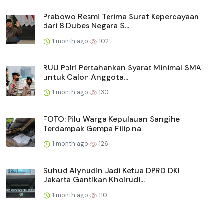
Prabowo Resmi Terima Surat Kepercayaan
dari 8 Dubes Negara S...
1 month ago
102
RUU Polri Pertahankan Syarat Minimal SMA
untuk Calon Anggota...
1 month ago
130
FOTO: Pilu Warga Kepulauan Sangihe
Terdampak Gempa Filipina
1 month ago
126
Suhud Alynudin Jadi Ketua DPRD DKI
Jakarta Gantikan Khoirudi...
1 month ago
110