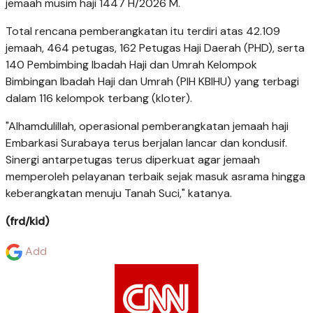
jemaah musim haji 1447 H/2026 M.
Total rencana pemberangkatan itu terdiri atas 42.109
jemaah, 464 petugas, 162 Petugas Haji Daerah (PHD), serta
140 Pembimbing Ibadah Haji dan Umrah Kelompok
Bimbingan Ibadah Haji dan Umrah (PIH KBIHU) yang terbagi
dalam 116 kelompok terbang (kloter).
"Alhamdulillah, operasional pemberangkatan jemaah haji
Embarkasi Surabaya terus berjalan lancar dan kondusif.
Sinergi antarpetugas terus diperkuat agar jemaah
memperoleh pelayanan terbaik sejak masuk asrama hingga
keberangkatan menuju Tanah Suci," katanya.
(frd/kid)
Add