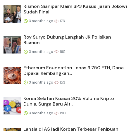
Rismon Sianipar Klaim SP3 Kasus Ijazah Jokowi
Sudah Final
3 months ago
173
Roy Suryo Dukung Langkah JK Polisikan
Rismon
3 months ago
165
Ethereum Foundation Lepas 3.750 ETH, Dana
Dipakai Kembangkan...
3 months ago
153
Korea Selatan Kuasai 30% Volume Kripto
Dunia, Surga Baru Alt...
3 months ago
150
Lansia di AS jadi Korban Terbesar Penipuan