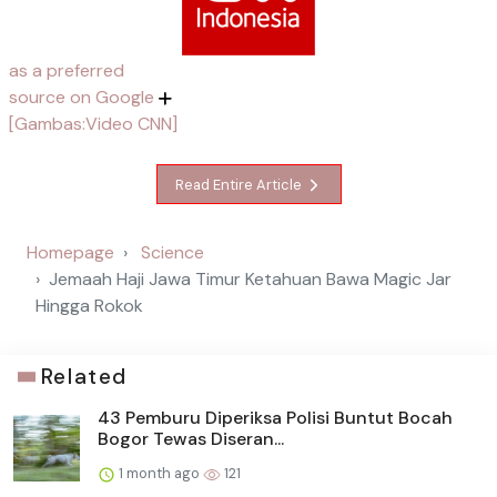
as a preferred
source on Google
[Gambas:Video CNN]
Read Entire Article
Homepage
Science
Jemaah Haji Jawa Timur Ketahuan Bawa Magic Jar
Hingga Rokok
Related
43 Pemburu Diperiksa Polisi Buntut Bocah
Bogor Tewas Diseran...
1 month ago
121