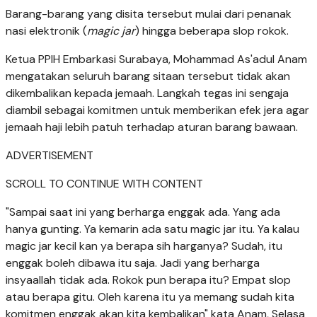
Barang-barang yang disita tersebut mulai dari penanak
nasi elektronik (
magic jar
) hingga beberapa slop rokok.
Ketua PPIH Embarkasi Surabaya, Mohammad As'adul Anam
mengatakan seluruh barang sitaan tersebut tidak akan
dikembalikan kepada jemaah. Langkah tegas ini sengaja
diambil sebagai komitmen untuk memberikan efek jera agar
jemaah haji lebih patuh terhadap aturan barang bawaan.
ADVERTISEMENT
SCROLL TO CONTINUE WITH CONTENT
"Sampai saat ini yang berharga enggak ada. Yang ada
hanya gunting. Ya kemarin ada satu magic jar itu. Ya kalau
magic jar kecil kan ya berapa sih harganya? Sudah, itu
enggak boleh dibawa itu saja. Jadi yang berharga
insyaallah tidak ada. Rokok pun berapa itu? Empat slop
atau berapa gitu. Oleh karena itu ya memang sudah kita
komitmen enggak akan kita kembalikan" kata Anam, Selasa