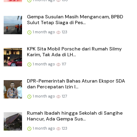
Gempa Susulan Masih Mengancam, BPBD
Sulut Tetap Siaga di Pes...
1 month ago
123
KPK Sita Mobil Porsche dari Rumah Silmy
Karim, Tak Ada di LH...
1 month ago
117
DPR-Pemerintah Bahas Aturan Ekspor SDA
dan Percepatan Izin I...
1 month ago
127
Rumah Ibadah hingga Sekolah di Sangihe
Hancur, Ada Gempa Sus...
1 month ago
123