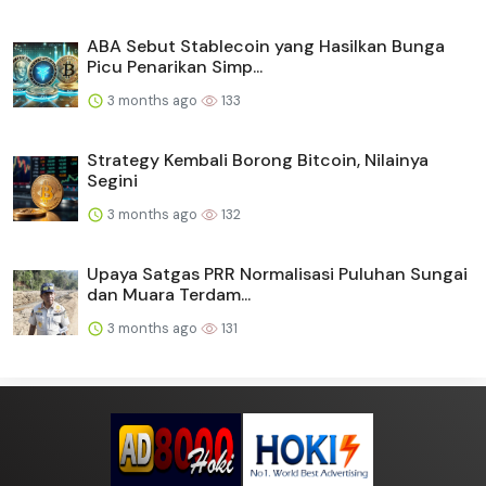
ABA Sebut Stablecoin yang Hasilkan Bunga
Picu Penarikan Simp...
3 months ago
133
Strategy Kembali Borong Bitcoin, Nilainya
Segini
3 months ago
132
Upaya Satgas PRR Normalisasi Puluhan Sungai
dan Muara Terdam...
3 months ago
131