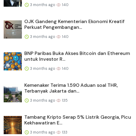
3 months ago
140
OJK Gandeng Kementerian Ekonomi Kreatif
Perkuat Pengembangan...
3 months ago
140
BNP Paribas Buka Akses Bitcoin dan Ethereum
untuk Investor R...
3 months ago
140
Kemenaker Terima 1.590 Aduan soal THR,
Terbanyak Jakarta dan...
3 months ago
135
Tambang Kripto Serap 5% Listrik Georgia, Picu
Kekhawatiran E...
3 months ago
133