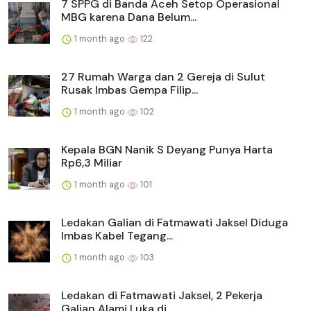
7 SPPG di Banda Aceh Setop Operasional
MBG karena Dana Belum...
1 month ago
122
27 Rumah Warga dan 2 Gereja di Sulut
Rusak Imbas Gempa Filip...
1 month ago
102
Kepala BGN Nanik S Deyang Punya Harta
Rp6,3 Miliar
1 month ago
101
Ledakan Galian di Fatmawati Jaksel Diduga
Imbas Kabel Tegang...
1 month ago
103
Ledakan di Fatmawati Jaksel, 2 Pekerja
Galian Alami Luka di ...