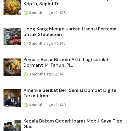
Kripto, Segini To...
3 months ago
148
Hong Kong Mengeluarkan Lisensi Pertama
untuk Stablecoin
3 months ago
143
Pemain Besar Bitcoin Aktif Lagi setelah
Dormant 14 Tahun, Pi...
3 months ago
141
Amerika Serikat Beri Sanksi Dompet Digital
Terkait Iran
3 months ago
140
Kepala Bakom Qodari: Ibarat Mobil, Saya Tipe
Gas