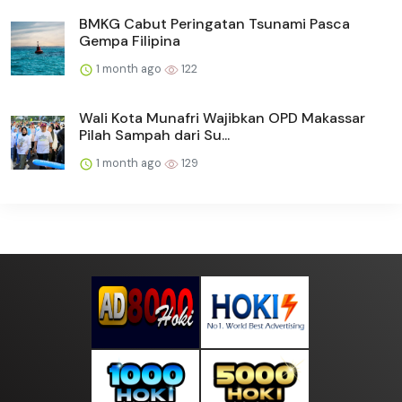
BMKG Cabut Peringatan Tsunami Pasca
Gempa Filipina
1 month ago
122
Wali Kota Munafri Wajibkan OPD Makassar
Pilah Sampah dari Su...
1 month ago
129