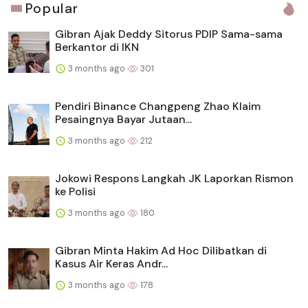
Popular
Gibran Ajak Deddy Sitorus PDIP Sama-sama
Berkantor di IKN
3 months ago
301
Pendiri Binance Changpeng Zhao Klaim
Pesaingnya Bayar Jutaan...
3 months ago
212
Jokowi Respons Langkah JK Laporkan Rismon
ke Polisi
3 months ago
180
Gibran Minta Hakim Ad Hoc Dilibatkan di
Kasus Air Keras Andr...
3 months ago
178