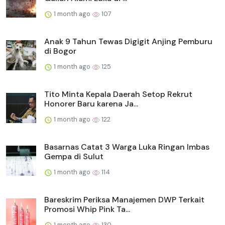
1 month ago
107
Anak 9 Tahun Tewas Digigit Anjing Pemburu
di Bogor
1 month ago
125
Tito Minta Kepala Daerah Setop Rekrut
Honorer Baru karena Ja...
1 month ago
122
Basarnas Catat 3 Warga Luka Ringan Imbas
Gempa di Sulut
1 month ago
114
Bareskrim Periksa Manajemen DWP Terkait
Promosi Whip Pink Ta...
1 month ago
130