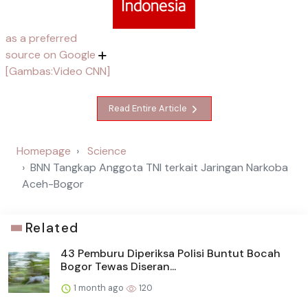
as a preferred
source on Google
[Gambas:Video CNN]
Read Entire Article
Homepage
Science
BNN Tangkap Anggota TNI terkait Jaringan Narkoba
Aceh-Bogor
Related
43 Pemburu Diperiksa Polisi Buntut Bocah
Bogor Tewas Diseran...
1 month ago
120