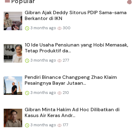
Popular
Gibran Ajak Deddy Sitorus PDIP Sama-sama
Berkantor di IKN
3 months ago
300
10 Ide Usaha Pensiunan yang Hobi Memasak,
Tetap Produktif da...
3 months ago
277
Pendiri Binance Changpeng Zhao Klaim
Pesaingnya Bayar Jutaan...
3 months ago
210
Gibran Minta Hakim Ad Hoc Dilibatkan di
Kasus Air Keras Andr...
3 months ago
177