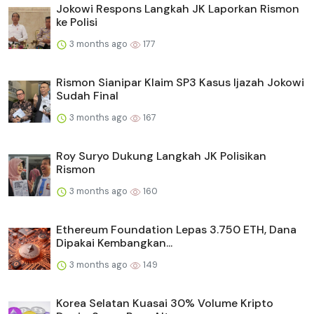
Jokowi Respons Langkah JK Laporkan Rismon
ke Polisi
3 months ago
177
Rismon Sianipar Klaim SP3 Kasus Ijazah Jokowi
Sudah Final
3 months ago
167
Roy Suryo Dukung Langkah JK Polisikan
Rismon
3 months ago
160
Ethereum Foundation Lepas 3.750 ETH, Dana
Dipakai Kembangkan...
3 months ago
149
Korea Selatan Kuasai 30% Volume Kripto