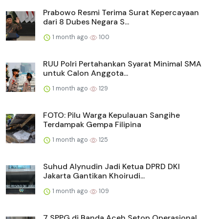
Prabowo Resmi Terima Surat Kepercayaan
dari 8 Dubes Negara S...
1 month ago
100
RUU Polri Pertahankan Syarat Minimal SMA
untuk Calon Anggota...
1 month ago
129
FOTO: Pilu Warga Kepulauan Sangihe
Terdampak Gempa Filipina
1 month ago
125
Suhud Alynudin Jadi Ketua DPRD DKI
Jakarta Gantikan Khoirudi...
1 month ago
109
7 SPPG di Banda Aceh Setop Operasional