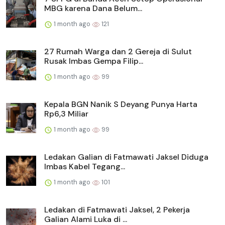
MBG karena Dana Belum...
1 month ago
121
27 Rumah Warga dan 2 Gereja di Sulut
Rusak Imbas Gempa Filip...
1 month ago
99
Kepala BGN Nanik S Deyang Punya Harta
Rp6,3 Miliar
1 month ago
99
Ledakan Galian di Fatmawati Jaksel Diduga
Imbas Kabel Tegang...
1 month ago
101
Ledakan di Fatmawati Jaksel, 2 Pekerja
Galian Alami Luka di ...