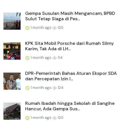
Gempa Susulan Masih Mengancam, BPBD
Sulut Tetap Siaga di Pes...
1 month ago
120
KPK Sita Mobil Porsche dari Rumah Silmy
Karim, Tak Ada di LH...
1 month ago
114
DPR-Pemerintah Bahas Aturan Ekspor SDA
dan Percepatan Izin I...
1 month ago
124
Rumah Ibadah hingga Sekolah di Sangihe
Hancur, Ada Gempa Sus...
1 month ago
120