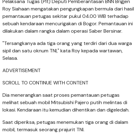
Pelaksana Tugas (Plt) Deputi Pemberantasan BNN Brigjen
Roy Siahaan mengatakan pengungkapan bermula dari hasil
pemantauan petugas sekitar pukul 04.00 WIB terhadap
sebuah kendaraan mencurigakan di Bogor. Pemantauan ini
dilakukan dalam rangka dalam operasi Saber Bersinar.
"Tersangkanya ada tiga orang yang terdiri dari dua warga
sipil dan satu oknum TNI," kata Roy kepada wartawan,
Selasa.
ADVERTISEMENT
SCROLL TO CONTINUE WITH CONTENT
Dia menerangkan saat proses pemantauan petugas
melihat sebuah mobil Mitsubishi Pajero putih melintas di
lokasi. Kendaraan itu kemudian dihentikan dan digeledah.
Saat diperiksa, petugas menemukan tiga orang di dalam
mobil, termasuk seorang prajurit TNI.