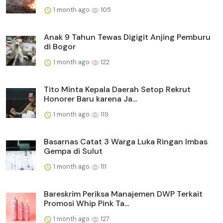
1 month ago
105
Anak 9 Tahun Tewas Digigit Anjing Pemburu
di Bogor
1 month ago
122
Tito Minta Kepala Daerah Setop Rekrut
Honorer Baru karena Ja...
1 month ago
119
Basarnas Catat 3 Warga Luka Ringan Imbas
Gempa di Sulut
1 month ago
111
Bareskrim Periksa Manajemen DWP Terkait
Promosi Whip Pink Ta...
1 month ago
127