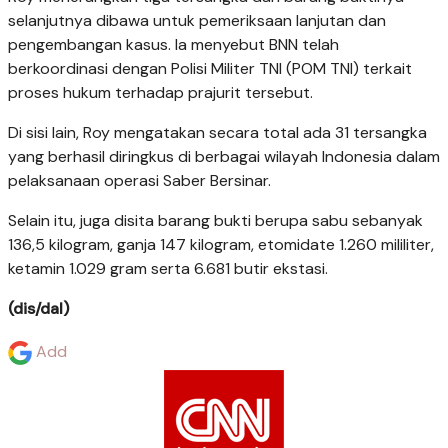
selanjutnya dibawa untuk pemeriksaan lanjutan dan
pengembangan kasus. Ia menyebut BNN telah
berkoordinasi dengan Polisi Militer TNI (POM TNI) terkait
proses hukum terhadap prajurit tersebut.
Di sisi lain, Roy mengatakan secara total ada 31 tersangka
yang berhasil diringkus di berbagai wilayah Indonesia dalam
pelaksanaan operasi Saber Bersinar.
Selain itu, juga disita barang bukti berupa sabu sebanyak
136,5 kilogram, ganja 147 kilogram, etomidate 1.260 mililiter,
ketamin 1.029 gram serta 6.681 butir ekstasi.
(dis/dal)
Add