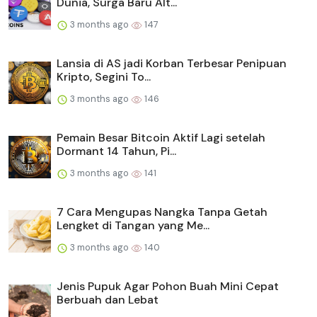
Dunia, Surga Baru Alt...
3 months ago
147
Lansia di AS jadi Korban Terbesar Penipuan
Kripto, Segini To...
3 months ago
146
Pemain Besar Bitcoin Aktif Lagi setelah
Dormant 14 Tahun, Pi...
3 months ago
141
7 Cara Mengupas Nangka Tanpa Getah
Lengket di Tangan yang Me...
3 months ago
140
Jenis Pupuk Agar Pohon Buah Mini Cepat
Berbuah dan Lebat