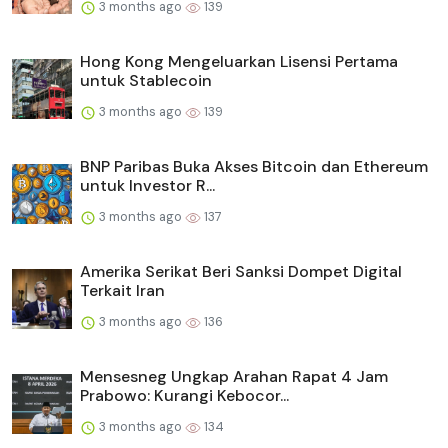
3 months ago
139
Hong Kong Mengeluarkan Lisensi Pertama
untuk Stablecoin
3 months ago
139
BNP Paribas Buka Akses Bitcoin dan Ethereum
untuk Investor R...
3 months ago
137
Amerika Serikat Beri Sanksi Dompet Digital
Terkait Iran
3 months ago
136
Mensesneg Ungkap Arahan Rapat 4 Jam
Prabowo: Kurangi Kebocor...
3 months ago
134