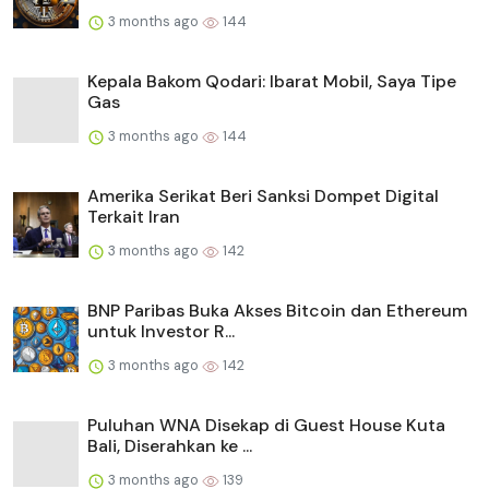
3 months ago
144
Kepala Bakom Qodari: Ibarat Mobil, Saya Tipe
Gas
3 months ago
144
Amerika Serikat Beri Sanksi Dompet Digital
Terkait Iran
3 months ago
142
BNP Paribas Buka Akses Bitcoin dan Ethereum
untuk Investor R...
3 months ago
142
Puluhan WNA Disekap di Guest House Kuta
Bali, Diserahkan ke ...
3 months ago
139