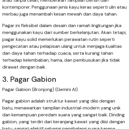
atau tanpa celah, memberikan tampilan bersih dan
kontemporer. Penggunaan jenis kayu keras seperti ulin atau
merbau juga menambah kesan mewah dan daya tahan.
Pagar ini fleksibel dalam desain dan ramah lingkungan jika
menggunakan kayu dari sumber berkelanjutan. Akan tetapi,
pagar kayu solid memerlukan perawatan rutin seperti
pengecatan atau pelapisan ulang untuk menjaga kualitas
dan daya tahan terhadap cuaca, serta kurang tahan
terhadap kelembaban, hama, dan pembusukan jika tidak
dirawat dengan baik.
3. Pagar Gabion
Pagar Gabion (Bronjong) (Gemini AI)
Pagar gabion adalah struktur kawat yang diisi dengan
batu, menawarkan tampilan industrial-modern yang unik
dan kemampuan peredam suara yang sangat baik. Dinding
gabion, yang terdiri dari keranjang kawat yang diisi dengan
batu, sangat efektif sebagai penghalang suara karena