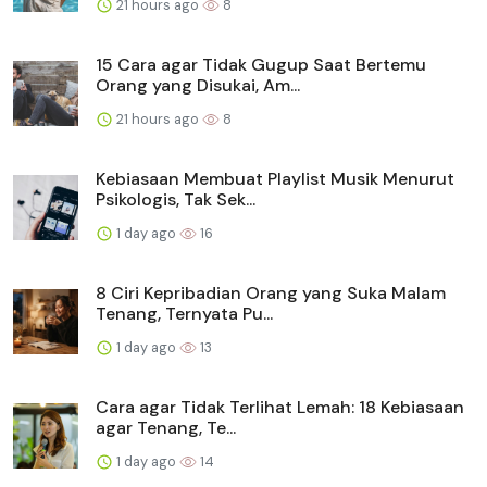
21 hours ago
8
15 Cara agar Tidak Gugup Saat Bertemu
Orang yang Disukai, Am...
21 hours ago
8
Kebiasaan Membuat Playlist Musik Menurut
Psikologis, Tak Sek...
1 day ago
16
8 Ciri Kepribadian Orang yang Suka Malam
Tenang, Ternyata Pu...
1 day ago
13
Cara agar Tidak Terlihat Lemah: 18 Kebiasaan
agar Tenang, Te...
1 day ago
14