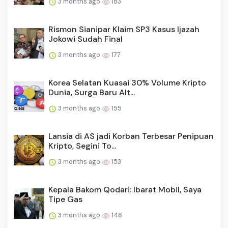
3 months ago
183
Rismon Sianipar Klaim SP3 Kasus Ijazah
Jokowi Sudah Final
3 months ago
177
Korea Selatan Kuasai 30% Volume Kripto
Dunia, Surga Baru Alt...
3 months ago
155
Lansia di AS jadi Korban Terbesar Penipuan
Kripto, Segini To...
3 months ago
153
Kepala Bakom Qodari: Ibarat Mobil, Saya
Tipe Gas
3 months ago
146