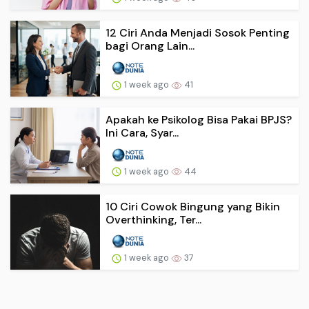
12 Ciri Anda Menjadi Sosok Penting
bagi Orang Lain...
1 week ago
41
Apakah ke Psikolog Bisa Pakai BPJS?
Ini Cara, Syar...
1 week ago
44
10 Ciri Cowok Bingung yang Bikin
Overthinking, Ter...
1 week ago
37