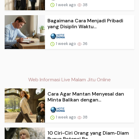
1 week ago
38
Bagaimana Cara Menjadi Pribadi
yang Disiplin Waktu...
1 week ago
36
Web Informasi Live Malam Jitu Online
Cara Agar Mantan Menyesal dan
Minta Balikan dengan...
1 week ago
38
10 Ciri-Ciri Orang yang Diam-Diam
Punya Potensi Be...