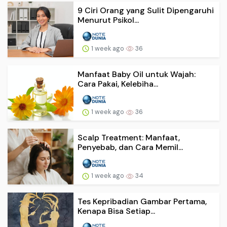
9 Ciri Orang yang Sulit Dipengaruhi
Menurut Psikol...
1 week ago
36
Manfaat Baby Oil untuk Wajah:
Cara Pakai, Kelebiha...
1 week ago
36
Scalp Treatment: Manfaat,
Penyebab, dan Cara Memil...
1 week ago
34
Tes Kepribadian Gambar Pertama,
Kenapa Bisa Setiap...