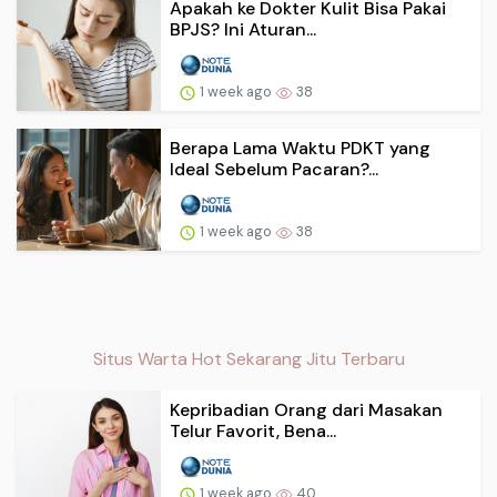
Apakah ke Dokter Kulit Bisa Pakai
BPJS? Ini Aturan...
1 week ago
38
Berapa Lama Waktu PDKT yang
Ideal Sebelum Pacaran?...
1 week ago
38
Situs Warta Hot Sekarang Jitu Terbaru
Kepribadian Orang dari Masakan
Telur Favorit, Bena...
1 week ago
40