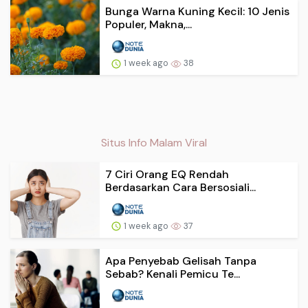
Bunga Warna Kuning Kecil: 10 Jenis
Populer, Makna,...
1 week ago
38
Situs Info Malam Viral
7 Ciri Orang EQ Rendah
Berdasarkan Cara Bersosiali...
1 week ago
37
Apa Penyebab Gelisah Tanpa
Sebab? Kenali Pemicu Te...