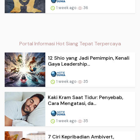
1 week ago
36
Portal Informasi Hot Siang Tepat Terpercaya
12 Shio yang Jadi Pemimpin, Kenali
Gaya Leadership...
1 week ago
35
Kaki Kram Saat Tidur: Penyebab,
Cara Mengatasi, da...
1 week ago
35
7 Ciri Kepribadian Ambivert,