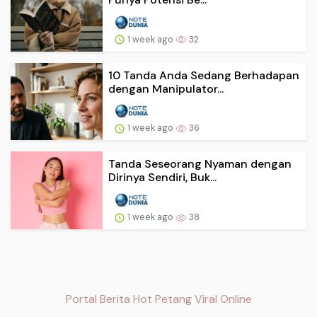
1 week ago
32
10 Tanda Anda Sedang Berhadapan
dengan Manipulator...
1 week ago
36
Tanda Seseorang Nyaman dengan
Dirinya Sendiri, Buk...
1 week ago
38
Portal Berita Hot Petang Viral Online