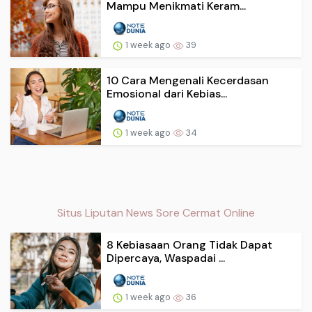
Mampu Menikmati Keram...
1 week ago
39
10 Cara Mengenali Kecerdasan
Emosional dari Kebias...
1 week ago
34
Situs Liputan News Sore Cermat Online
8 Kebiasaan Orang Tidak Dapat
Dipercaya, Waspadai ...
1 week ago
36