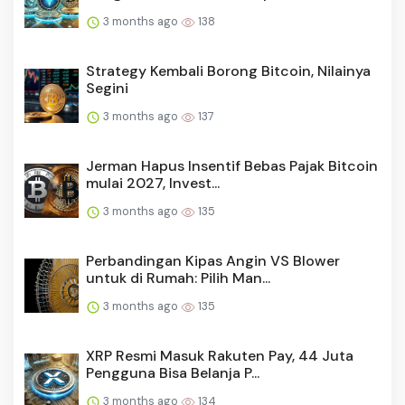
3 months ago
138
Strategy Kembali Borong Bitcoin, Nilainya
Segini
3 months ago
137
Jerman Hapus Insentif Bebas Pajak Bitcoin
mulai 2027, Invest...
3 months ago
135
Perbandingan Kipas Angin VS Blower
untuk di Rumah: Pilih Man...
3 months ago
135
XRP Resmi Masuk Rakuten Pay, 44 Juta
Pengguna Bisa Belanja P...
3 months ago
134