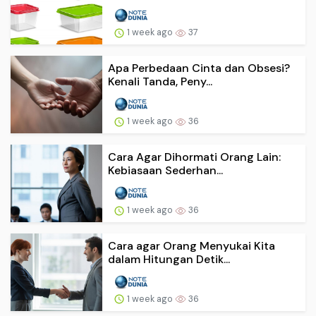
1 week ago
37
Apa Perbedaan Cinta dan Obsesi?
Kenali Tanda, Peny...
1 week ago
36
Cara Agar Dihormati Orang Lain:
Kebiasaan Sederhan...
1 week ago
36
Cara agar Orang Menyukai Kita
dalam Hitungan Detik...
1 week ago
36