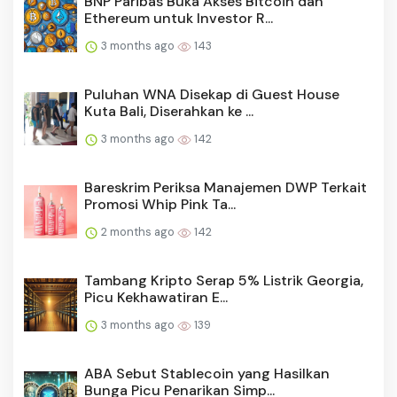
BNP Paribas Buka Akses Bitcoin dan
Ethereum untuk Investor R...
3 months ago
143
Puluhan WNA Disekap di Guest House
Kuta Bali, Diserahkan ke ...
3 months ago
142
Bareskrim Periksa Manajemen DWP Terkait
Promosi Whip Pink Ta...
2 months ago
142
Tambang Kripto Serap 5% Listrik Georgia,
Picu Kekhawatiran E...
3 months ago
139
ABA Sebut Stablecoin yang Hasilkan
Bunga Picu Penarikan Simp...