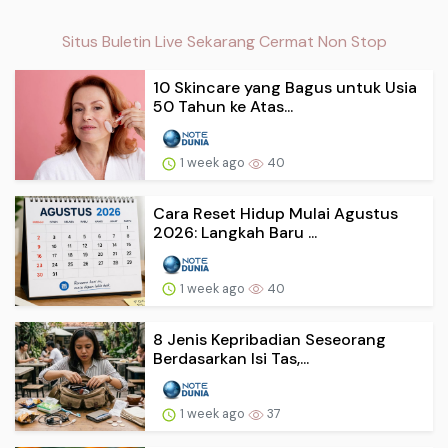
Situs Buletin Live Sekarang Cermat Non Stop
10 Skincare yang Bagus untuk Usia
50 Tahun ke Atas...
1 week ago
40
Cara Reset Hidup Mulai Agustus
2026: Langkah Baru ...
1 week ago
40
8 Jenis Kepribadian Seseorang
Berdasarkan Isi Tas,...
1 week ago
37