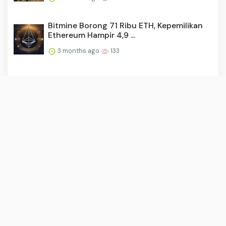
Bitmine Borong 71 Ribu ETH, Kepemilikan
Ethereum Hampir 4,9 ...
3 months ago
133
RUU Polri Pertahankan Syarat Minimal SMA
untuk Calon Anggota...
2 months ago
132