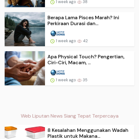
1 week ago
38
Berapa Lama Pisces Marah? Ini
Perkiraan Durasi dan...
1 week ago
42
Apa Physical Touch? Pengertian,
Ciri-Ciri, Macam, ...
1 week ago
35
Web Liputan News Siang Tepat Terpercaya
8 Kesalahan Menggunakan Wadah
Plastik untuk Makana...