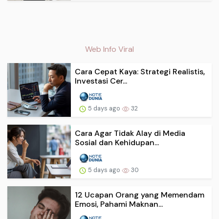
Web Info Viral
Cara Cepat Kaya: Strategi Realistis,
Investasi Cer...
5 days ago
32
Cara Agar Tidak Alay di Media
Sosial dan Kehidupan...
5 days ago
30
12 Ucapan Orang yang Memendam
Emosi, Pahami Maknan...