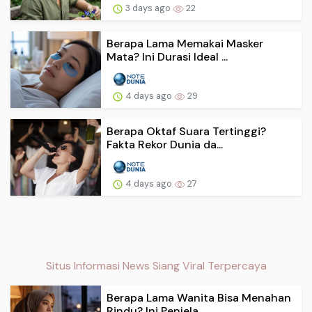
3 days ago
22
Berapa Lama Memakai Masker
Mata? Ini Durasi Ideal ...
4 days ago
29
Berapa Oktaf Suara Tertinggi?
Fakta Rekor Dunia da...
4 days ago
27
Situs Informasi News Siang Viral Terpercaya
Berapa Lama Wanita Bisa Menahan
Rindu? Ini Penjela...