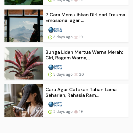
7 Cara Memulihkan Diri dari Trauma
Emosional agar ...
3 days ago
19
Bunga Lidah Mertua Warna Merah:
Ciri, Ragam Warna,...
3 days ago
20
Cara Agar Catokan Tahan Lama
Seharian, Rahasia Ram...
3 days ago
19