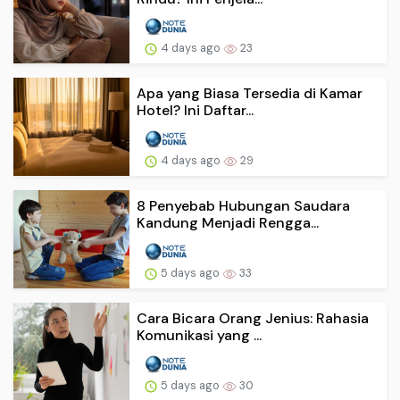
4 days ago
23
Apa yang Biasa Tersedia di Kamar
Hotel? Ini Daftar...
4 days ago
29
8 Penyebab Hubungan Saudara
Kandung Menjadi Rengga...
5 days ago
33
Cara Bicara Orang Jenius: Rahasia
Komunikasi yang ...
5 days ago
30