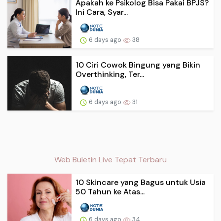
Apakah ke Psikolog Bisa Pakai BPJS?
Ini Cara, Syar...
6 days ago
38
10 Ciri Cowok Bingung yang Bikin
Overthinking, Ter...
6 days ago
31
Web Buletin Live Tepat Terbaru
10 Skincare yang Bagus untuk Usia
50 Tahun ke Atas...
6 days ago
34