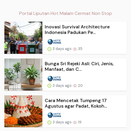
Portal Liputan Hot Malam Cermat Non Stop
Inovasi Survival Architecture
Indonesia Padukan Pe...
3 days ago
35
Bunga Sri Rejeki Asli: Ciri, Jenis,
Manfaat, dan C...
3 days ago
20
Cara Mencetak Tumpeng 17
Agustus agar Padat, Kokoh...
3 days ago
19