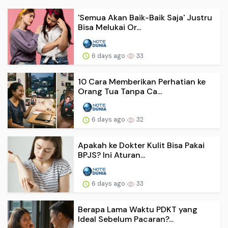
'Semua Akan Baik-Baik Saja' Justru
Bisa Melukai Or...
6 days ago
33
10 Cara Memberikan Perhatian ke
Orang Tua Tanpa Ca...
6 days ago
32
Apakah ke Dokter Kulit Bisa Pakai
BPJS? Ini Aturan...
6 days ago
33
Berapa Lama Waktu PDKT yang
Ideal Sebelum Pacaran?...