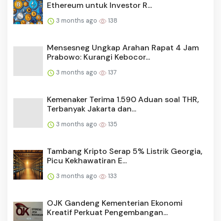
Ethereum untuk Investor R...
3 months ago
138
Mensesneg Ungkap Arahan Rapat 4 Jam
Prabowo: Kurangi Kebocor...
3 months ago
137
Kemenaker Terima 1.590 Aduan soal THR,
Terbanyak Jakarta dan...
3 months ago
135
Tambang Kripto Serap 5% Listrik Georgia,
Picu Kekhawatiran E...
3 months ago
133
OJK Gandeng Kementerian Ekonomi
Kreatif Perkuat Pengembangan...