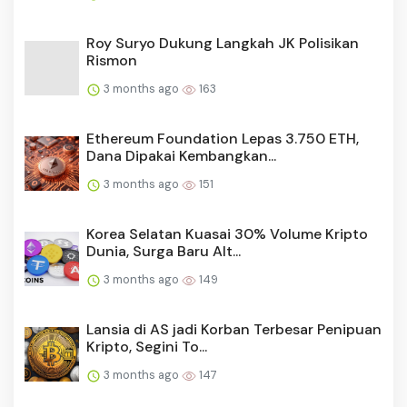
Roy Suryo Dukung Langkah JK Polisikan
Rismon
3 months ago
163
Ethereum Foundation Lepas 3.750 ETH,
Dana Dipakai Kembangkan...
3 months ago
151
Korea Selatan Kuasai 30% Volume Kripto
Dunia, Surga Baru Alt...
3 months ago
149
Lansia di AS jadi Korban Terbesar Penipuan
Kripto, Segini To...
3 months ago
147