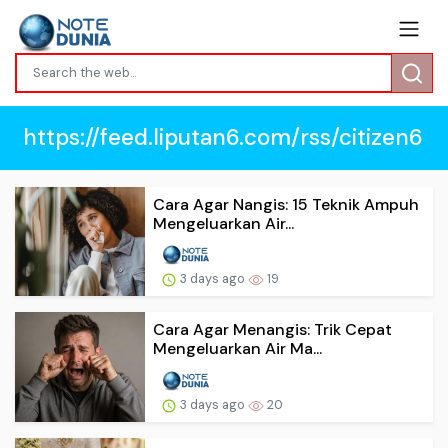
https://feed.liputan6.com/rss/citizen6
Cara Agar Nangis: 15 Teknik Ampuh
Mengeluarkan Air...
3 days ago
19
Cara Agar Menangis: Trik Cepat
Mengeluarkan Air Ma...
3 days ago
20