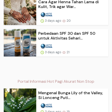
Cara Agar Henna Tahan Lama di
Kulit, Trik agar War...
3 days ago
20
Perbedaan SPF 30 dan SPF 50
untuk Aktivitas Sehari...
3 days ago
21
Portal Informasi Hot Pagi Akurat Non Stop
Mengenal Bunga Lily of the Valley,
Si Lonceng Puti...
3 days ago
19