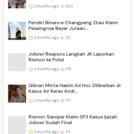
3 months ago
300
Pendiri Binance Changpeng Zhao Klaim
Pesaingnya Bayar Jutaan...
3 months ago
211
Jokowi Respons Langkah JK Laporkan
Rismon ke Polisi
3 months ago
178
Gibran Minta Hakim Ad Hoc Dilibatkan di
Kasus Air Keras Andr...
3 months ago
177
Rismon Sianipar Klaim SP3 Kasus Ijazah
Jokowi Sudah Final
3 months ago
171