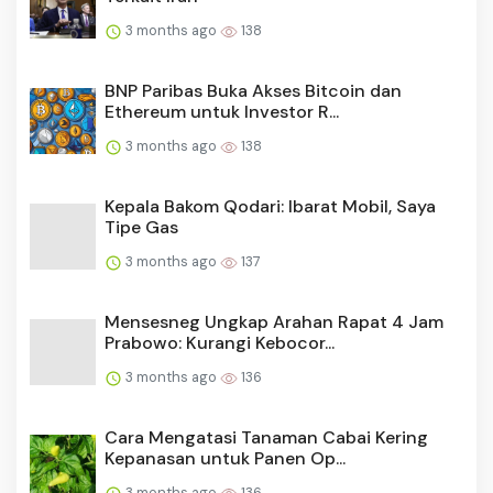
3 months ago
138
BNP Paribas Buka Akses Bitcoin dan
Ethereum untuk Investor R...
3 months ago
138
Kepala Bakom Qodari: Ibarat Mobil, Saya
Tipe Gas
3 months ago
137
Mensesneg Ungkap Arahan Rapat 4 Jam
Prabowo: Kurangi Kebocor...
3 months ago
136
Cara Mengatasi Tanaman Cabai Kering
Kepanasan untuk Panen Op...
3 months ago
136