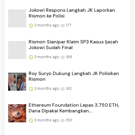
Jokowi Respons Langkah JK Laporkan
Rismon ke Polisi
3 months ago
177
Rismon Sianipar Klaim SP3 Kasus Ijazah
Jokowi Sudah Final
3 months ago
168
Roy Suryo Dukung Langkah JK Polisikan
Rismon
3 months ago
162
Ethereum Foundation Lepas 3.750 ETH,
Dana Dipakai Kembangkan...
3 months ago
150