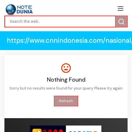
https://www.cnnindonesia.com/nasional
Nothing Found
Sorry but no results were found for your query. Please try again
Refresh