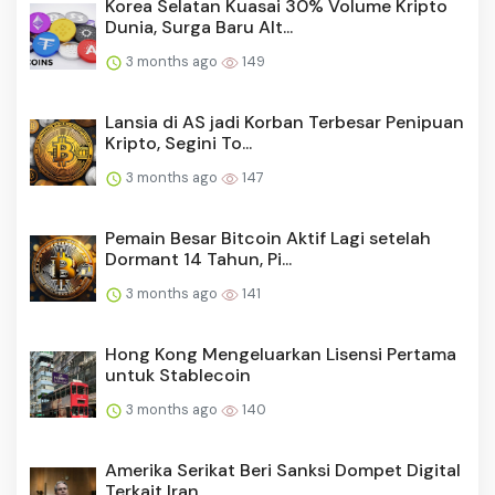
Korea Selatan Kuasai 30% Volume Kripto
Dunia, Surga Baru Alt...
3 months ago
149
Lansia di AS jadi Korban Terbesar Penipuan
Kripto, Segini To...
3 months ago
147
Pemain Besar Bitcoin Aktif Lagi setelah
Dormant 14 Tahun, Pi...
3 months ago
141
Hong Kong Mengeluarkan Lisensi Pertama
untuk Stablecoin
3 months ago
140
Amerika Serikat Beri Sanksi Dompet Digital
Terkait Iran