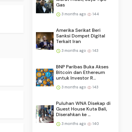
Gas
3 months ago
144
Amerika Serikat Beri
Sanksi Dompet Digital
Terkait Iran
3 months ago
143
BNP Paribas Buka Akses
Bitcoin dan Ethereum
untuk Investor R...
3 months ago
143
Puluhan WNA Disekap di
Guest House Kuta Bali,
Diserahkan ke ...
3 months ago
140