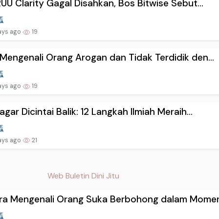
RUU Clarity Gagal Disahkan, Bos Bitwise Sebut...
ays ago
19
Mengenali Orang Arogan dan Tidak Terdidik den...
ays ago
19
agar Dicintai Balik: 12 Langkah Ilmiah Meraih...
ays ago
21
Web Buletin Dini Jitu
ra Mengenali Orang Suka Berbohong dalam Momen.