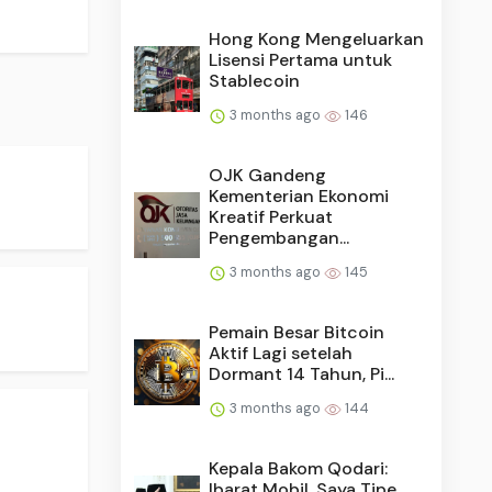
Hong Kong Mengeluarkan
Lisensi Pertama untuk
Stablecoin
3 months ago
146
OJK Gandeng
Kementerian Ekonomi
Kreatif Perkuat
Pengembangan...
3 months ago
145
Pemain Besar Bitcoin
Aktif Lagi setelah
Dormant 14 Tahun, Pi...
3 months ago
144
Kepala Bakom Qodari:
Ibarat Mobil, Saya Tipe