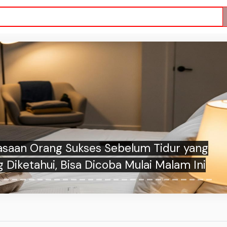
asaan Orang Sukses Sebelum Tidur yang
 Diketahui, Bisa Dicoba Mulai Malam Ini