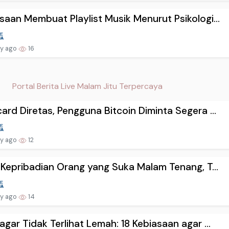
saan Membuat Playlist Musik Menurut Psikologi...
ay ago
16
Portal Berita Live Malam Jitu Terpercaya
ard Diretas, Pengguna Bitcoin Diminta Segera ...
ay ago
12
i Kepribadian Orang yang Suka Malam Tenang, T...
ay ago
14
agar Tidak Terlihat Lemah: 18 Kebiasaan agar ...