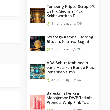
Tambang Kripto Serap 5%
Listrik Georgia, Picu
Kekhawatiran E...
3 months ago
138
Strategy Kembali Borong
Bitcoin, Nilainya Segini
3 months ago
137
ABA Sebut Stablecoin
yang Hasilkan Bunga Picu
Penarikan Simp...
3 months ago
137
Bareskrim Periksa
Manajemen DWP Terkait
Promosi Whip Pink Ta...