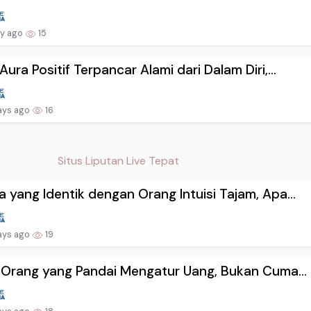
ay ago
15
Aura Positif Terpancar Alami dari Dalam Diri,...
ays ago
16
Situs Liputan Live Tepat
 yang Identik dengan Orang Intuisi Tajam, Apa...
ays ago
19
i Orang yang Pandai Mengatur Uang, Bukan Cuma...