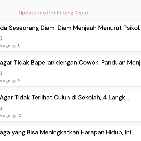
Update Info Hot Petang Tepat
da Seseorang Diam-Diam Menjauh Menurut Psikol..
ay ago
8
agar Tidak Baperan dengan Cowok, Panduan Menj.
ay ago
9
Agar Tidak Terlihat Culun di Sekolah, 4 Langk...
ay ago
10
aga yang Bisa Meningkatkan Harapan Hidup, Ini...