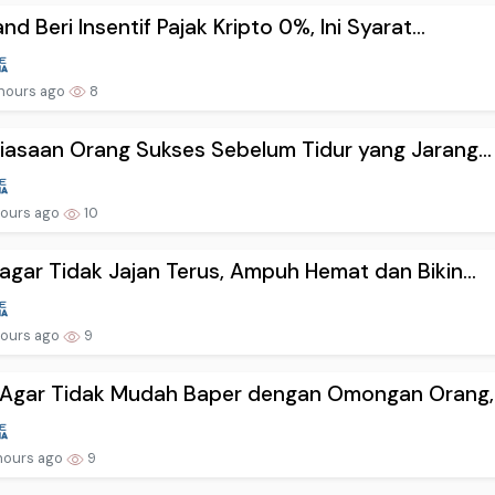
and Beri Insentif Pajak Kripto 0%, Ini Syarat...
hours ago
8
iasaan Orang Sukses Sebelum Tidur yang Jarang...
hours ago
10
agar Tidak Jajan Terus, Ampuh Hemat dan Bikin...
hours ago
9
Agar Tidak Mudah Baper dengan Omongan Orang, .
hours ago
9