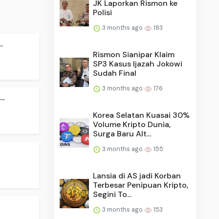
JK Laporkan Rismon ke
Polisi
3 months ago
183
.
Rismon Sianipar Klaim
SP3 Kasus Ijazah Jokowi
Sudah Final
3 months ago
176
..
Korea Selatan Kuasai 30%
Volume Kripto Dunia,
Surga Baru Alt...
3 months ago
155
Lansia di AS jadi Korban
Terbesar Penipuan Kripto,
Segini To...
3 months ago
153