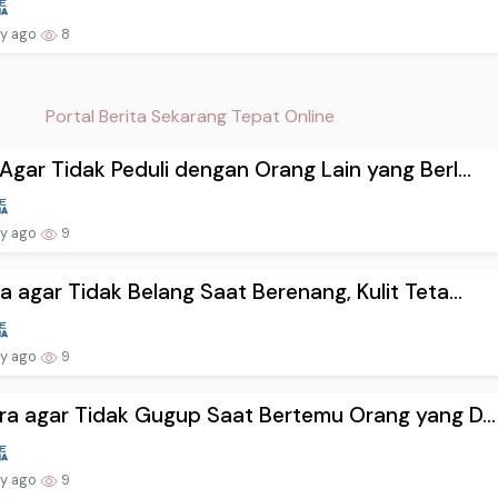
ay ago
8
Portal Berita Sekarang Tepat Online
Agar Tidak Peduli dengan Orang Lain yang Berl...
ay ago
9
a agar Tidak Belang Saat Berenang, Kulit Teta...
ay ago
9
ra agar Tidak Gugup Saat Bertemu Orang yang D...
ay ago
9