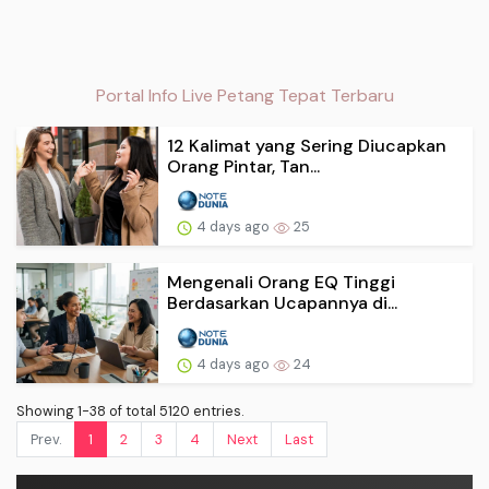
Portal Info Live Petang Tepat Terbaru
12 Kalimat yang Sering Diucapkan
Orang Pintar, Tan...
4 days ago
25
Mengenali Orang EQ Tinggi
Berdasarkan Ucapannya di...
4 days ago
24
Showing 1-38 of total 5120 entries.
Prev.
1
2
3
4
Next
Last