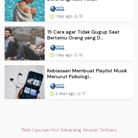
1 day ago
13
15 Cara agar Tidak Gugup Saat
Bertemu Orang yang D...
1 day ago
13
Kebiasaan Membuat Playlist Musik
Menurut Psikologi...
2 days ago
17
Web Liputan Hot Sekarang Akurat Terbaru