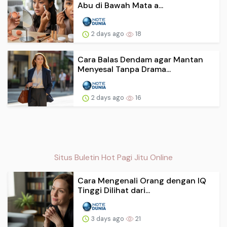
Abu di Bawah Mata a...
2 days ago
18
Cara Balas Dendam agar Mantan
Menyesal Tanpa Drama...
2 days ago
16
Situs Buletin Hot Pagi Jitu Online
Cara Mengenali Orang dengan IQ
Tinggi Dilihat dari...
3 days ago
21