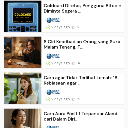
Coldcard Diretas, Pengguna Bitcoin
Diminta Segera ...
2 days ago
12
8 Ciri Kepribadian Orang yang Suka
Malam Tenang, T...
2 days ago
14
Cara agar Tidak Terlihat Lemah: 18
Kebiasaan agar ...
2 days ago
15
Cara Aura Positif Terpancar Alami
dari Dalam Diri,...