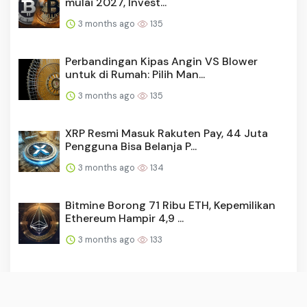
mulai 2027, Invest...
3 months ago
135
Perbandingan Kipas Angin VS Blower
untuk di Rumah: Pilih Man...
3 months ago
135
XRP Resmi Masuk Rakuten Pay, 44 Juta
Pengguna Bisa Belanja P...
3 months ago
134
Bitmine Borong 71 Ribu ETH, Kepemilikan
Ethereum Hampir 4,9 ...
3 months ago
133
RUU Polri Pertahankan Syarat Minimal SMA
untuk Calon Anggota...