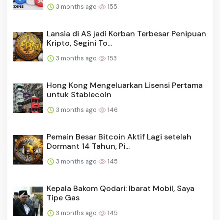
3 months ago
155
Lansia di AS jadi Korban Terbesar Penipuan
Kripto, Segini To...
3 months ago
153
Hong Kong Mengeluarkan Lisensi Pertama
untuk Stablecoin
3 months ago
146
Pemain Besar Bitcoin Aktif Lagi setelah
Dormant 14 Tahun, Pi...
3 months ago
145
Kepala Bakom Qodari: Ibarat Mobil, Saya
Tipe Gas
3 months ago
145