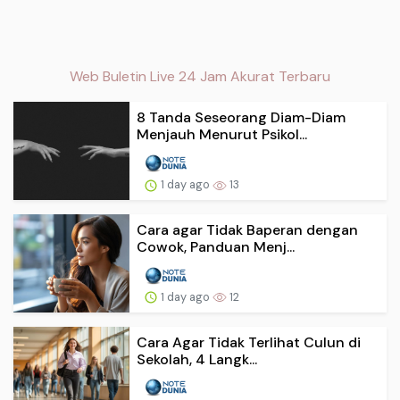
Web Buletin Live 24 Jam Akurat Terbaru
8 Tanda Seseorang Diam-Diam
Menjauh Menurut Psikol...
1 day ago
13
Cara agar Tidak Baperan dengan
Cowok, Panduan Menj...
1 day ago
12
Cara Agar Tidak Terlihat Culun di
Sekolah, 4 Langk...