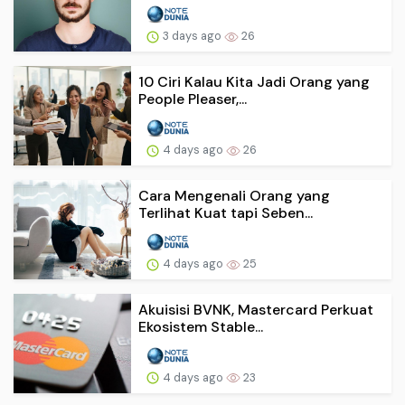
3 days ago
26
10 Ciri Kalau Kita Jadi Orang yang
People Pleaser,...
4 days ago
26
Cara Mengenali Orang yang
Terlihat Kuat tapi Seben...
4 days ago
25
Akuisisi BVNK, Mastercard Perkuat
Ekosistem Stable...
4 days ago
23