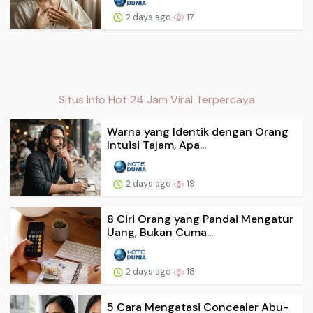
2 days ago
17
Situs Info Hot 24 Jam Viral Terpercaya
Warna yang Identik dengan Orang
Intuisi Tajam, Apa...
2 days ago
19
8 Ciri Orang yang Pandai Mengatur
Uang, Bukan Cuma...
2 days ago
18
5 Cara Mengatasi Concealer Abu-