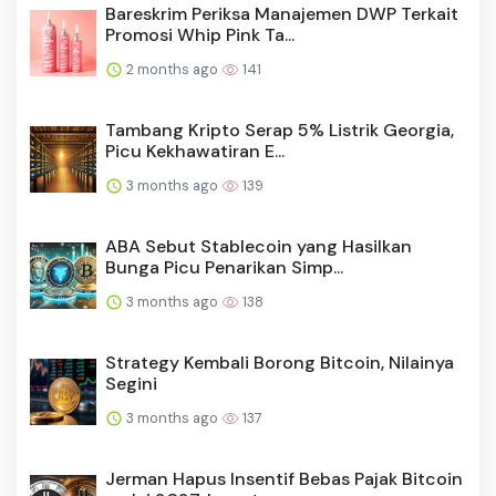
Bareskrim Periksa Manajemen DWP Terkait
Promosi Whip Pink Ta...
2 months ago
141
Tambang Kripto Serap 5% Listrik Georgia,
Picu Kekhawatiran E...
3 months ago
139
ABA Sebut Stablecoin yang Hasilkan
Bunga Picu Penarikan Simp...
3 months ago
138
Strategy Kembali Borong Bitcoin, Nilainya
Segini
3 months ago
137
Jerman Hapus Insentif Bebas Pajak Bitcoin