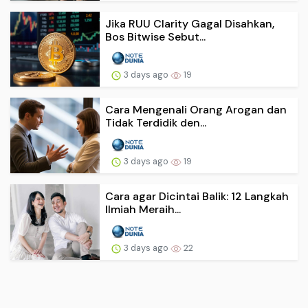
Jika RUU Clarity Gagal Disahkan,
Bos Bitwise Sebut...
3 days ago
19
Cara Mengenali Orang Arogan dan
Tidak Terdidik den...
3 days ago
19
Cara agar Dicintai Balik: 12 Langkah
Ilmiah Meraih...
3 days ago
22