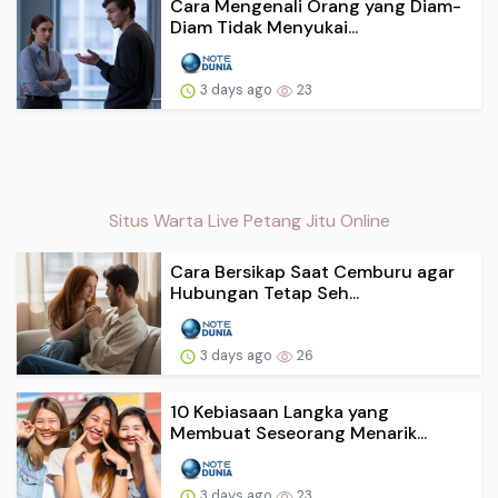
Cara Mengenali Orang yang Diam-
Diam Tidak Menyukai...
3 days ago
23
Situs Warta Live Petang Jitu Online
Cara Bersikap Saat Cemburu agar
Hubungan Tetap Seh...
3 days ago
26
10 Kebiasaan Langka yang
Membuat Seseorang Menarik...
3 days ago
23