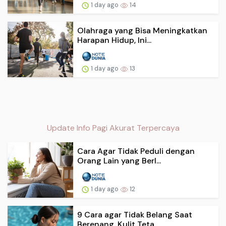
1 day ago
14
Olahraga yang Bisa Meningkatkan
Harapan Hidup, Ini...
1 day ago
13
Update Info Pagi Akurat Terpercaya
Cara Agar Tidak Peduli dengan
Orang Lain yang Berl...
1 day ago
12
9 Cara agar Tidak Belang Saat
Berenang, Kulit Teta...