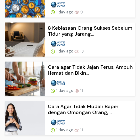
1 day ago
9
8 Kebiasaan Orang Sukses Sebelum
Tidur yang Jarang...
1 day ago
13
Cara agar Tidak Jajan Terus, Ampuh
Hemat dan Bikin...
1 day ago
11
Cara Agar Tidak Mudah Baper
dengan Omongan Orang, ...
1 day ago
11