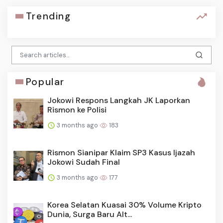
Trending
Popular
Jokowi Respons Langkah JK Laporkan
Rismon ke Polisi
3 months ago
183
Rismon Sianipar Klaim SP3 Kasus Ijazah
Jokowi Sudah Final
3 months ago
177
Korea Selatan Kuasai 30% Volume Kripto
Dunia, Surga Baru Alt...