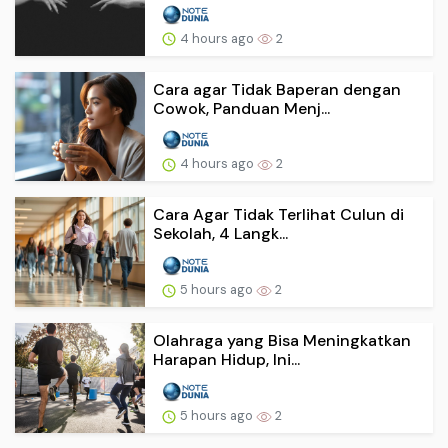
4 hours ago
2
Cara agar Tidak Baperan dengan
Cowok, Panduan Menj...
4 hours ago
2
Cara Agar Tidak Terlihat Culun di
Sekolah, 4 Langk...
5 hours ago
2
Olahraga yang Bisa Meningkatkan
Harapan Hidup, Ini...
5 hours ago
2