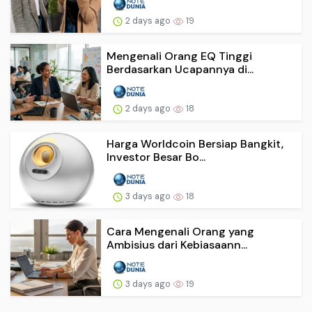
2 days ago
19
Mengenali Orang EQ Tinggi
Berdasarkan Ucapannya di...
2 days ago
18
Harga Worldcoin Bersiap Bangkit,
Investor Besar Bo...
3 days ago
18
Cara Mengenali Orang yang
Ambisius dari Kebiasaann...
3 days ago
19