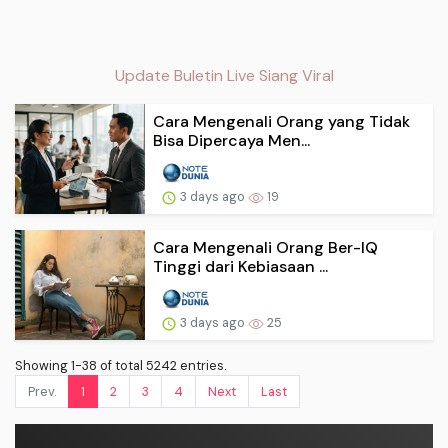
Update Buletin Live Siang Viral
Cara Mengenali Orang yang Tidak
Bisa Dipercaya Men...
3 days ago
19
Cara Mengenali Orang Ber-IQ
Tinggi dari Kebiasaan ...
3 days ago
25
Showing 1-38 of total 5242 entries.
Prev.
1
2
3
4
Next
Last