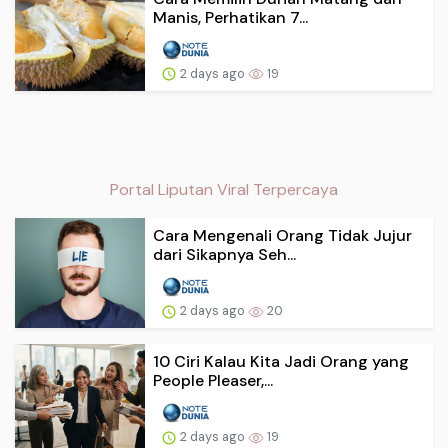
Manis, Perhatikan 7...
2 days ago
19
Portal Liputan Viral Terpercaya
Cara Mengenali Orang Tidak Jujur
dari Sikapnya Seh...
2 days ago
20
10 Ciri Kalau Kita Jadi Orang yang
People Pleaser,...
2 days ago
19