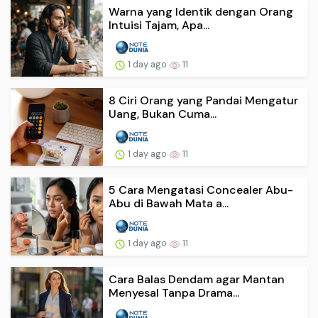
Warna yang Identik dengan Orang
Intuisi Tajam, Apa...
1 day ago
11
8 Ciri Orang yang Pandai Mengatur
Uang, Bukan Cuma...
1 day ago
11
5 Cara Mengatasi Concealer Abu-
Abu di Bawah Mata a...
1 day ago
11
Cara Balas Dendam agar Mantan
Menyesal Tanpa Drama...