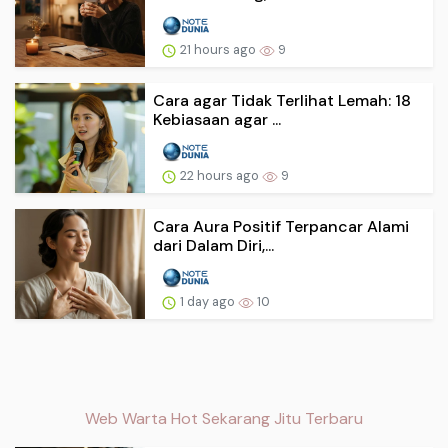
21 hours ago
9
Cara agar Tidak Terlihat Lemah: 18
Kebiasaan agar ...
22 hours ago
9
Cara Aura Positif Terpancar Alami
dari Dalam Diri,...
1 day ago
10
Web Warta Hot Sekarang Jitu Terbaru