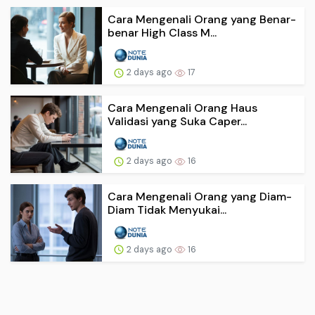
Cara Mengenali Orang yang Benar-
benar High Class M...
2 days ago
17
Cara Mengenali Orang Haus
Validasi yang Suka Caper...
2 days ago
16
Cara Mengenali Orang yang Diam-
Diam Tidak Menyukai...
2 days ago
16