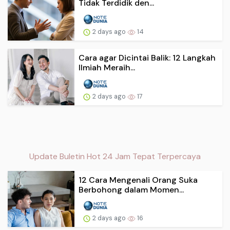
Tidak Terdidik den...
2 days ago
14
Cara agar Dicintai Balik: 12 Langkah
Ilmiah Meraih...
2 days ago
17
Update Buletin Hot 24 Jam Tepat Terpercaya
12 Cara Mengenali Orang Suka
Berbohong dalam Momen...
2 days ago
16