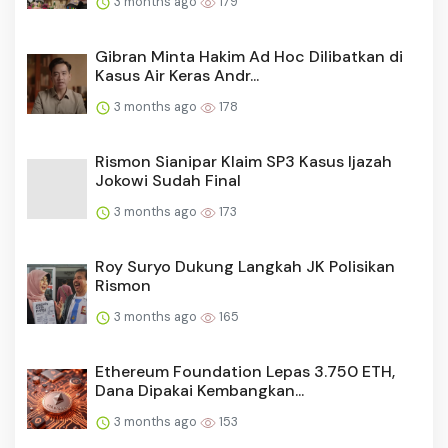
3 months ago
179
Gibran Minta Hakim Ad Hoc Dilibatkan di
Kasus Air Keras Andr...
3 months ago
178
Rismon Sianipar Klaim SP3 Kasus Ijazah
Jokowi Sudah Final
3 months ago
173
Roy Suryo Dukung Langkah JK Polisikan
Rismon
3 months ago
165
Ethereum Foundation Lepas 3.750 ETH,
Dana Dipakai Kembangkan...
3 months ago
153