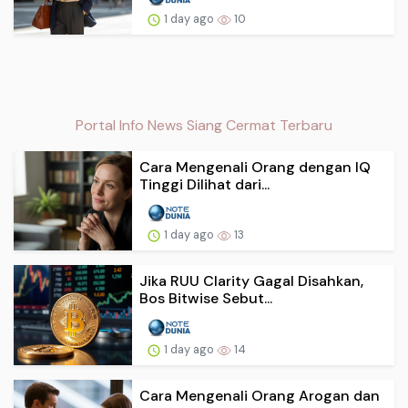
1 day ago
10
Portal Info News Siang Cermat Terbaru
Cara Mengenali Orang dengan IQ
Tinggi Dilihat dari...
1 day ago
13
Jika RUU Clarity Gagal Disahkan,
Bos Bitwise Sebut...
1 day ago
14
Cara Mengenali Orang Arogan dan