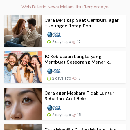
Web Buletin News Malam Jitu Terpercaya
Cara Bersikap Saat Cemburu agar
Hubungan Tetap Seh...
2 days ago
17
10 Kebiasaan Langka yang
Membuat Seseorang Menarik...
2 days ago
17
Cara agar Maskara Tidak Luntur
Seharian, Anti Bele...
2 days ago
15
Cara Memilih Durian Matang dan