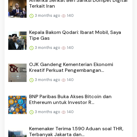
Amerika Serikat Beri Sanksi Dompet Digital
Terkait Iran
3 months ago
140
Kepala Bakom Qodari: Ibarat Mobil, Saya
Tipe Gas
3 months ago
140
OJK Gandeng Kementerian Ekonomi
Kreatif Perkuat Pengembangan...
3 months ago
140
BNP Paribas Buka Akses Bitcoin dan
Ethereum untuk Investor R...
3 months ago
140
Kemenaker Terima 1.590 Aduan soal THR,
Terbanyak Jakarta dan...