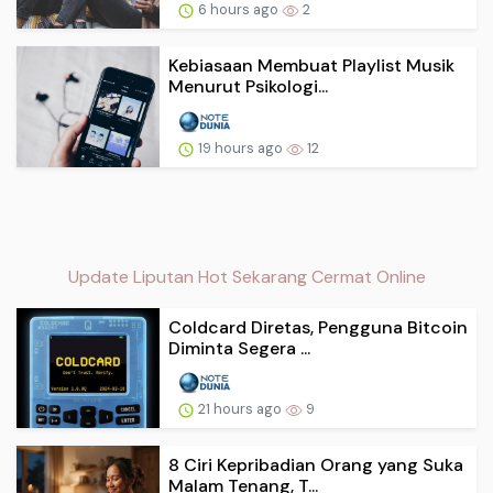
6 hours ago
2
Kebiasaan Membuat Playlist Musik
Menurut Psikologi...
19 hours ago
12
Update Liputan Hot Sekarang Cermat Online
Coldcard Diretas, Pengguna Bitcoin
Diminta Segera ...
21 hours ago
9
8 Ciri Kepribadian Orang yang Suka
Malam Tenang, T...