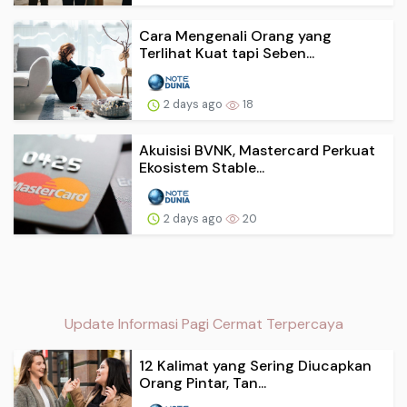
Cara Mengenali Orang yang
Terlihat Kuat tapi Seben...
2 days ago
18
Akuisisi BVNK, Mastercard Perkuat
Ekosistem Stable...
2 days ago
20
Update Informasi Pagi Cermat Terpercaya
12 Kalimat yang Sering Diucapkan
Orang Pintar, Tan...